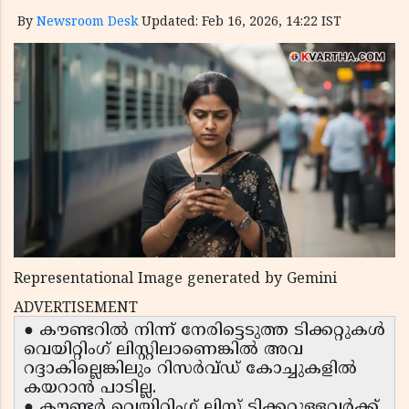
By
Newsroom Desk
Updated: Feb 16, 2026, 14:22 IST
Representational Image generated by Gemini
ADVERTISEMENT
● കൗണ്ടറിൽ നിന്ന് നേരിട്ടെടുത്ത ടിക്കറ്റുകൾ
വെയിറ്റിംഗ് ലിസ്റ്റിലാണെങ്കിൽ അവ
റദ്ദാകില്ലെങ്കിലും റിസർവ്ഡ് കോച്ചുകളിൽ
കയറാൻ പാടില്ല.
● കൗണ്ടർ വെയിറ്റിംഗ് ലിസ്റ്റ് ടിക്കറ്റുള്ളവർക്ക്