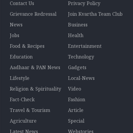
Contact Us
Privacy Policy
Grievance Redressal
Join Kvartha Team Club
News
Business
Jobs
Health
Food & Recipes
Entertainment
Education
Technology
Aadhaar & PAN News
Gadgets
Lifestyle
Local-News
Religion & Spirituality
Video
Fact-Check
Fashion
Travel & Tourism
Article
Agriculture
Special
Latest News
Webstories