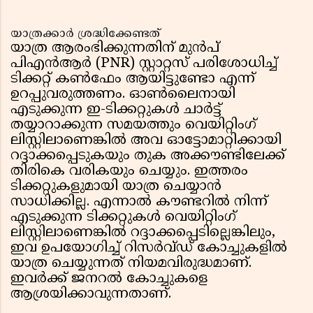
യാത്രക്കാർ ശ്രദ്ധിക്കേണ്ടത്
യാത്ര ആരംഭിക്കുന്നതിന് മുൻപ്
പിഎൻആർ (PNR) സ്റ്റാറ്റസ് പരിശോധിച്ച്
ടിക്കറ്റ് കൺഫേം ആയിട്ടുണ്ടോ എന്ന്
ഉറപ്പുവരുത്തണം. ഓൺലൈനായി
എടുക്കുന്ന ഇ-ടിക്കറ്റുകൾ ചാർട്ട്
തയ്യാറാക്കുന്ന സമയത്തും വെയിറ്റിംഗ്
ലിസ്റ്റിലാണെങ്കിൽ അവ ഓട്ടോമാറ്റിക്കായി
റദ്ദാക്കപ്പെടുകയും തുക അക്കൗണ്ടിലേക്ക്
തിരികെ വരികയും ചെയ്യും. ഇത്തരം
ടിക്കറ്റുകളുമായി യാത്ര ചെയ്യാൻ
സാധിക്കില്ല. എന്നാൽ കൗണ്ടറിൽ നിന്ന്
എടുക്കുന്ന ടിക്കറ്റുകൾ വെയിറ്റിംഗ്
ലിസ്റ്റിലാണെങ്കിൽ റദ്ദാക്കപ്പെടില്ലെങ്കിലും,
ഇവ ഉപയോഗിച്ച് റിസർവ്ഡ് കോച്ചുകളിൽ
യാത്ര ചെയ്യുന്നത് നിയമവിരുദ്ധമാണ്.
ഇവർക്ക് ജനറൽ കോച്ചുകളെ
ആശ്രയിക്കാവുന്നതാണ്.