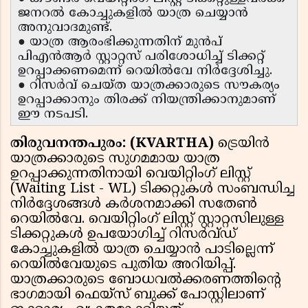
ജനറൽ കോച്ചുകളിൽ യാത്ര ചെയ്യാൻ
അനുവാദമുണ്ട്.
● യാത്ര ആരംഭിക്കുന്നതിന് മുൻപ്
പിഎൻആർ സ്റ്റാറ്റസ് പരിശോധിച്ച് ടിക്കറ്റ്
ഉറപ്പാക്കണമെന്ന് റെയിൽവേ നിർദ്ദേശിച്ചു.
● റിസർവ് ചെയ്ത യാത്രക്കാരുടെ സൗകര്യം
ഉറപ്പാക്കാനും തിരക്ക് നിയന്ത്രിക്കാനുമാണ്
ഈ നടപടി.
തിരുവനന്തപുരം: (KVARTHA)
ട്രെയിൻ
യാത്രക്കാരുടെ സുഗമമായ യാത്ര
ഉറപ്പാക്കുന്നതിനായി വെയിറ്റിംഗ് ലിസ്റ്റ്
(Waiting List - WL) ടിക്കറ്റുകൾ സംബന്ധിച്ച
നിർദ്ദേശങ്ങൾ കർശനമാക്കി സതേൺ
റെയിൽവേ. വെയിറ്റിംഗ് ലിസ്റ്റ് സ്റ്റാറ്റസിലുള്ള
ടിക്കറ്റുകൾ ഉപയോഗിച്ച് റിസർവ്ഡ്
കോച്ചുകളിൽ യാത്ര ചെയ്യാൻ പാടില്ലെന്ന്
റെയിൽവേയുടെ പുതിയ അറിയിപ്പ്.
യാത്രക്കാരുടെ ബോധവൽക്കരണത്തിന്റെ
ഭാഗമായി ഫെയ്സ് ബുക്ക് പോസ്റ്റിലാണ്