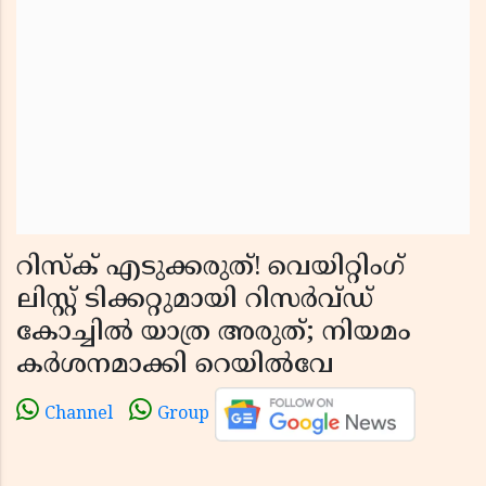
റിസ്ക് എടുക്കരുത്! വെയിറ്റിംഗ്
ലിസ്റ്റ് ടിക്കറ്റുമായി റിസർവ്ഡ്
കോച്ചിൽ യാത്ര അരുത്; നിയമം
കർശനമാക്കി റെയിൽവേ
Channel
Group