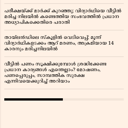
പരീക്ഷയ്ക്ക് മാർക്ക് കുറഞ്ഞു; വിദ്യാർഥിയെ വീട്ടിൽ
മരിച്ച നിലയിൽ കണ്ടെത്തിയ സംഭവത്തിൽ പ്രധാന
അധ്യാപികക്കെതിരെ പരാതി
തായ്‌ലൻഡിലെ സ്‌കൂളിൽ വെടിവെപ്പ്; മൂന്ന്
വിദ്യാർഥികളടക്കം ആറ് മരണം, അക്രമിയായ 14
കാരനും മരിച്ചനിലയിൽ
വീട്ടിൽ പണം സൂക്ഷിക്കുമ്പോൾ ശ്രദ്ധിക്കേണ്ട
പ്രധാന കാര്യങ്ങൾ എന്തെല്ലാം? മോഷണം,
പണപ്പെരുപ്പം, സാമ്പത്തിക സുരക്ഷ
എന്നിവയെക്കുറിച്ച് അറിയാം