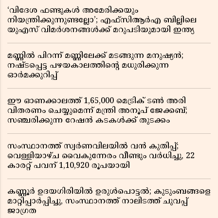
‘വിദേശ ഫണ്ടുകൾ അമേരിക്കയും
നിയന്ത്രിക്കുന്നുണ്ടല്ലോ’; എഫ്സിആർഎ ബില്ലിലെ
യുഎസ് വിമർശനങ്ങൾക്ക് മറുപടിയുമായി ഇന്ത്യ
മണ്ണിൽ പിറന്ന് മണ്ണിലേക്ക് മടങ്ങുന്ന മനുഷ്യൻ;
നഷ്ടപ്പെട്ട പഴയകാലത്തിൻ്റെ മധുരിക്കുന്ന
ഓർമക്കുറിപ്പ്
ഈ ഓണക്കാലത്ത് 1,65,000 മെട്രിക് ടൺ അരി
വിതരണം ചെയ്യുമെന്ന് മന്ത്രി അനൂപ് ജേക്കബ്;
സഞ്ചരിക്കുന്ന റേഷൻ കടകൾക്ക് തുടക്കം
സംസ്ഥാനത്ത് സ്വർണവിലയിൽ വൻ കുതിപ്പ്;
വെള്ളിയാഴ്ച വൈകുന്നേരം വീണ്ടും വർധിച്ചു, 22
കാരറ്റ് പവന് 1,10,920 രൂപയായി
കണ്ണൂർ ഉദയഗിരിയിൽ ഉരുൾപൊട്ടൽ; കുടുംബങ്ങളെ
മാറ്റിപ്പാർപ്പിച്ചു, സംസ്ഥാനത്ത് നാലിടത്ത് ചുവപ്പ്
ജാഗ്രത