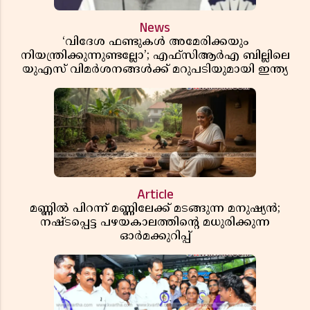
News
‘വിദേശ ഫണ്ടുകൾ അമേരിക്കയും
നിയന്ത്രിക്കുന്നുണ്ടല്ലോ’; എഫ്സിആർഎ ബില്ലിലെ
യുഎസ് വിമർശനങ്ങൾക്ക് മറുപടിയുമായി ഇന്ത്യ
Article
മണ്ണിൽ പിറന്ന് മണ്ണിലേക്ക് മടങ്ങുന്ന മനുഷ്യൻ;
നഷ്ടപ്പെട്ട പഴയകാലത്തിൻ്റെ മധുരിക്കുന്ന
ഓർമക്കുറിപ്പ്