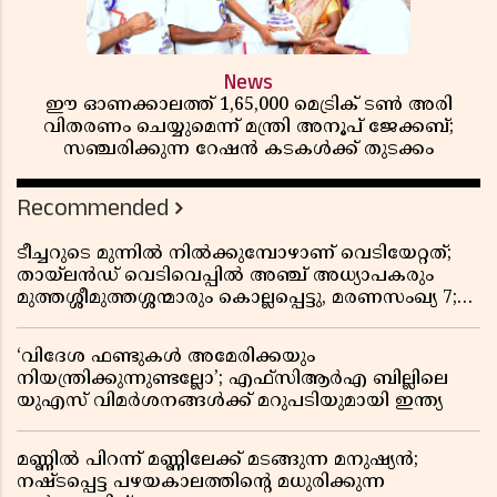
News
ഈ ഓണക്കാലത്ത് 1,65,000 മെട്രിക് ടൺ അരി
വിതരണം ചെയ്യുമെന്ന് മന്ത്രി അനൂപ് ജേക്കബ്;
സഞ്ചരിക്കുന്ന റേഷൻ കടകൾക്ക് തുടക്കം
Recommended
ടീച്ചറുടെ മുന്നിൽ നിൽക്കുമ്പോഴാണ് വെടിയേറ്റത്;
തായ്‌ലൻഡ് വെടിവെപ്പിൽ അഞ്ച് അധ്യാപകരും
മുത്തശ്ശീമുത്തശ്ശന്മാരും കൊല്ലപ്പെട്ടു, മരണസംഖ്യ 7;
ഞെട്ടിക്കുന്ന വെളിപ്പെടുത്തലുകൾ
‘വിദേശ ഫണ്ടുകൾ അമേരിക്കയും
നിയന്ത്രിക്കുന്നുണ്ടല്ലോ’; എഫ്സിആർഎ ബില്ലിലെ
യുഎസ് വിമർശനങ്ങൾക്ക് മറുപടിയുമായി ഇന്ത്യ
മണ്ണിൽ പിറന്ന് മണ്ണിലേക്ക് മടങ്ങുന്ന മനുഷ്യൻ;
നഷ്ടപ്പെട്ട പഴയകാലത്തിൻ്റെ മധുരിക്കുന്ന