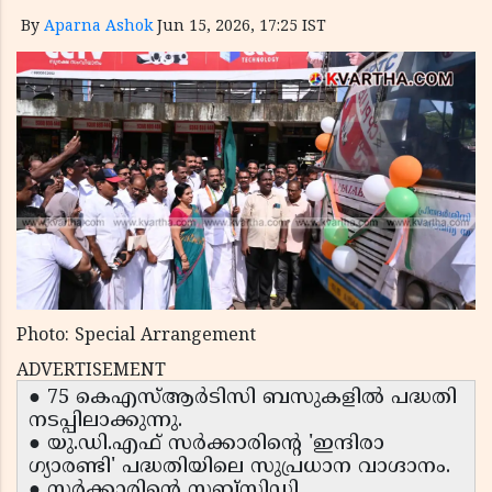
By
Aparna Ashok
Jun 15, 2026, 17:25 IST
Photo: Special Arrangement
ADVERTISEMENT
● 75 കെഎസ്ആർടിസി ബസുകളിൽ പദ്ധതി
നടപ്പിലാക്കുന്നു.
● യു.ഡി.എഫ് സർക്കാരിന്റെ 'ഇന്ദിരാ
ഗ്യാരണ്ടി' പദ്ധതിയിലെ സുപ്രധാന വാഗ്ദാനം.
● സർക്കാരിന്റെ സബ്സിഡി