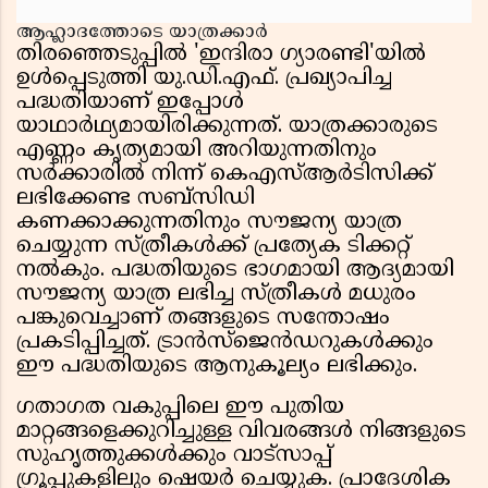
ആഹ്ലാദത്തോടെ യാത്രക്കാർ
തിരഞ്ഞെടുപ്പിൽ 'ഇന്ദിരാ ഗ്യാരണ്ടി'യിൽ
ഉൾപ്പെടുത്തി യു.ഡി.എഫ്. പ്രഖ്യാപിച്ച
പദ്ധതിയാണ് ഇപ്പോൾ
യാഥാർഥ്യമായിരിക്കുന്നത്. യാത്രക്കാരുടെ
എണ്ണം കൃത്യമായി അറിയുന്നതിനും
സർക്കാരിൽ നിന്ന് കെഎസ്ആർടിസിക്ക്
ലഭിക്കേണ്ട സബ്സിഡി
കണക്കാക്കുന്നതിനും സൗജന്യ യാത്ര
ചെയ്യുന്ന സ്ത്രീകൾക്ക് പ്രത്യേക ടിക്കറ്റ്
നൽകും. പദ്ധതിയുടെ ഭാഗമായി ആദ്യമായി
സൗജന്യ യാത്ര ലഭിച്ച സ്ത്രീകൾ മധുരം
പങ്കുവെച്ചാണ് തങ്ങളുടെ സന്തോഷം
പ്രകടിപ്പിച്ചത്. ട്രാൻസ്ജെൻഡറുകൾക്കും
ഈ പദ്ധതിയുടെ ആനുകൂല്യം ലഭിക്കും.
ഗതാഗത വകുപ്പിലെ ഈ പുതിയ
മാറ്റങ്ങളെക്കുറിച്ചുള്ള വിവരങ്ങൾ നിങ്ങളുടെ
സുഹൃത്തുക്കൾക്കും വാട്സാപ്പ്
ഗ്രൂപ്പുകളിലും ഷെയർ ചെയ്യുക. പ്രാദേശിക