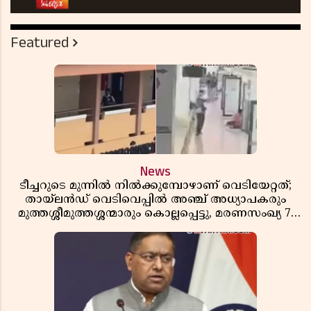
Featured
News
ടീച്ചറുടെ മുന്നിൽ നിൽക്കുമ്പോഴാണ് വെടിയേറ്റത്;
തായ്‌ലൻഡ് വെടിവെപ്പിൽ അഞ്ച് അധ്യാപകരും
മുത്തശ്ശീമുത്തശ്ശന്മാരും കൊല്ലപ്പെട്ടു, മരണസംഖ്യ 7;
ഞെട്ടിക്കുന്ന വെളിപ്പെടുത്തലുകൾ