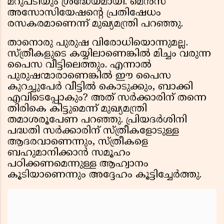
മറുപടിയും ശ്രദ്ധേയമായി. മെൻസ്
അസോസിയേഷൻ്റെ പ്രതിഷേധം
രസകരമാണെന്ന് മുഖ്യമന്ത്രി പറഞ്ഞു.
താനൊരു പുരുഷ വിരോധിയൊന്നുമല്ല.
സ്ത്രീകളുടെ കയ്യിലാണെങ്കിൽ മിച്ചം വരുന്ന
പൈസ വീട്ടിലെത്തും. എന്നാൽ
പുരുഷന്മാരാണെങ്കിൽ ഈ പൈസ
കുറച്ചുപേർ വീട്ടിൽ കൊടുക്കും, ബാക്കി
എവിടെപ്പോകും? അത് സർക്കാരിന് തന്നെ
തിരികെ കിട്ടുമെന്ന് മുഖ്യമന്ത്രി
തമാശരൂപേണ പറഞ്ഞു. പ്രിയദർശിനി
പദ്ധതി സർക്കാരിന് സ്ത്രീകളോടുള്ള
ആദരവാണെന്നും, സ്ത്രീകളെ
ബഹുമാനിക്കാൻ സമൂഹം
പഠിക്കണമെന്നുള്ള ആഹ്വാനം
കൂടിയാണെന്നും അദ്ദേഹം കൂട്ടിച്ചേർത്തു.