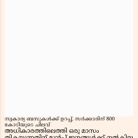
സ്വകാര്യ ബസുകൾക്ക് ഉറപ്പ്, സർക്കാരിന് 800
കോടിയുടെ ചിലവ്
അധികാരത്തിലെത്തി ഒരു മാസം