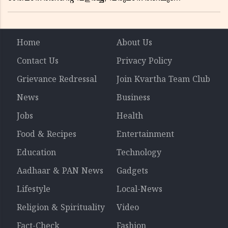
ലാഭത്തിലും വൻ കുതിപ്പ് രേഖപ്പെടുത്തി ആദ്യ പാദ
റിപ്പോർട്ട് പുറത്ത്
Home
About Us
Contact Us
Privacy Policy
Grievance Redressal
Join Kvartha Team Club
News
Business
Jobs
Health
Food & Recipes
Entertainment
Education
Technology
Aadhaar & PAN News
Gadgets
Lifestyle
Local-News
Religion & Spirituality
Video
Fact-Check
Fashion