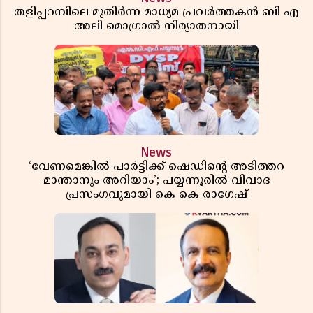
തളിപ്പറമ്പിലെ മുതിർന്ന മാധ്യമ പ്രവർത്തകൻ ബി എ
അലി മൊഗ്രാൽ നിര്യാതനായി
News
‘വേണമെങ്കിൽ പാർട്ടിക്ക് ഷെഡിൻ്റെ അടിത്തറ
മാന്താനും അറിയാം’; പയ്യന്നൂരിൽ വിവാദ
പ്രസംഗവുമായി കെ കെ രാഗേഷ്