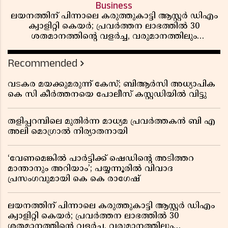
Business
ലയനത്തിന് പിന്നാലെ കരുത്തുകാട്ടി ആസ്റ്റർ ഡിഎം
ക്വാളിറ്റി കെയർ; പ്രവർത്തന ലാഭത്തിൽ 30
ശതമാനത്തിൻ്റെ വളർച്ച, വരുമാനത്തിലും
ലാഭത്തിലും വൻ കുതിപ്പ് രേഖപ്പെടുത്തി ആദ്യ പാദ
റിപ്പോർട്ട് പുറത്ത്
Recommended
വടകര മയക്കുമരുന്ന് കേസ്; ബിആർസി അധ്യാപിക
കെ സി കീർത്തനയെ പോലീസ് കസ്റ്റഡിയിൽ വിട്ടു
തളിപ്പറമ്പിലെ മുതിർന്ന മാധ്യമ പ്രവർത്തകൻ ബി എ
അലി മൊഗ്രാൽ നിര്യാതനായി
‘വേണമെങ്കിൽ പാർട്ടിക്ക് ഷെഡിൻ്റെ അടിത്തറ
മാന്താനും അറിയാം’; പയ്യന്നൂരിൽ വിവാദ
പ്രസംഗവുമായി കെ കെ രാഗേഷ്
ലയനത്തിന് പിന്നാലെ കരുത്തുകാട്ടി ആസ്റ്റർ ഡിഎം
ക്വാളിറ്റി കെയർ; പ്രവർത്തന ലാഭത്തിൽ 30
ശതമാനത്തിൻ്റെ വളർച്ച, വരുമാനത്തിലും