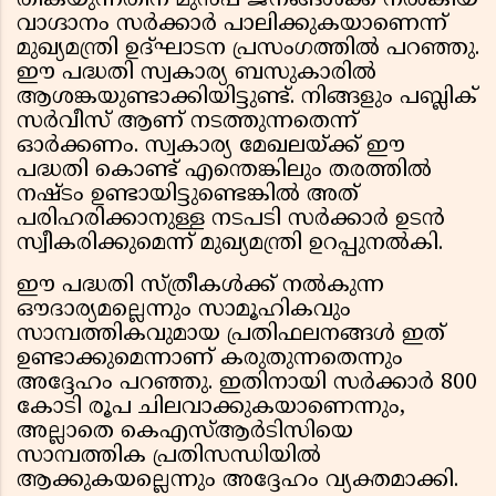
തികയുന്നതിന് മുൻപ് ജനങ്ങൾക്ക് നൽകിയ
വാഗ്ദാനം സർക്കാർ പാലിക്കുകയാണെന്ന്
മുഖ്യമന്ത്രി ഉദ്ഘാടന പ്രസംഗത്തിൽ പറഞ്ഞു.
ഈ പദ്ധതി സ്വകാര്യ ബസുകാരിൽ
ആശങ്കയുണ്ടാക്കിയിട്ടുണ്ട്. നിങ്ങളും പബ്ലിക്
സർവീസ് ആണ് നടത്തുന്നതെന്ന്
ഓർക്കണം. സ്വകാര്യ മേഖലയ്ക്ക് ഈ
പദ്ധതി കൊണ്ട് എന്തെങ്കിലും തരത്തിൽ
നഷ്ടം ഉണ്ടായിട്ടുണ്ടെങ്കിൽ അത്
പരിഹരിക്കാനുള്ള നടപടി സർക്കാർ ഉടൻ
സ്വീകരിക്കുമെന്ന് മുഖ്യമന്ത്രി ഉറപ്പുനൽകി.
ഈ പദ്ധതി സ്ത്രീകൾക്ക് നൽകുന്ന
ഔദാര്യമല്ലെന്നും സാമൂഹികവും
സാമ്പത്തികവുമായ പ്രതിഫലനങ്ങൾ ഇത്
ഉണ്ടാക്കുമെന്നാണ് കരുതുന്നതെന്നും
അദ്ദേഹം പറഞ്ഞു. ഇതിനായി സർക്കാർ 800
കോടി രൂപ ചിലവാക്കുകയാണെന്നും,
അല്ലാതെ കെഎസ്ആർടിസിയെ
സാമ്പത്തിക പ്രതിസന്ധിയിൽ
ആക്കുകയല്ലെന്നും അദ്ദേഹം വ്യക്തമാക്കി.