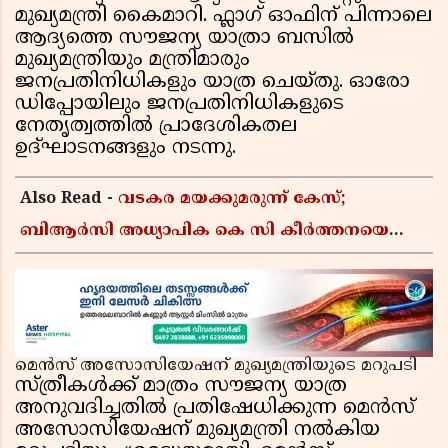
മുഖ്യമന്ത്രി കൈമാറി. ഫ്ലാഗ് ഓഫിന് പിന്നാലെ
ആദ്യത്തെ സൗജന്യ യാത്രാ ബസിൽ
മുഖ്യമന്ത്രിയും മന്ത്രിമാരും
ജനപ്രതിനിധികളും യാത്ര ചെയ്തു. ഓരോ
ഡിപ്പോയിലും ജനപ്രതിനിധികളുടെ
നേതൃത്വത്തിൽ പ്രാദേശികതല
ഉദ്ഘാടനങ്ങളും നടന്നു.
Also Read -
വടകര മയക്കുമരുന്ന് കേസ്;
ബിആർസി അധ്യാപിക കെ സി കീർത്തനയെ
പോലീസ് കസ്റ്റഡിയിൽ വിട്ടു
മെൻസ് അസോസിയേഷന് മുഖ്യമന്ത്രിയുടെ മറുപടി
സ്ത്രീകൾക്ക് മാത്രം സൗജന്യ യാത്ര
അനുവദിച്ചതിൽ പ്രതിഷേധിക്കുന്ന മെൻസ്
അസോസിയേഷന് മുഖ്യമന്ത്രി നൽകിയ