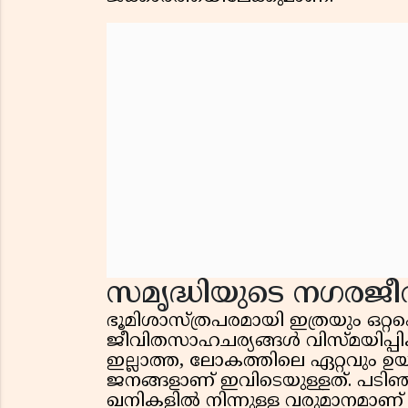
സമൃദ്ധിയുടെ നഗരജീ
ഭൂമിശാസ്ത്രപരമായി ഇത്രയും ഒറ്റപ്പ
ജീവിതസാഹചര്യങ്ങൾ വിസ്മയിപ്പിക്
ഇല്ലാത്ത, ലോകത്തിലെ ഏറ്റവും ഉ
ജനങ്ങളാണ് ഇവിടെയുള്ളത്. പടിഞ
ഖനികളിൽ നിന്നുള്ള വരുമാനമാണ് 