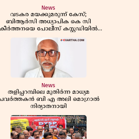
News
വടകര മയക്കുമരുന്ന് കേസ്;
ബിആർസി അധ്യാപിക കെ സി
കീർത്തനയെ പോലീസ് കസ്റ്റഡിയിൽ
വിട്ടു
News
തളിപ്പറമ്പിലെ മുതിർന്ന മാധ്യമ
പ്രവർത്തകൻ ബി എ അലി മൊഗ്രാൽ
നിര്യാതനായി