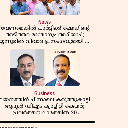
News
‘വേണമെങ്കിൽ പാർട്ടിക്ക് ഷെഡിൻ്റെ
അടിത്തറ മാന്താനും അറിയാം’;
യ്യന്നൂരിൽ വിവാദ പ്രസംഗവുമായി കെ
കെ രാഗേഷ്
Business
ലയനത്തിന് പിന്നാലെ കരുത്തുകാട്ടി
ആസ്റ്റർ ഡിഎം ക്വാളിറ്റി കെയർ;
പ്രവർത്തന ലാഭത്തിൽ 30
ശതമാനത്തിൻ്റെ വളർച്ച,
വരുമാനത്തിലും ലാഭത്തിലും വൻ