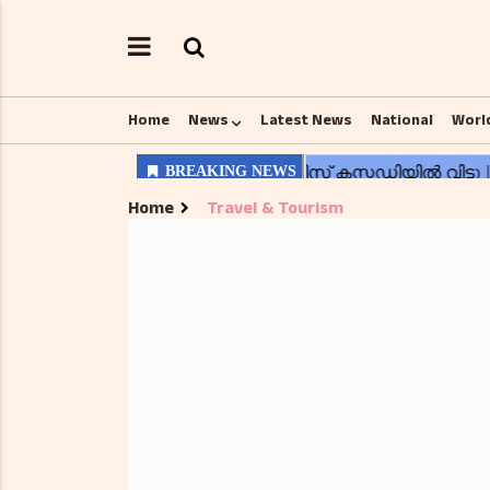
Home
News
Latest News
National
Worl
Home
Travel & Tourism