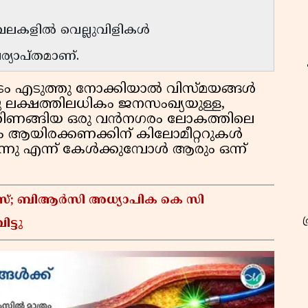
ംഖലകളിൽ വെല്ലുവിളികൾ
ര്യാപ്തമാണ്.
ം എടുത്തു നോക്കിയാൽ വിസ്മയങ്ങൾ
 ലക്ഷത്തിലധികം ജനസംഖ്യയുള്ള,
്തിണങ്ങിയ ഒരു വൻനഗരം ലോകത്തിലെ
്നും ആയിരക്കണക്കിന് കിലോമീറ്ററുകൾ
കുന്നു എന്ന് കേൾക്കുമ്പോൾ ആരും ഒന്ന്
കേസ്; ബിആർസി അധ്യാപിക കെ സി
ട്ടു