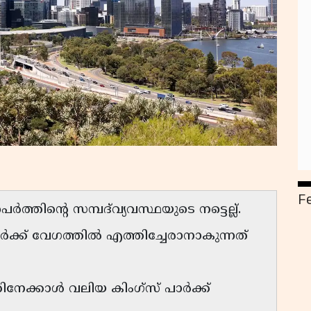
F
ത്തിന്റെ സമ്പദ്‌വ്യവസ്ഥയുടെ നട്ടെല്ല്.
ർക്ക് വേഗത്തിൽ എത്തിച്ചേരാനാകുന്നത്
ിനേക്കാൾ വലിയ കിംഗ്സ് പാർക്ക്