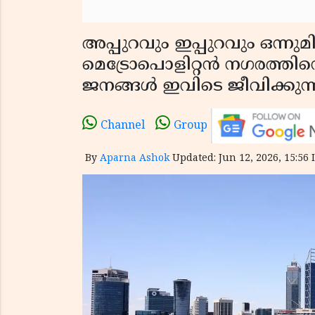
അപ്പുറവും ഇപ്പുറവും ഒന്നുമില
മെട്രോപൊളിറ്റൻ നഗരത്തിന
ജനങ്ങൾ ഇവിടെ ജീവിക്കുന
Channel
Group
By
Aparna Ashok
Updated: Jun 12, 2026, 15:56 