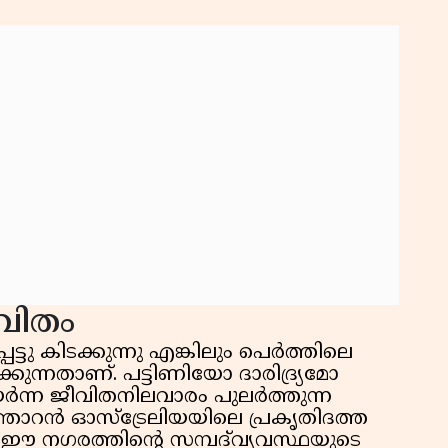
കു
റി
വിതം
െട്ടു കിടക്കുന്നു എങ്കിലും പെർത്തിലെ
കുന്നതാണ്. പട്ടിണിയോ ദാരിദ്ര്യമോ
യർന്ന ജീവിതനിലവാരം പുലർത്തുന്ന
്ഞാറൻ ഓസ്‌ട്രേലിയയിലെ പ്രകൃതിദത്ത
ഈ നഗരത്തിന്റെ സമ്പദ്‌വ്യവസ്ഥയുടെ