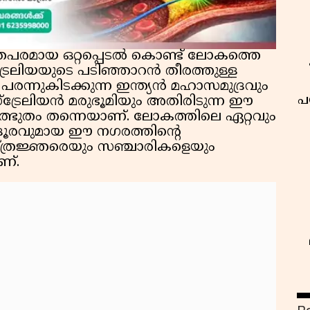
രപരമായ ഒറ്റപ്പെടൽ കൊണ്ട് ലോകത്തെ
്രേലിയയുടെ പടിഞ്ഞാറൻ തീരത്തുള്ള
പരന്നുകിടക്കുന്ന ഇന്ത്യൻ മഹാസമുദ്രവും
പ
‌ട്രേലിയൻ മരുഭൂമിയും അതിരിടുന്ന ഈ
്ഭുതം തന്നെയാണ്. ലോകത്തിലെ ഏറ്റവും
ദൂരവുമായ ഈ നഗരത്തിന്റെ
്ത്രജ്ഞരെയും സഞ്ചാരികളെയും
ണ്.