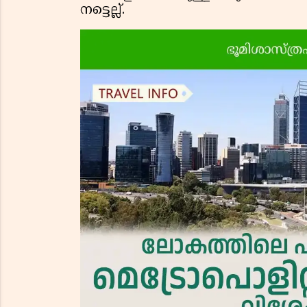
നട്ടെല്ല്.