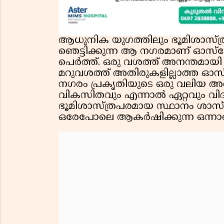
ആധുനിക യുഗത്തിലും ഭൂമിശാസ്ത്
ഞെട്ടിക്കുന്ന ആ നഗരമാണ് ഓസ്‌ട
പെർത്ത്. ഒരു വശത്ത് അനന്തമായി 
മറുവശത്ത് അതിരുകളില്ലാത്ത ഓസ്
നഗരം പ്രകൃതിയുടെ ഒരു വലിയ അത
വികസിതവും എന്നാൽ ഏറ്റവും വി
ഭൂമിശാസ്ത്രപരമായ സ്ഥാനം ശാസ
ഒരേപോലെ ആകർഷിക്കുന്ന ഒന്നാ