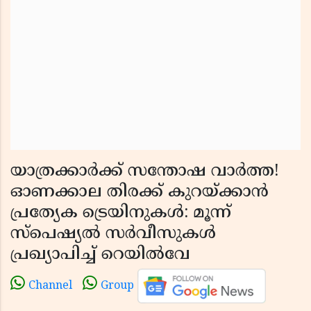
യാത്രക്കാർക്ക് സന്തോഷ വാർത്ത!
ഓണക്കാല തിരക്ക് കുറയ്ക്കാൻ
പ്രത്യേക ട്രെയിനുകൾ: മൂന്ന്
സ്പെഷ്യൽ സർവീസുകൾ
പ്രഖ്യാപിച്ച് റെയിൽവേ
Channel
Group