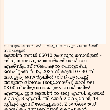
മംഗളൂരു സെൻട്രൽ - തിരുവനന്തപുരം നോർത്ത്
സ്പെഷ്യൽ
ട്രെയിൻ നമ്പർ 06010 മംഗളൂരു സെൻട്രൽ -
തിരുവനന്തപുരം നോർത്ത് വൺ-വേ
എക്സ്പ്രസ് സ്പെഷ്യൽ ചൊവ്വാഴ്ച,
സെപ്റ്റംബർ 02, 2025-ന് രാത്രി 07:30-ന്
മംഗളൂരു സെൻട്രലിൽ നിന്ന് പുറപ്പെട്ട്
അടുത്ത ദിവസം (ബുധനാഴ്ച) രാവിലെ
08:00-ന് തിരുവനന്തപുരം നോർത്തിൽ
എത്തും. ഈ ട്രെയിനിൽ ഒരു എ.സി. ടു-ടയർ
കോച്ച്, 3 എ.സി. ത്രീ-ടയർ കോച്ചുകൾ, 14
സ്ലീപ്പർ ക്ലാസ് കോച്ചുകൾ, 2 സെക്കൻഡ്
ക്ലാസ് കം ബ്രേക്ക് വാൻ കോച്ചുകൾ