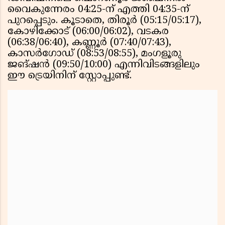
വൈകുന്നേരം 04:25-ന് എത്തി 04:35-ന്
പുറപ്പെടും. കൂടാതെ, തിരൂർ (05:15/05:17),
കോഴിക്കോട് (06:00/06:02), വടകര
(06:38/06:40), കണ്ണൂർ (07:40/07:43),
കാസർഗോഡ് (08:53/08:55), മംഗളൂരു
ജങ്ഷൻ (09:50/10:00) എന്നിവിടങ്ങളിലും
ഈ ട്രെയിനിന് സ്റ്റോപ്പുണ്ട്.