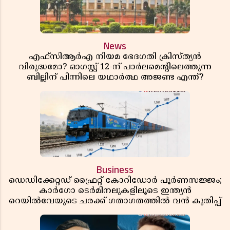
News
എഫ്സിആർഎ നിയമ ഭേദഗതി ക്രിസ്ത്യൻ
വിരുദ്ധമോ? ഓഗസ്റ്റ് 12-ന് പാർലമെന്റിലെത്തുന്ന
ബില്ലിന് പിന്നിലെ യഥാർത്ഥ അജണ്ട എന്ത്?
Business
ഡെഡിക്കേറ്റഡ് ഫ്രൈറ്റ് കോറിഡോർ പൂർണസജ്ജം;
കാർഗോ ടെർമിനലുകളിലൂടെ ഇന്ത്യൻ
റെയിൽവേയുടെ ചരക്ക് ഗതാഗതത്തിൽ വൻ കുതിപ്പ്