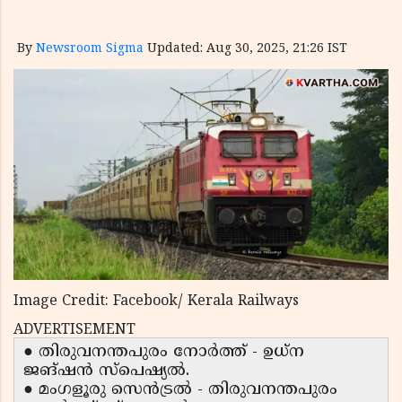
By
Newsroom Sigma
Updated: Aug 30, 2025, 21:26 IST
Image Credit: Facebook/ Kerala Railways
ADVERTISEMENT
● തിരുവനന്തപുരം നോർത്ത് - ഉധ്‌ന
ജങ്ഷൻ സ്പെഷ്യൽ.
● മംഗളൂരു സെൻട്രൽ - തിരുവനന്തപുരം