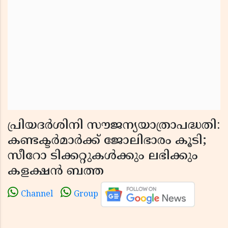
പ്രിയദർശിനി സൗജന്യയാത്രാപദ്ധതി:
കണ്ടക്ടർമാർക്ക് ജോലിഭാരം കൂടി;
സീറോ ടിക്കറ്റുകൾക്കും ലഭിക്കും
കളക്ഷൻ ബത്ത
Channel
Group