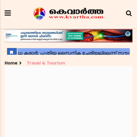
Home
Travel & Tourism