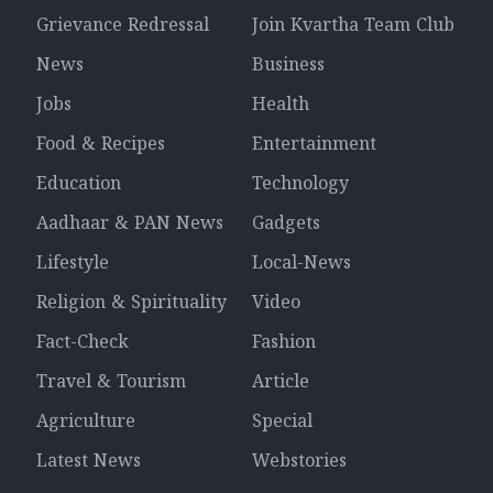
Grievance Redressal
Join Kvartha Team Club
News
Business
Jobs
Health
Food & Recipes
Entertainment
Education
Technology
Aadhaar & PAN News
Gadgets
Lifestyle
Local-News
Religion & Spirituality
Video
Fact-Check
Fashion
Travel & Tourism
Article
Agriculture
Special
Latest News
Webstories