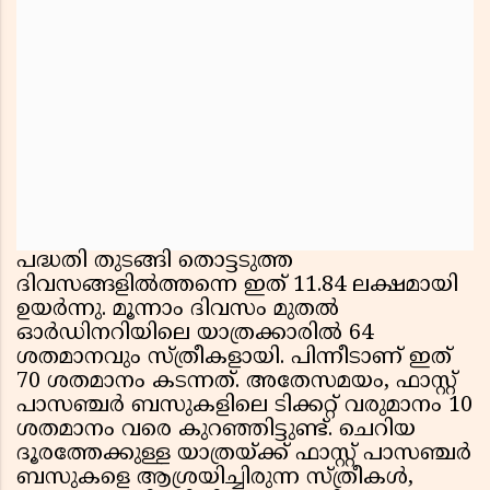
പദ്ധതി തുടങ്ങി തൊട്ടടുത്ത
ദിവസങ്ങളിൽത്തന്നെ ഇത് 11.84 ലക്ഷമായി
ഉയർന്നു. മൂന്നാം ദിവസം മുതൽ
ഓർഡിനറിയിലെ യാത്രക്കാരിൽ 64
ശതമാനവും സ്ത്രീകളായി. പിന്നീടാണ് ഇത്
70 ശതമാനം കടന്നത്. അതേസമയം, ഫാസ്റ്റ്
പാസഞ്ചർ ബസുകളിലെ ടിക്കറ്റ് വരുമാനം 10
ശതമാനം വരെ കുറഞ്ഞിട്ടുണ്ട്. ചെറിയ
ദൂരത്തേക്കുള്ള യാത്രയ്ക്ക് ഫാസ്റ്റ് പാസഞ്ചർ
ബസുകളെ ആശ്രയിച്ചിരുന്ന സ്ത്രീകൾ,