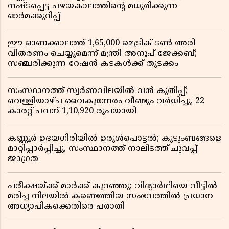
നഷ്ടപ്പെട്ട പഴയകാലത്തിൻ്റെ മധുരിക്കുന്ന
ഓർമക്കുറിപ്പ്
ഈ ഓണക്കാലത്ത് 1,65,000 മെട്രിക് ടൺ അരി
വിതരണം ചെയ്യുമെന്ന് മന്ത്രി അനൂപ് ജേക്കബ്;
സഞ്ചരിക്കുന്ന റേഷൻ കടകൾക്ക് തുടക്കം
സംസ്ഥാനത്ത് സ്വർണവിലയിൽ വൻ കുതിപ്പ്;
വെള്ളിയാഴ്ച വൈകുന്നേരം വീണ്ടും വർധിച്ചു, 22
കാരറ്റ് പവന് 1,10,920 രൂപയായി
കണ്ണൂർ ഉദയഗിരിയിൽ ഉരുൾപൊട്ടൽ; കുടുംബങ്ങളെ
മാറ്റിപ്പാർപ്പിച്ചു, സംസ്ഥാനത്ത് നാലിടത്ത് ചുവപ്പ്
ജാഗ്രത
പരീക്ഷയ്ക്ക് മാർക്ക് കുറഞ്ഞു; വിദ്യാർഥിയെ വീട്ടിൽ
മരിച്ച നിലയിൽ കണ്ടെത്തിയ സംഭവത്തിൽ പ്രധാന
അധ്യാപികക്കെതിരെ പരാതി