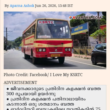
By
Aparna Ashok
Jun 26, 2026, 13:48 IST
Photo Credit: Facebook/ I Love My KSRTC
ADVERTISEMENT
● ജീവനക്കാരുടെ പ്രതിദിന കളക്ഷൻ ബത്ത
300 രൂപയായി ഉയർന്നു
● പ്രതിദിന കളക്ഷൻ പതിനാലായിരം
കടന്നാൽ ഒരു ശതമാനം ബത്ത
● ഓർഡിനറി ബസുകളിലെ യാത്രികരിൽ 75