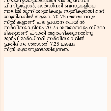
സൗജന്യയാത്രാപദ്ധതി പത്തുദിവസം
പിന്നിട്ടപ്പോൾ, ഓർഡിനറി ബസുകളിലെ
നാലിൽ മൂന്ന് യാത്രികരും സ്ത്രീകളായി മാറി.
യാത്രികരിൽ ആകെ 70-75 ശതമാനവും
സ്ത്രീകളാണ്. പല പ്രധാന ചെയിൻ
സർവീസുകളിലും 70-75 ശതമാനവും സീറോ
ടിക്കറ്റാണ്. പദ്ധതി ആരംഭിക്കുന്നതിനു
മുൻപ് ഓർഡിനറി സർവീസുകളിൽ
പ്രതിദിനം ശരാശരി 7.25 ലക്ഷം
സ്ത്രീകളാണുണ്ടായിരുന്നത്.