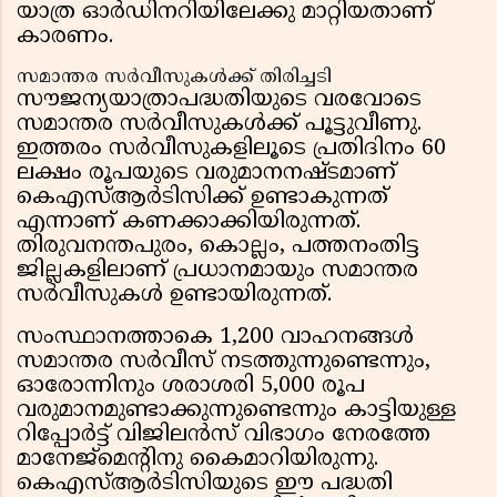
യാത്ര ഓർഡിനറിയിലേക്കു മാറ്റിയതാണ്
കാരണം.
സമാന്തര സർവീസുകൾക്ക് തിരിച്ചടി
സൗജന്യയാത്രാപദ്ധതിയുടെ വരവോടെ
സമാന്തര സർവീസുകൾക്ക് പൂട്ടുവീണു.
ഇത്തരം സർവീസുകളിലൂടെ പ്രതിദിനം 60
ലക്ഷം രൂപയുടെ വരുമാനനഷ്ടമാണ്
കെഎസ്ആർടിസിക്ക് ഉണ്ടാകുന്നത്
എന്നാണ് കണക്കാക്കിയിരുന്നത്.
തിരുവനന്തപുരം, കൊല്ലം, പത്തനംതിട്ട
ജില്ലകളിലാണ് പ്രധാനമായും സമാന്തര
സർവീസുകൾ ഉണ്ടായിരുന്നത്.
സംസ്ഥാനത്താകെ 1,200 വാഹനങ്ങൾ
സമാന്തര സർവീസ് നടത്തുന്നുണ്ടെന്നും,
ഓരോന്നിനും ശരാശരി 5,000 രൂപ
വരുമാനമുണ്ടാക്കുന്നുണ്ടെന്നും കാട്ടിയുള്ള
റിപ്പോർട്ട് വിജിലൻസ് വിഭാഗം നേരത്തേ
മാനേജ്മെൻ്റിനു കൈമാറിയിരുന്നു.
കെഎസ്ആർടിസിയുടെ ഈ പദ്ധതി