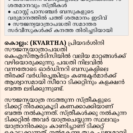
ശതമാനവും സ്ത്രീകൾ
● ഫാസ്റ്റ് പാസഞ്ചർ ബസുകളുടെ
വരുമാനത്തിൽ പത്ത് ശതമാനം ഇടിവ്
● സൗജന്യയാത്രാപദ്ധതി സമാന്തര
സർവീസുകൾക്ക് കനത്ത തിരിച്ചടിയായി
കൊല്ലം: (KVARTHA)
പ്രിയദർശിനി
സൗജന്യയാത്രാപദ്ധതി
കെഎസ്ആർടിസിയിൽ വലിയ മാറ്റങ്ങൾക്ക്
വഴിയൊരുക്കുന്നു. പദ്ധതി നിലവിൽ
വന്നതോടെ ഓർഡിനറി ബസുകളിലെ
തിരക്ക് വർധിച്ചെങ്കിലും കണ്ടക്ടർമാർക്ക്
ആശ്വാസമായി സീറോ ടിക്കറ്റിനും കളക്ഷൻ
ബത്ത ലഭിക്കുന്നുണ്ട്.
സൗജന്യയാത്ര നടത്തുന്ന സ്ത്രീകളുടെ
ടിക്കറ്റ് നിരക്കുകൂടി കണക്കാക്കിയാണ്
ബത്ത നൽകുന്നത്. സ്ത്രീകൾക്കു നൽകുന്ന
ടിക്കറ്റിൽ അവർ യാത്രചെയ്യുന്ന സ്ഥലവും
യാത്രാനിരക്കും കാണിച്ചാണ് ടിക്കറ്റ്