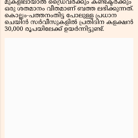
മുകളിലായാൽ ഡ്രൈവർക്കും കണ്ടക്ടർക്കും
ഒരു ശതമാനം വീതമാണ് ബത്ത ലഭിക്കുന്നത്.
കൊല്ലം-പത്തനംതിട്ട പോലുള്ള പ്രധാന
ചെയിൻ സർവീസുകളിൽ പ്രതിദിന കളക്ഷൻ
30,000 രൂപയിലേക്ക് ഉയർന്നിട്ടുണ്ട്.