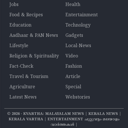
Jobs
Health
Food & Recipes
Entertainment
Education
Technology
Aadhaar & PAN News
Gadgets
Lifestyle
Local-News
Religion & Spirituality
Video
Fact-Check
Fashion
Travel & Tourism
Article
Agriculture
Special
Latest News
Webstories
©
2026
‧ KVARTHA: MALAYALAM NEWS | KERALA NEWS |
KERALA VARTHA | ENTERTAINMENT ചുറ്റുവട്ടം മലയാളം
വാര്‍ത്തകൾ |