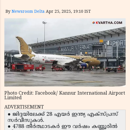
By
Newsroom Delta
Apr 25, 2025, 19:10 IST
Photo Credit: Facebook/ Kannur International Airport
Limited
ADVERTISEMENT
● ജിദ്ദയിലേക്ക് 28 എയർ ഇന്ത്യ എക്സ്പ്രസ്
സർവീസുകൾ.
● 4788 തീർത്ഥാടകർ ഈ വർഷം കണ്ണൂരിൽ