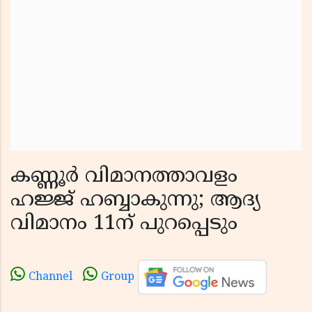
കണ്ണൂർ വിമാനത്താവളം
ഹജ്ജ് ഹബ്ബാകുന്നു; ആദ്യ
വിമാനം 11ന് പുറപ്പെടും
Channel
Group