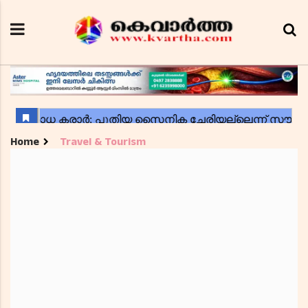
Home
Travel & Tourism