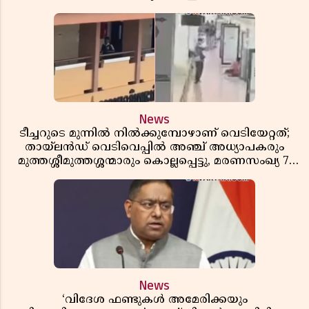
News
ടീച്ചറുടെ മുന്നിൽ നിൽക്കുമ്പോഴാണ് വെടിയേറ്റത്;
തായ്‌ലൻഡ് വെടിവെപ്പിൽ അഞ്ച് അധ്യാപകരും
മുത്തശ്ശീമുത്തശ്ശന്മാരും കൊല്ലപ്പെട്ടു, മരണസംഖ്യ 7;
ഞെട്ടിക്കുന്ന വെളിപ്പെടുത്തലുകൾ
News
‘വിദേശ ഫണ്ടുകൾ അമേരിക്കയും