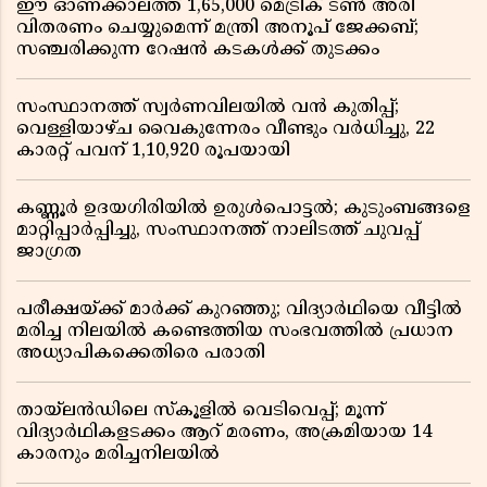
ഈ ഓണക്കാലത്ത് 1,65,000 മെട്രിക് ടൺ അരി
വിതരണം ചെയ്യുമെന്ന് മന്ത്രി അനൂപ് ജേക്കബ്;
സഞ്ചരിക്കുന്ന റേഷൻ കടകൾക്ക് തുടക്കം
സംസ്ഥാനത്ത് സ്വർണവിലയിൽ വൻ കുതിപ്പ്;
വെള്ളിയാഴ്ച വൈകുന്നേരം വീണ്ടും വർധിച്ചു, 22
കാരറ്റ് പവന് 1,10,920 രൂപയായി
കണ്ണൂർ ഉദയഗിരിയിൽ ഉരുൾപൊട്ടൽ; കുടുംബങ്ങളെ
മാറ്റിപ്പാർപ്പിച്ചു, സംസ്ഥാനത്ത് നാലിടത്ത് ചുവപ്പ്
ജാഗ്രത
പരീക്ഷയ്ക്ക് മാർക്ക് കുറഞ്ഞു; വിദ്യാർഥിയെ വീട്ടിൽ
മരിച്ച നിലയിൽ കണ്ടെത്തിയ സംഭവത്തിൽ പ്രധാന
അധ്യാപികക്കെതിരെ പരാതി
തായ്‌ലൻഡിലെ സ്‌കൂളിൽ വെടിവെപ്പ്; മൂന്ന്
വിദ്യാർഥികളടക്കം ആറ് മരണം, അക്രമിയായ 14
കാരനും മരിച്ചനിലയിൽ