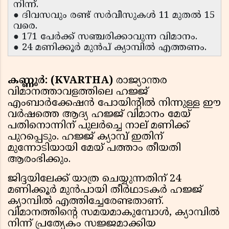
നിന്ന്.
● ദിവസവും രണ്ട് സർവീസുകൾ 11 മുതൽ 15
വരെ.
● 171 പേർക്ക് സഞ്ചരിക്കാവുന്ന വിമാനം.
● 24 മണിക്കൂർ മുൻപ് ക്യാമ്പിൽ എത്തണം.
കണ്ണൂർ: (KVARTHA)
രാജ്യാന്തര
വിമാനത്താവളത്തിലെ ഹജ്ജ്
എംബാർക്കേഷൻ പോയിന്റിൽ നിന്നുള്ള ഈ
വർഷത്തെ ആദ്യ ഹജ്ജ് വിമാനം മേയ്
പതിനൊന്നിന് പുലർച്ചെ നാല് മണിക്ക്
പുറപ്പെടും. ഹജ്ജ് ക്യാമ്പ് ഇതിന്
മുന്നോടിയായി മേയ് പത്താം തീയതി
ആരംഭിക്കും.
ജിദ്ദയിലേക്ക് യാത്ര ചെയ്യുന്നതിന് 24
മണിക്കൂർ മുൻപായി തീർഥാടകർ ഹജ്ജ്
ക്യാമ്പിൽ എത്തിച്ചേരേണ്ടതാണ്.
വിമാനത്തിന്റെ സമയമാകുമ്പോൾ, ക്യാമ്പിൽ
നിന്ന് പ്രത്യേകം സജ്ജമാക്കിയ