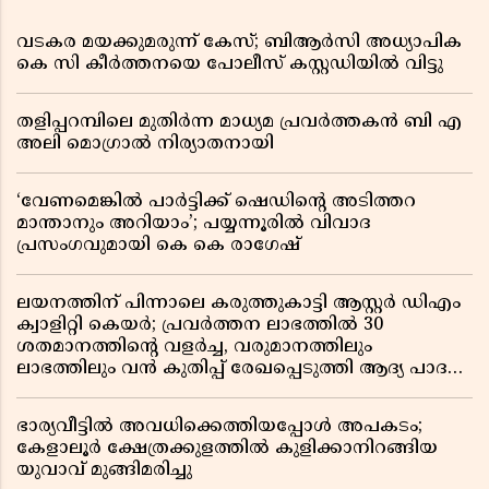
വടകര മയക്കുമരുന്ന് കേസ്; ബിആർസി അധ്യാപിക
കെ സി കീർത്തനയെ പോലീസ് കസ്റ്റഡിയിൽ വിട്ടു
തളിപ്പറമ്പിലെ മുതിർന്ന മാധ്യമ പ്രവർത്തകൻ ബി എ
അലി മൊഗ്രാൽ നിര്യാതനായി
‘വേണമെങ്കിൽ പാർട്ടിക്ക് ഷെഡിൻ്റെ അടിത്തറ
മാന്താനും അറിയാം’; പയ്യന്നൂരിൽ വിവാദ
പ്രസംഗവുമായി കെ കെ രാഗേഷ്
ലയനത്തിന് പിന്നാലെ കരുത്തുകാട്ടി ആസ്റ്റർ ഡിഎം
ക്വാളിറ്റി കെയർ; പ്രവർത്തന ലാഭത്തിൽ 30
ശതമാനത്തിൻ്റെ വളർച്ച, വരുമാനത്തിലും
ലാഭത്തിലും വൻ കുതിപ്പ് രേഖപ്പെടുത്തി ആദ്യ പാദ
റിപ്പോർട്ട് പുറത്ത്
ഭാര്യവീട്ടിൽ അവധിക്കെത്തിയപ്പോൾ അപകടം;
കേളാലൂർ ക്ഷേത്രക്കുളത്തിൽ കുളിക്കാനിറങ്ങിയ
യുവാവ് മുങ്ങിമരിച്ചു