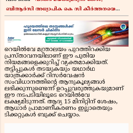
ബിആർസി അധ്യാപിക കെ സി കീർത്തനയെ
പോലീസ് കസ്റ്റഡിയിൽ വിട്ടു
റെയിൽവേ മന്ത്രാലയം പുറത്തിറക്കിയ
പ്രസ്താവനയിലാണ് ഈ പുതിയ
നിയമങ്ങളെക്കുറിച്ച് വ്യക്തമാക്കിയത്.
തട്ടിപ്പുകൾ തടയുകയും യഥാർഥ
യാത്രക്കാർക്ക് റിസർവേഷൻ
സംവിധാനത്തിൻ്റെ ആനുകൂല്യങ്ങൾ
ലഭിക്കുന്നുണ്ടെന്ന് ഉറപ്പുവരുത്തുകയുമാണ്
ഈ നടപടിയിലൂടെ റെയിൽവേ
ലക്ഷ്യമിടുന്നത്. ആദ്യ 15 മിനിറ്റിന് ശേഷം,
ആധാർ പ്രാമാണീകരണം ഇല്ലാതെയും
ടിക്കറ്റുകൾ ബുക്ക് ചെയ്യാം.