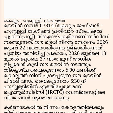
കൊല്ലം - ഹുബ്ബള്ളി സ്പെഷ്യൽ
ട്രെയിൻ നമ്പർ 07314 (കൊല്ലം ജംഗ്ഷൻ -
ഹുബ്ബള്ളി ജംഗ്ഷൻ പ്രതിവാര സ്പെഷ്യൽ
എക്സ്പ്രസ്സ്) തിങ്കളാഴ്ചകളിലാണ് സർവീസ്
നടത്തുന്നത്. ഈ ട്രെയിനിൻ്റെ സേവനം 2026
ജൂൺ 22 വരെയായിരുന്നു ഉണ്ടായിരുന്നത്.
പുതിയ അറിയിപ്പ് പ്രകാരം, 2026 ജൂലൈ 13
മുതൽ ജൂലൈ 27 വരെ മൂന്ന് അധിക
ട്രിപ്പുകൾ കൂടി ഈ ട്രെയിൻ നടത്തും.
തിങ്കളാഴ്ച വൈകുന്നേരം 5:00 മണിക്ക്
കൊല്ലത്ത് നിന്ന് പുറപ്പെടുന്ന ഈ ട്രെയിൻ
പിറ്റേദിവസം വൈകുന്നേരം 6:30 ന്
ഹുബ്ബള്ളിയിൽ എത്തിച്ചേരുമെന്ന്
ഐആർസിടിസി (IRCTC) വെബ്സൈറ്റിലെ
വിവരങ്ങൾ വ്യക്തമാക്കുന്നു.
കർണാടകയിൽ നിന്നും കേരളത്തിലേക്കും