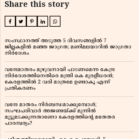
Share this story
സംസ്ഥാനത്ത് അടുത്ത 5 ദിവസങ്ങളിൽ 7
ജില്ലകളിൽ മഞ്ഞ ജാഗ്രത; മണിമലയാറിൽ ജാഗ്രതാ
നിർദേശം
വന്ദേമാതരം മുഴുവനായി പാടണമെന്ന കേന്ദ്ര
നിർദേശത്തിനെതിരെ മന്ത്രി കെ മുരളീധരൻ;
കേരളത്തിൽ 2 വരി മാത്രമേ ഉണ്ടാകൂ എന്ന്
പ്രതികരണം
വന്ദേ മാതരം നിർബന്ധമാക്കുമ്പോൾ;
സംഘപരിവാർ അജണ്ടയ്ക്ക് മുന്നിൽ
മുട്ടുമടക്കുന്നതാണോ കേരളത്തിന്റെ മതേതര
പാരമ്പര്യം?