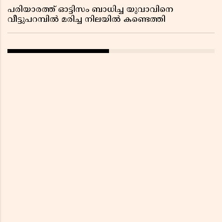
പരിയാരത്ത് ഓട്ടിസം ബാധിച്ച യുവാവിനെ
വീട്ടുപറമ്പിൽ മരിച്ച നിലയിൽ കണ്ടെത്തി