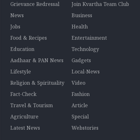
Grievance Redressal
Join Kvartha Team Club
News
Business
Jobs
Health
Food & Recipes
Entertainment
Education
Technology
Aadhaar & PAN News
Gadgets
Lifestyle
Local-News
Religion & Spirituality
Video
Fact-Check
Fashion
Travel & Tourism
Article
Agriculture
Special
Latest News
Webstories