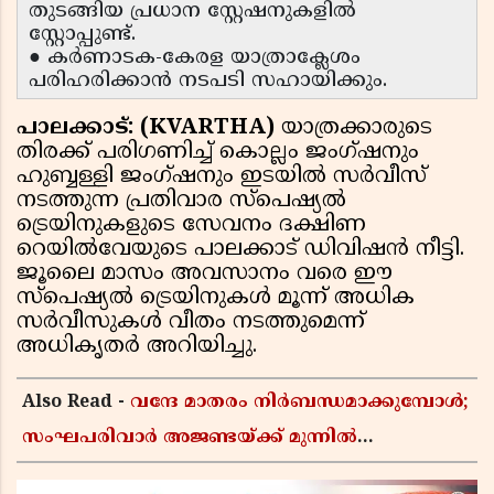
തുടങ്ങിയ പ്രധാന സ്റ്റേഷനുകളിൽ
സ്റ്റോപ്പുണ്ട്.
● കർണാടക-കേരള യാത്രാക്ലേശം
പരിഹരിക്കാൻ നടപടി സഹായിക്കും.
പാലക്കാട്: (KVARTHA)
യാത്രക്കാരുടെ
തിരക്ക് പരിഗണിച്ച് കൊല്ലം ജംഗ്ഷനും
ഹുബ്ബള്ളി ജംഗ്ഷനും ഇടയിൽ സർവീസ്
നടത്തുന്ന പ്രതിവാര സ്പെഷ്യൽ
ട്രെയിനുകളുടെ സേവനം ദക്ഷിണ
റെയിൽവേയുടെ പാലക്കാട് ഡിവിഷൻ നീട്ടി.
ജൂലൈ മാസം അവസാനം വരെ ഈ
സ്പെഷ്യൽ ട്രെയിനുകൾ മൂന്ന് അധിക
സർവീസുകൾ വീതം നടത്തുമെന്ന്
അധികൃതർ അറിയിച്ചു.
Also Read -
വന്ദേ മാതരം നിർബന്ധമാക്കുമ്പോൾ;
സംഘപരിവാർ അജണ്ടയ്ക്ക് മുന്നിൽ
മുട്ടുമടക്കുന്നതാണോ കേരളത്തിന്റെ മതേതര