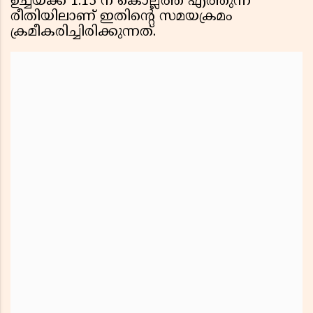
ഉച്ചയ്ക്ക് 1:15 ന് കൊല്ലത്ത് എത്തുന്ന
രീതിയിലാണ് ഇതിൻ്റെ സമയക്രമം
ക്രമീകരിച്ചിരിക്കുന്നത്.