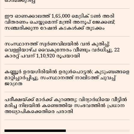
ഓർമക്കുറിപ്പ്
ഈ ഓണക്കാലത്ത് 1,65,000 മെട്രിക് ടൺ അരി
വിതരണം ചെയ്യുമെന്ന് മന്ത്രി അനൂപ് ജേക്കബ്;
സഞ്ചരിക്കുന്ന റേഷൻ കടകൾക്ക് തുടക്കം
സംസ്ഥാനത്ത് സ്വർണവിലയിൽ വൻ കുതിപ്പ്;
വെള്ളിയാഴ്ച വൈകുന്നേരം വീണ്ടും വർധിച്ചു, 22
കാരറ്റ് പവന് 1,10,920 രൂപയായി
കണ്ണൂർ ഉദയഗിരിയിൽ ഉരുൾപൊട്ടൽ; കുടുംബങ്ങളെ
മാറ്റിപ്പാർപ്പിച്ചു, സംസ്ഥാനത്ത് നാലിടത്ത് ചുവപ്പ്
ജാഗ്രത
പരീക്ഷയ്ക്ക് മാർക്ക് കുറഞ്ഞു; വിദ്യാർഥിയെ വീട്ടിൽ
മരിച്ച നിലയിൽ കണ്ടെത്തിയ സംഭവത്തിൽ പ്രധാന
അധ്യാപികക്കെതിരെ പരാതി