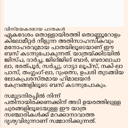
വിസ്മയകരമായ പാതകൾ
ഏകദേശം തൊള്ളായിരത്തി തൊണ്ണൂറോളം
കിലോമീറ്റർ നീളുന്ന അതിസാഹസികവും
മനോഹരവുമായ പാതയിലൂടെയാണ് ഈ
ബസ് കടന്നുപോകുന്നത്. യാത്രയ്ക്കിടയിൽ
ജിസ്പ, ദാർച്ച, ജിങ്ജിങ് ബാർ, ബരാലാചാ
ലാ, ഭരത്പൂർ, സർച്ചു, ഗാട്ടാ ലൂപ്സ്, നകി-ലാ
പാസ്, തംഗ്ലംഗ്-ലാ, റുംത്സെ, ഉപശി തുടങ്ങിയ
ലോകപ്രശസ്തമായ ഹിമാലയൻ
കേന്ദ്രങ്ങളിലൂടെ ബസ് കടന്നുപോകും.
സമുദ്രനിരപ്പിൽ നിന്ന്
പതിനായിരക്കണക്കിന് അടി ഉയരത്തിലുള്ള
ചുരങ്ങളിലൂടെയുള്ള ഈ യാത്ര
സഞ്ചാരികൾക്ക് മറക്കാനാവാത്ത
ദൃശ്യവിരുന്നാണ് സമ്മാനിക്കുന്നത്.