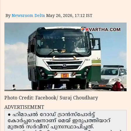
By
Newsroom Delta
May 26, 2026, 17:12 IST
Photo Credit: Facebook/ Suraj Choudhary
ADVERTISEMENT
● ഹിമാചൽ റോഡ് ട്രാൻസ്‌പോർട്ട്
കോർപ്പറേഷനാണ് മെയ് ഇരുപത്തിയാറ്
മുതൽ സർവീസ് പുനഃസ്ഥാപിച്ചത്.