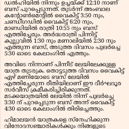
ഡൽഹിയിൽ നിന്നും ഉച്ചയ്ക്ക് 12:10 നാണ്
ബസ് പുറപ്പെടുന്നത്. തുടർന്ന് അംബാല
കന്റോൺമെന്റിൽ വൈകിട്ട് 3:50 നും,
ചണ്ഡീഗഡിൽ വൈകിട്ട് 6:20 നും,
മാണ്ഡിയിൽ രാത്രി 10:55 നും ബസ്
എത്തിച്ചേരും. അർദ്ധരാത്രി പിന്നിട്ട്
കുല്ലുവിൽ 1:30 നും മണാലിയിൽ 2:30 നും
എത്തുന്ന ബസ്, അടുത്ത ദിവസം പുലർച്ചെ
5:30 ഓടെ കേലാംഗിൽ എത്തും.
അവിടെ നിന്നാണ് പിന്നീട് ലേയിലേക്കുള്ള
യാത്ര തുടരുക. തൊട്ടടുത്ത ദിവസം വൈകിട്ട്
ഏഴ് മണിയോടെ ബസ് ലേയിൽ
എത്തിച്ചേരുന്ന രീതിയിലാണ് ഈ ദീർഘദൂര
സർവീസ് ക്രമീകരിച്ചിരിക്കുന്നത്.
മടക്കയാത്രയിൽ ലേയിൽ നിന്ന് പുലർച്ചെ
3:30 ന് പുറപ്പെടുന്ന ബസ് അന്ന് വൈകിട്ട്
4:30 ഓടെ കേലാംഗിൽ തിരിച്ചെത്തും.
ഹിമാലയൻ യാത്രകളെ സ്നേഹിക്കുന്ന
വിനോദസഞ്ചാരികൾക്കും നിങ്ങളുടെ