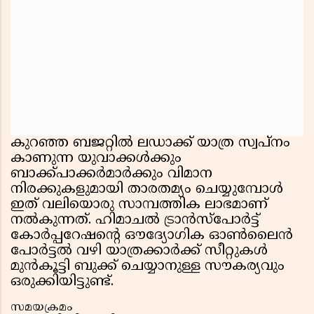
കുറഞ്ഞ ബജറ്റിൽ ലഡാക്ക് യാത്ര സ്വപ്നം
കാണുന്ന യുവാക്കൾക്കും
ബാക്ക്പാക്കർമാർക്കും വിമാന
നിരക്കുകളുമായി താരതമ്യം ചെയ്യുമ്പോൾ
ഇത് വലിയൊരു സാമ്പത്തിക ലാഭമാണ്
നൽകുന്നത്. ഹിമാചൽ ട്രാൻസ്പോർട്ട്
കോർപ്പറേഷന്റെ ഔദ്യോഗിക ഓൺലൈൻ
പോർട്ടൽ വഴി യാത്രക്കാർക്ക് സീറ്റുകൾ
മുൻകൂട്ടി ബുക്ക് ചെയ്യാനുള്ള സൗകര്യവും
ഒരുക്കിയിട്ടുണ്ട്.
സമയക്രമം