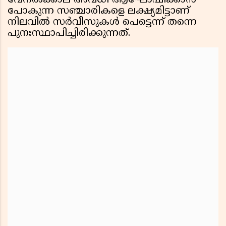
വേനൽക്കാല അവധി ആഘോഷിക്കാൻ
പോകുന്ന സഞ്ചാരികളെ ലക്ഷ്യമിട്ടാണ്
നിലവിൽ സർവീസുകൾ പെട്ടെന്ന് തന്നെ
പുനഃസ്ഥാപിച്ചിരിക്കുന്നത്.