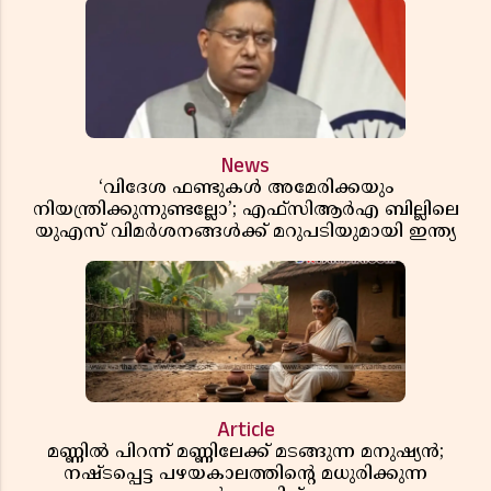
News
‘വിദേശ ഫണ്ടുകൾ അമേരിക്കയും
നിയന്ത്രിക്കുന്നുണ്ടല്ലോ’; എഫ്സിആർഎ ബില്ലിലെ
യുഎസ് വിമർശനങ്ങൾക്ക് മറുപടിയുമായി ഇന്ത്യ
Article
മണ്ണിൽ പിറന്ന് മണ്ണിലേക്ക് മടങ്ങുന്ന മനുഷ്യൻ;
നഷ്ടപ്പെട്ട പഴയകാലത്തിൻ്റെ മധുരിക്കുന്ന