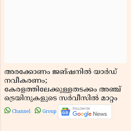
അരക്കോണം ജങ്ഷനിൽ യാർഡ്
നവീകരണം;
കേരളത്തിലേക്കുള്ളതടക്കം അഞ്ച്
ട്രെയിനുകളുടെ സർവീസിൽ മാറ്റം
Channel
Group