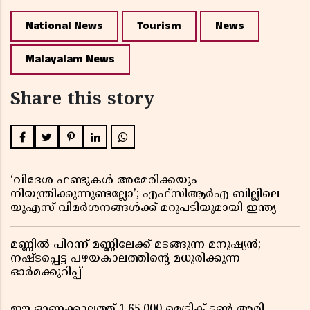
National News
Tourism
News
Malayalam News
Share this story
‘വിദേശ ഫണ്ടുകൾ അമേരിക്കയും
നിയന്ത്രിക്കുന്നുണ്ടല്ലോ’; എഫ്സിആർഎ ബില്ലിലെ
യുഎസ് വിമർശനങ്ങൾക്ക് മറുപടിയുമായി ഇന്ത്യ
മണ്ണിൽ പിറന്ന് മണ്ണിലേക്ക് മടങ്ങുന്ന മനുഷ്യൻ;
നഷ്ടപ്പെട്ട പഴയകാലത്തിൻ്റെ മധുരിക്കുന്ന
ഓർമക്കുറിപ്പ്
ഈ ഓണക്കാലത്ത് 1,65,000 മെട്രിക് ടൺ അരി