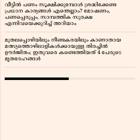
വീട്ടിൽ പണം സൂക്ഷിക്കുമ്പോൾ ശ്രദ്ധിക്കേണ്ട
പ്രധാന കാര്യങ്ങൾ എന്തെല്ലാം? മോഷണം,
പണപ്പെരുപ്പം, സാമ്പത്തിക സുരക്ഷ
എന്നിവയെക്കുറിച്ച് അറിയാം
മുതലപ്പൊഴിയിലും നീണ്ടകരയിലും കാണാതായ
മത്സ്യത്തൊഴിലാളികൾക്കായുള്ള തിരച്ചിൽ
ഊർജിതം; ഇതുവരെ കണ്ടെത്തിയത് 4 പേരുടെ
മൃതദേഹങ്ങൾ