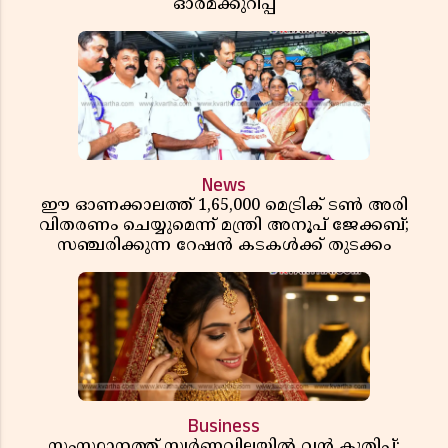
ഓർമക്കുറിപ്പ്
News
ഈ ഓണക്കാലത്ത് 1,65,000 മെട്രിക് ടൺ അരി
വിതരണം ചെയ്യുമെന്ന് മന്ത്രി അനൂപ് ജേക്കബ്;
സഞ്ചരിക്കുന്ന റേഷൻ കടകൾക്ക് തുടക്കം
Business
സംസ്ഥാനത്ത് സ്വർണവിലയിൽ വൻ കുതിപ്പ്;