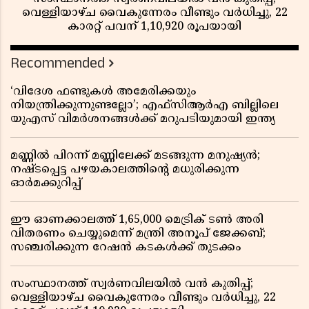
വെള്ളിയാഴ്ച വൈകുന്നേരം വീണ്ടും വർധിച്ചു, 22
കാരറ്റ് പവന് 1,10,920 രൂപയായി
Recommended
‘വിദേശ ഫണ്ടുകൾ അമേരിക്കയും
നിയന്ത്രിക്കുന്നുണ്ടല്ലോ’; എഫ്സിആർഎ ബില്ലിലെ
യുഎസ് വിമർശനങ്ങൾക്ക് മറുപടിയുമായി ഇന്ത്യ
മണ്ണിൽ പിറന്ന് മണ്ണിലേക്ക് മടങ്ങുന്ന മനുഷ്യൻ;
നഷ്ടപ്പെട്ട പഴയകാലത്തിൻ്റെ മധുരിക്കുന്ന
ഓർമക്കുറിപ്പ്
ഈ ഓണക്കാലത്ത് 1,65,000 മെട്രിക് ടൺ അരി
വിതരണം ചെയ്യുമെന്ന് മന്ത്രി അനൂപ് ജേക്കബ്;
സഞ്ചരിക്കുന്ന റേഷൻ കടകൾക്ക് തുടക്കം
സംസ്ഥാനത്ത് സ്വർണവിലയിൽ വൻ കുതിപ്പ്;
വെള്ളിയാഴ്ച വൈകുന്നേരം വീണ്ടും വർധിച്ചു, 22