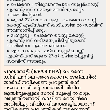
● ചെന്നൈ - തിരുവനന്തപുരം സൂപ്പർഫാസ്റ്റ്
എക്സ്പ്രസ് സമയക്രമത്തിലും മാറ്റം
വരുത്തിയിട്ടുണ്ട്.
● ജൂൺ 27-ലെ മംഗളൂരു - ചെന്നൈ വെസ്റ്റ്
കോസ്റ്റ് എക്സ്പ്രസ് കാട്പാടിയിൽ സർവീസ്
അവസാനിപ്പിക്കും.
● മംഗളൂരു - ചെന്നൈ വെസ്റ്റ് കോസ്റ്റ്
എക്സ്പ്രസ് വഴിമധ്യേ പിടിച്ചിടുമെന്ന്
റെയിൽവേ വ്യക്തമാക്കുന്നു.
● എറണാകുളം - പട്ന സൂപ്പർഫാസ്റ്റ്
എക്സ്പ്രസ് ജൂൺ 27-ന് വഴിതിരിച്ചുവിട്ട്
സർവീസ് നടത്തും.
പാലക്കാട്: (KVARTHA)
ചെന്നൈ
ഡിവിഷനിലെ അരക്കോണം ജങ്ഷനിൽ
യാർഡ് നവീകരണ പ്രവൃത്തികൾ
നടക്കുന്നതിൻ്റെ ഭാഗമായി വിവിധ
ട്രെയിനുകളുടെ സർവീസുകളിൽ മാറ്റം
വരുത്തിയതായി ദക്ഷിണ റെയിൽവേ
അറിയിച്ചു. വിവിധ ദിവസങ്ങളിലായാണ്
നവീകരണ പ്രവൃത്തികൾ നടക്കുന്നത്.