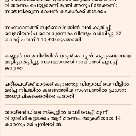
വിതരണം ചെയ്യുമെന്ന് മന്ത്രി അനൂപ് ജേക്കബ്;
സഞ്ചരിക്കുന്ന റേഷൻ കടകൾക്ക് തുടക്കം
സംസ്ഥാനത്ത് സ്വർണവിലയിൽ വൻ കുതിപ്പ്;
വെള്ളിയാഴ്ച വൈകുന്നേരം വീണ്ടും വർധിച്ചു, 22
കാരറ്റ് പവന് 1,10,920 രൂപയായി
കണ്ണൂർ ഉദയഗിരിയിൽ ഉരുൾപൊട്ടൽ; കുടുംബങ്ങളെ
മാറ്റിപ്പാർപ്പിച്ചു, സംസ്ഥാനത്ത് നാലിടത്ത് ചുവപ്പ്
ജാഗ്രത
പരീക്ഷയ്ക്ക് മാർക്ക് കുറഞ്ഞു; വിദ്യാർഥിയെ വീട്ടിൽ
മരിച്ച നിലയിൽ കണ്ടെത്തിയ സംഭവത്തിൽ പ്രധാന
അധ്യാപികക്കെതിരെ പരാതി
തായ്‌ലൻഡിലെ സ്‌കൂളിൽ വെടിവെപ്പ്; മൂന്ന്
വിദ്യാർഥികളടക്കം ആറ് മരണം, അക്രമിയായ 14
കാരനും മരിച്ചനിലയിൽ