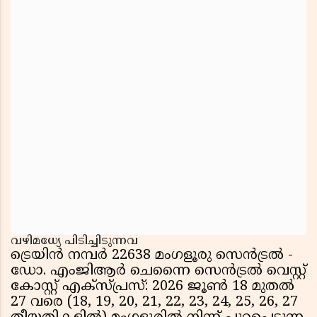
വഴിമധ്യേ പിടിച്ചിടുന്നവ
ട്രെയിൻ നമ്പർ 22638 മംഗളൂരു സെൻട്രൽ -
ഡോ. എംജിആർ ചെന്നൈ സെൻട്രൽ വെസ്റ്റ്
കോസ്റ്റ് എക്സ്പ്രസ്: 2026 ജൂൺ 18 മുതൽ
27 വരെ (18, 19, 20, 21, 22, 23, 24, 25, 26, 27