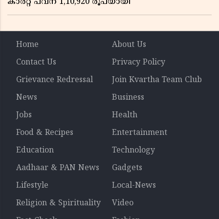
കാരറ്റ് പവന് 1,10,920 രൂപയായി
Home
About Us
Contact Us
Privacy Policy
Grievance Redressal
Join Kvartha Team Club
News
Business
Jobs
Health
Food & Recipes
Entertainment
Education
Technology
Aadhaar & PAN News
Gadgets
Lifestyle
Local-News
Religion & Spirituality
Video