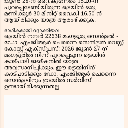
ജൂൺ 28-ന് വൈകുന്നേരം 15.20-ന്
പുറപ്പെടേണ്ടിയിരുന്ന ട്രെയിൻ ഒരു
മണിക്കൂർ 30 മിനിറ്റ് വൈകി 16.50-ന്
ആയിരിക്കും യാത്ര ആരംഭിക്കുക.
ഭാഗികമായി റദ്ദാക്കിയവ
ട്രെയിൻ നമ്പർ 22638 മംഗളൂരു സെൻട്രൽ -
ഡോ. എംജിആർ ചെന്നൈ സെൻട്രൽ വെസ്റ്റ്
കോസ്റ്റ് എക്സ്പ്രസ്: 2026 ജൂൺ 27-ന്
മംഗളൂരിൽ നിന്ന് പുറപ്പെടുന്ന ട്രെയിൻ
കാട്പാടി ജങ്ഷനിൽ യാത്ര
അവസാനിപ്പിക്കും. ഈ ട്രെയിനിന്
കാട്പാടിക്കും ഡോ. എംജിആർ ചെന്നൈ
സെൻട്രലിനും ഇടയിൽ സർവീസ്
ഉണ്ടായിരിക്കുന്നതല്ല.