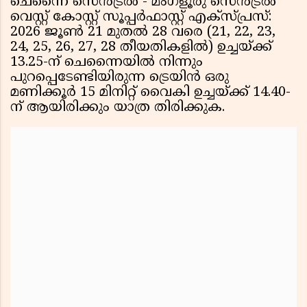
ചെന്നൈ സെൻട്രൽ - മംഗളൂരു സെൻട്രൽ
വെസ്റ്റ് കോസ്റ്റ് സൂപ്പർഫാസ്റ്റ് എക്സ്പ്രസ്:
2026 ജൂൺ 21 മുതൽ 28 വരെ (21, 22, 23,
24, 25, 26, 27, 28 തീയതികളിൽ) ഉച്ചയ്ക്ക്
13.25-ന് ചെന്നൈയിൽ നിന്നും
പുറപ്പെടേണ്ടിയിരുന്ന ട്രെയിൻ ഒരു
മണിക്കൂർ 15 മിനിറ്റ് വൈകി ഉച്ചയ്ക്ക് 14.40-
ന് ആയിരിക്കും യാത്ര തിരിക്കുക.