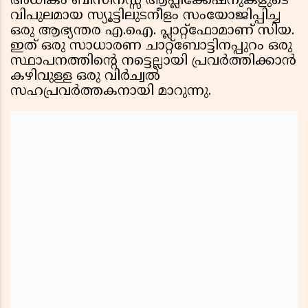
അധികം ബിസിനസ്സ് ആപ്ലിക്കേഷനുകളുടെ
വിപുലമായ സ്യൂട്ടിലുടനീളം സംയോജിപ്പിച്ച
ഒരു ആഭ്യന്തര എ.ഐ. പ്ലാറ്റ്‌ഫോമാണ് സിയ.
ഇത് ഒരു സാധാരണ ചാറ്റ്‌ബോട്ടിനപ്പുറം ഒരു
സ്ഥാപനത്തിന്റെ നട്ടെല്ലായി പ്രവർത്തിക്കാൻ
കഴിവുള്ള ഒരു വിർച്വൽ
സഹപ്രവർത്തകനായി മാറുന്നു.