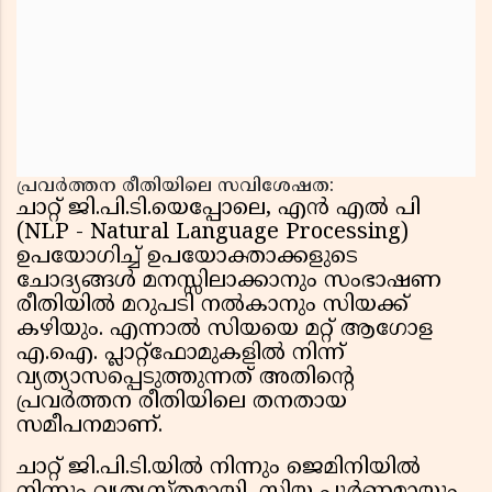
പ്രവർത്തന രീതിയിലെ സവിശേഷത:
ചാറ്റ് ജി.പി.ടി.യെപ്പോലെ, എൻ എൽ പി
(NLP - Natural Language Processing)
ഉപയോഗിച്ച് ഉപയോക്താക്കളുടെ
ചോദ്യങ്ങൾ മനസ്സിലാക്കാനും സംഭാഷണ
രീതിയിൽ മറുപടി നൽകാനും സിയക്ക്
കഴിയും. എന്നാൽ സിയയെ മറ്റ് ആഗോള
എ.ഐ. പ്ലാറ്റ്‌ഫോമുകളിൽ നിന്ന്
വ്യത്യാസപ്പെടുത്തുന്നത് അതിന്റെ
പ്രവർത്തന രീതിയിലെ തനതായ
സമീപനമാണ്.
ചാറ്റ് ജി.പി.ടി.യിൽ നിന്നും ജെമിനിയിൽ