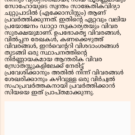
നിന്നും വ്യത്യസ്തമായി, സിയ പൂർണ്ണമായും
സോഹോയുടെ സ്വന്തം സാങ്കേതികവിദ്യാ
ചുറ്റുപാടിൽ (എക്കോസിസ്റ്റം) ആണ്
പ്രവർത്തിക്കുന്നത്. ഇതിന്റെ ഏറ്റവും വലിയ
പ്രയോജനം ഡാറ്റാ സ്വകാര്യതയും വിവര
സുരക്ഷയുമാണ്. ഉപഭോക്തൃ വിവരങ്ങൾ,
വിൽപ്പന രേഖകൾ, കണക്കെഴുത്ത്
വിവരങ്ങൾ, ഇൻവെന്ററി വിശദാംശങ്ങൾ
തുടങ്ങി ഒരു സ്ഥാപനത്തിന്റെ
നിർണ്ണായകമായ ആന്തരിക വിവര
സ്രോതസ്സുകളിലേക്ക് നേരിട്ട്
പ്രവേശിക്കാനും അതിൽ നിന്ന് വിവരങ്ങൾ
ശേഖരിക്കാനും കഴിവുള്ള ഒരു വിർച്വൽ
സഹപ്രവർത്തകനായി പ്രവർത്തിക്കാൻ
സിയയെ ഇത് പ്രാപ്തമാക്കുന്നു.