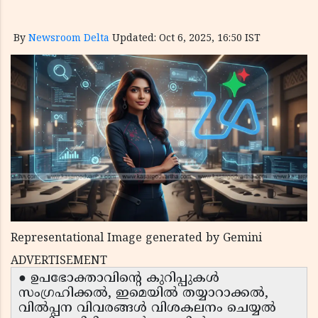
By
Newsroom Delta
Updated: Oct 6, 2025, 16:50 IST
Representational Image generated by Gemini
ADVERTISEMENT
● ഉപഭോക്താവിന്റെ കുറിപ്പുകൾ
സംഗ്രഹിക്കൽ, ഇമെയിൽ തയ്യാറാക്കൽ,
വിൽപ്പന വിവരങ്ങൾ വിശകലനം ചെയ്യൽ