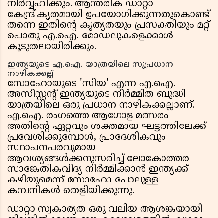
നിർവ്വഹിക്കും. ആന്തരിക ഡാറ്റാ
കേന്ദ്രീകൃതമായി ഉപയോഗിക്കുന്നതുകൊണ്ട്
തന്നെ ഇതിന്റെ കൃത്യതയും പ്രസക്തിയും മറ്റ്
പൊതു എ.ഐ. മോഡലുകളെക്കാൾ
കൂടുതലായിരിക്കും.
ഇന്ത്യയുടെ എ.ഐ. യാത്രയിലെ സുപ്രധാന
നാഴികക്കല്ല്
സോഹോയുടെ 'സിയ' എന്ന എ.ഐ.
അസിസ്റ്റന്റ് ഇന്ത്യയുടെ നിർമ്മിത ബുദ്ധി
യാത്രയിലെ ഒരു പ്രധാന നാഴികക്കല്ലാണ്.
എ.ഐ. രംഗത്തെ ആഗോള മത്സരം
അതിന്റെ ഏറ്റവും ശക്തമായ ഘട്ടത്തിലേക്ക്
പ്രവേശിക്കുമ്പോൾ, പ്രാദേശികവും
സ്ഥാപനപരവുമായ
ആവശ്യങ്ങൾക്കനുസരിച്ച് ലോകോത്തര
സാങ്കേതികവിദ്യ നിർമ്മിക്കാൻ ഇന്ത്യക്ക്
കഴിയുമെന്ന് സോഹോ പോലുള്ള
കമ്പനികൾ തെളിയിക്കുന്നു.
ഡാറ്റാ സ്വകാര്യത ഒരു വലിയ ആശങ്കയായി