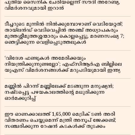
പുതിയ സൈനിക ചേരിയല്ലെന്ന് സൗദി അറേബ്യ,
വിമർശനവുമായി ഇറാൻ
ടീച്ചറുടെ മുന്നിൽ നിൽക്കുമ്പോഴാണ് വെടിയേറ്റത്;
തായ്‌ലൻഡ് വെടിവെപ്പിൽ അഞ്ച് അധ്യാപകരും
മുത്തശ്ശീമുത്തശ്ശന്മാരും കൊല്ലപ്പെട്ടു, മരണസംഖ്യ 7;
ഞെട്ടിക്കുന്ന വെളിപ്പെടുത്തലുകൾ
‘വിദേശ ഫണ്ടുകൾ അമേരിക്കയും
നിയന്ത്രിക്കുന്നുണ്ടല്ലോ’; എഫ്സിആർഎ ബില്ലിലെ
യുഎസ് വിമർശനങ്ങൾക്ക് മറുപടിയുമായി ഇന്ത്യ
മണ്ണിൽ പിറന്ന് മണ്ണിലേക്ക് മടങ്ങുന്ന മനുഷ്യൻ;
നഷ്ടപ്പെട്ട പഴയകാലത്തിൻ്റെ മധുരിക്കുന്ന
ഓർമക്കുറിപ്പ്
ഈ ഓണക്കാലത്ത് 1,65,000 മെട്രിക് ടൺ അരി
വിതരണം ചെയ്യുമെന്ന് മന്ത്രി അനൂപ് ജേക്കബ്;
സഞ്ചരിക്കുന്ന റേഷൻ കടകൾക്ക് തുടക്കം