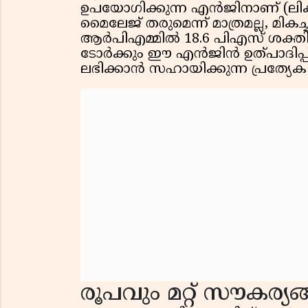
ഉപയോഗിക്കുന്ന എൻജിനാണ് (ലിക്വ
മൈലേജ് തരുമെന്ന് മാത്രമല്ല, മിക
ആർപിഎമ്മിൽ 18.6 പിഎസ് ശക്ത
ടോർക്കും ഈ എൻജിൻ ഉത്പാദിപ്പിക
ലഭിക്കാൻ സഹായിക്കുന്ന പ്രത്യേക 
രൂപവും മറ്റ് സൗകര്യങ