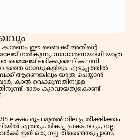
ഖവും
ദ്യ കാരണം ഈ ബൈക്ക് അതിന്റെ
ൈലേജ് നൽകുന്നു. സാധാരണയായി യാത്ര
രെ മൈലേജ് ലഭിക്കുമെന്ന് കമ്പനി
ും വളഞ്ഞ റോഡുകളിലും എളുപ്പത്തിൽ
ക്ക് ആണെങ്കിലും യാത്ര ചെയ്യാൻ
ബാർ, കാൽ വെക്കുന്നതിനുള്ള
തിനുണ്ട്. ഭാരം കുറവായതുകൊണ്ട്
.
5 ലക്ഷം രൂപ മുതൽ വില പ്രതീക്ഷിക്കാം.
ൽ എത്തും. മികച്ച പ്രകടനവും, നല്ല
വർക്ക് ഇത് ഒരു നല്ല തിരഞ്ഞെടുപ്പാണ്.