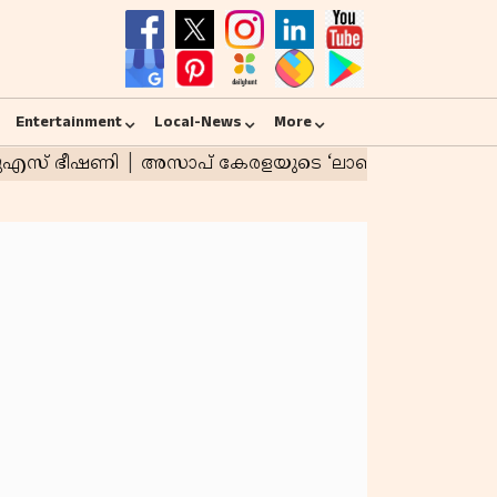
Entertainment
Local-News
More