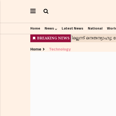
Home
News
Latest News
National
Worl
Home
Technology