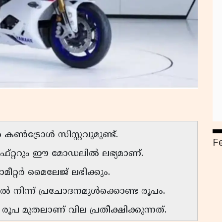
ഷൻ കൺട്രോൾ സിസ്റ്റവുമുണ്ട്.
F
ിഫ്റ്ററും ഈ മോഡലിൽ ലഭ്യമാണ്.
മീറ്റർ മൈലേജ് ലഭിക്കും.
നിന്ന് പ്രചോദനമുൾക്കൊണ്ട രൂപം.
പ മുതലാണ് വില പ്രതീക്ഷിക്കുന്നത്.