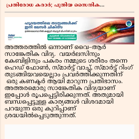
പ്രതിരോധ കരാർ; പുതിയ സൈനിക
ചേരിയല്ലെന്ന് സൗദി അറേബ്യ, വിമർശനവുമായി
ഇറാൻ
അത്തരത്തിൽ ഒന്നാണ് വൈ–ആര്‍
സാങ്കേതിക വിദ്യ. വയര്‍ലസിനും
കേബിളിനും പകരം നമ്മുടെ ശരീരം തന്നെ
ഹെഡ് ഫോൺ, സ്മാർട്ട് വാച്ച്, സ്മാർട്ട് റിംഗ്
തുടങ്ങിയവയെല്ലാം പ്രവര്‍ത്തിക്കുന്നതിന്
ഒരു കണക്ടര്‍ ആയി മാറുന്ന പ്രതിഭാസം.
അത്തരമൊരു സാങ്കേതിക വിദ്യയാണ്
ഇപ്പോൾ രൂപപ്പെട്ടിരിക്കുന്നത്. അതുമായി
ബന്ധപ്പെട്ടുള്ള കാര്യങ്ങൾ വിശദമായി
പറയുന്ന ഒരു കുറിപ്പാണ്
ശ്രദ്ധയിൽപ്പെടുത്തുന്നത്.