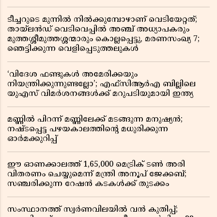
ടീച്ചറുടെ മുന്നിൽ നിൽക്കുമ്പോഴാണ് വെടിയേറ്റത്;
തായ്‌ലൻഡ് വെടിവെപ്പിൽ അഞ്ച് അധ്യാപകരും
മുത്തശ്ശീമുത്തശ്ശന്മാരും കൊല്ലപ്പെട്ടു, മരണസംഖ്യ 7;
ഞെട്ടിക്കുന്ന വെളിപ്പെടുത്തലുകൾ
‘വിദേശ ഫണ്ടുകൾ അമേരിക്കയും
നിയന്ത്രിക്കുന്നുണ്ടല്ലോ’; എഫ്സിആർഎ ബില്ലിലെ
യുഎസ് വിമർശനങ്ങൾക്ക് മറുപടിയുമായി ഇന്ത്യ
മണ്ണിൽ പിറന്ന് മണ്ണിലേക്ക് മടങ്ങുന്ന മനുഷ്യൻ;
നഷ്ടപ്പെട്ട പഴയകാലത്തിൻ്റെ മധുരിക്കുന്ന
ഓർമക്കുറിപ്പ്
ഈ ഓണക്കാലത്ത് 1,65,000 മെട്രിക് ടൺ അരി
വിതരണം ചെയ്യുമെന്ന് മന്ത്രി അനൂപ് ജേക്കബ്;
സഞ്ചരിക്കുന്ന റേഷൻ കടകൾക്ക് തുടക്കം
സംസ്ഥാനത്ത് സ്വർണവിലയിൽ വൻ കുതിപ്പ്;