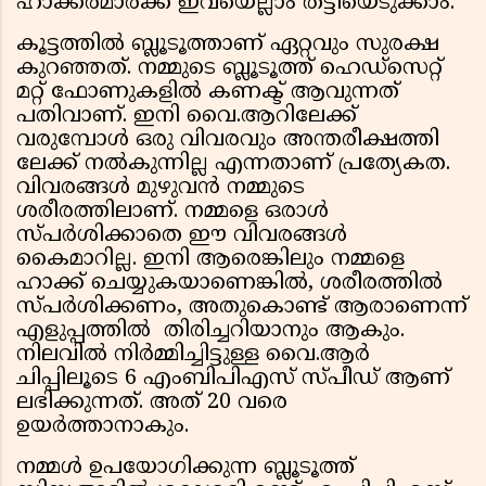
ഹാക്കർമാർക്ക് ഇവയെല്ലാം തട്ടിയെടുക്കാം.
കൂട്ടത്തിൽ ബ്ലൂടൂത്താണ് ഏറ്റവും സുരക്ഷ
കുറഞ്ഞത്. നമ്മുടെ ബ്ലൂടൂത്ത് ഹെഡ്സെറ്റ്
മറ്റ് ഫോണുകളില്‍ കണക്ട് ആവുന്നത്
പതിവാണ്. ഇനി വൈ.ആറിലേക്ക്
വരുമ്പോൾ ഒരു വിവരവും അന്തരീക്ഷത്തി
ലേക്ക് നൽകുന്നില്ല എന്നതാണ് പ്രത്യേകത.
വിവരങ്ങൾ മുഴുവൻ നമ്മുടെ
ശരീരത്തിലാണ്. നമ്മളെ ഒരാൾ
സ്പർശിക്കാതെ ഈ വിവരങ്ങൾ
കൈമാറില്ല. ഇനി ആരെങ്കിലും നമ്മളെ
ഹാക്ക് ചെയ്യുകയാണെങ്കിൽ, ശരീരത്തിൽ
സ്പർശിക്കണം, അതുകൊണ്ട് ആരാണെന്ന്
എളുപ്പത്തിൽ തിരിച്ചറിയാനും ആകും.
നിലവിൽ നിർമ്മിച്ചിട്ടുള്ള വൈ.ആർ
ചിപ്പിലൂടെ 6 എംബിപിഎസ് സ്പീഡ് ആണ്
ലഭിക്കുന്നത്. അത് 20 വരെ
ഉയർത്താനാകും.
നമ്മൾ ഉപയോഗിക്കുന്ന ബ്ലൂടൂത്ത്