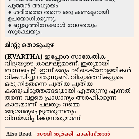
പുത്തൻ അധ്യായം.
● ശരീരത്തെ തന്നെ ഒരു കണ്ടക്ടറായി
ഉപയോഗിക്കുന്നു.
● ബ്ലൂടൂത്തിനേക്കാൾ വേഗതയും
സുരക്ഷയും.
മിൻ്റു തൊടുപുഴ
(KVARTHA)
ഇപ്പോൾ സാങ്കേതിക
വിദ്യയുടെ കാലഘട്ടമാണ്. ഇതുമായി
ബന്ധപ്പെട്ട് ഇന്ന് ഒരുപാട് ടെക്നോളജികൾ
വികസിച്ചു വരുന്നുണ്ട്. വിദ്യാർത്ഥികളുടെ
ഒരു നിരതന്നെ പുതിയ പുതിയ
കണ്ടുപിടുത്തങ്ങളുമായി എത്തുന്നു എന്നത്
തന്നെ വളരെ പ്രാധാന്യം അർഹിക്കുന്ന
കാര്യമാണ്. പലതും നമ്മെ
ആശ്ചര്യപ്പെടുത്തുന്നതും
വിസ്മയിപ്പിക്കുന്നതുമാണ്.
Also Read -
സൗദി-തുർക്കി-പാകിസ്താൻ