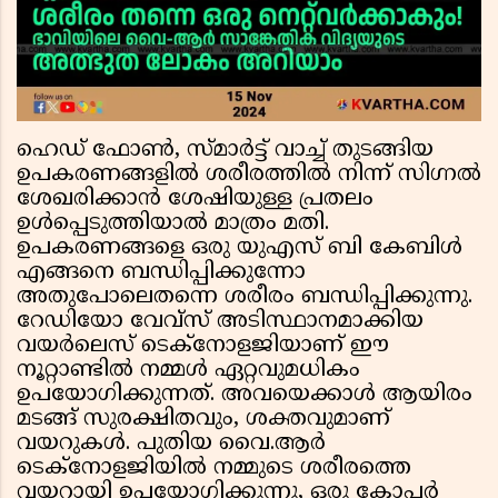
ഹെഡ് ഫോൺ, സ്മാർട്ട് വാച്ച് തുടങ്ങിയ
ഉപകരണങ്ങളിൽ ശരീരത്തിൽ നിന്ന് സിഗ്നൽ
ശേഖരിക്കാൻ ശേഷിയുള്ള പ്രതലം
ഉൾപ്പെടുത്തിയാൽ മാത്രം മതി.
ഉപകരണങ്ങളെ ഒരു യുഎസ് ബി കേബിൾ
എങ്ങനെ ബന്ധിപ്പിക്കുന്നോ
അതുപോലെതന്നെ ശരീരം ബന്ധിപ്പിക്കുന്നു.
റേഡിയോ വേവ്സ് അടിസ്ഥാനമാക്കിയ
വയർലെസ് ടെക്നോളജിയാണ് ഈ
നൂറ്റാണ്ടിൽ നമ്മൾ ഏറ്റവുമധികം
ഉപയോഗിക്കുന്നത്. അവയെക്കാൾ ആയിരം
മടങ്ങ് സുരക്ഷിതവും, ശക്തവുമാണ്
വയറുകള്‍. പുതിയ വൈ.ആർ
ടെക്നോളജിയിൽ നമ്മുടെ ശരീരത്തെ
വയറായി ഉപയോഗിക്കുന്നു, ഒരു കോപ്പർ