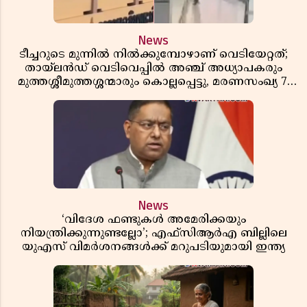
News
ടീച്ചറുടെ മുന്നിൽ നിൽക്കുമ്പോഴാണ് വെടിയേറ്റത്;
തായ്‌ലൻഡ് വെടിവെപ്പിൽ അഞ്ച് അധ്യാപകരും
മുത്തശ്ശീമുത്തശ്ശന്മാരും കൊല്ലപ്പെട്ടു, മരണസംഖ്യ 7;
ഞെട്ടിക്കുന്ന വെളിപ്പെടുത്തലുകൾ
News
‘വിദേശ ഫണ്ടുകൾ അമേരിക്കയും
നിയന്ത്രിക്കുന്നുണ്ടല്ലോ’; എഫ്സിആർഎ ബില്ലിലെ
യുഎസ് വിമർശനങ്ങൾക്ക് മറുപടിയുമായി ഇന്ത്യ