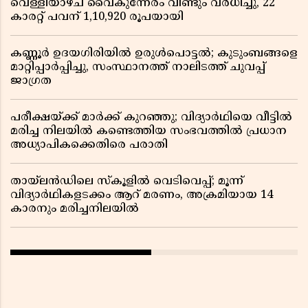
വെള്ളിയാഴ്ച വൈകുന്നേരം വീണ്ടും വർധിച്ചു, 22
കാരറ്റ് പവന് 1,10,920 രൂപയായി
കണ്ണൂർ ഉദയഗിരിയിൽ ഉരുൾപൊട്ടൽ; കുടുംബങ്ങളെ
മാറ്റിപ്പാർപ്പിച്ചു, സംസ്ഥാനത്ത് നാലിടത്ത് ചുവപ്പ്
ജാഗ്രത
പരീക്ഷയ്ക്ക് മാർക്ക് കുറഞ്ഞു; വിദ്യാർഥിയെ വീട്ടിൽ
മരിച്ച നിലയിൽ കണ്ടെത്തിയ സംഭവത്തിൽ പ്രധാന
അധ്യാപികക്കെതിരെ പരാതി
തായ്‌ലൻഡിലെ സ്‌കൂളിൽ വെടിവെപ്പ്; മൂന്ന്
വിദ്യാർഥികളടക്കം ആറ് മരണം, അക്രമിയായ 14
കാരനും മരിച്ചനിലയിൽ