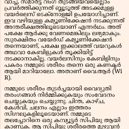
വാച്ച്, സ്മാർട്ട് റിംഗ് തുടങ്ങിയവയെല്ലാം
പ്രവര്‍ത്തിക്കുന്നത് ബ്ലൂടൂത്ത് അടക്കമുള്ള
വയർലെസ് ടെക്നോളജി ഉപയോഗിച്ചാണ്.
ഇവ വഴിയുള്ള കമ്യൂണിക്കേഷന്‍ നടക്കുന്നത്
അന്തരീക്ഷത്തിലൂടെയാണ് എന്നര്‍ഥം. അത്
പക്ഷേ ആർക്കു വേണമെങ്കിലും ലഭ്യമാകും.
സുരക്ഷിതം വയേര്‍ഡ് കമ്യൂണിക്കേഷന്‍
തന്നെയാണ്, പക്ഷേ ഇക്കാലത്ത് വയറുകള്‍
അഥവാ കേബിളുകള്‍ തൂക്കിയിട്ട്
നടക്കാനാകില്ല. വയര്‍ലസിനും കേബിളിനും
പകരം നമ്മുടെ ശരീരം തന്നെ ഒരു കണക്ടര്‍
ആയി മാറിയാലോ. അതാണ് വൈ.ആര്‍ (Wi
R).
നമ്മുടെ ശരീരം തുടർച്ചയായി വൈദ്യുതി
തരംഗങ്ങള്‍ നിർമ്മിക്കുകയും സംവേദനം
ചെയ്യുകയും ചെയ്യുന്നു. ചിന്ത, കാഴ്ച,
കേള്‍വി, ചലനം എല്ലാം ഇത്തരം
സിഗ്നലുകളിലൂടെയാണ്. നമ്മുടെ
തലച്ചോറിനെ ഒരു കമ്പ്യൂട്ടർ സിപിയു ആയി
കാണുക. ആ സിപിയു ശരീരത്തെ മുഴുവൻ