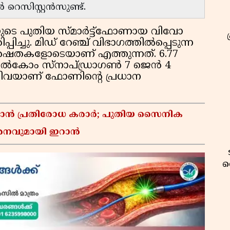
ടർ റെസിസ്റ്റൻസുണ്ട്.
ടെ പുതിയ സ്മാർട്ട്ഫോണായ വിവോ
ച്ചു. മിഡ് റേഞ്ച് വിഭാഗത്തിൽപ്പെടുന്ന
േഷതകളോടെയാണ് എത്തുന്നത്. 6.77
 ക്വാൽകോം സ്നാപ്ഡ്രാഗൺ 7 ജെൻ 4
എന്നിവയാണ് ഫോണിന്റെ പ്രധാന
്താൻ പ്രതിരോധ കരാർ; പുതിയ സൈനിക
മർശനവുമായി ഇറാൻ
വ