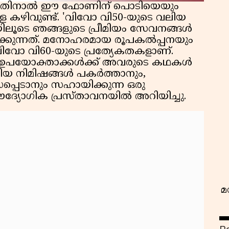
ള്ളതിനാൽ ഈ ഫോണിന് പൊടിയെയും
ള കഴിവുണ്ട്. 'വിവോ വി50-യുടെ വലിയ
ിലൂടെ ഞങ്ങളുടെ പ്രീമിയം സേവനങ്ങൾ
രമിക്കുന്നത്. മനോഹരമായ രൂപകൽപ്പനയും
വിവോ വി60-യുടെ പ്രത്യേകതകളാണ്.
്ല, ഉപയോക്താക്കൾക്ക് അവരുടെ കഥകൾ
ിയ നിമിഷങ്ങൾ പകർത്താനും,
ധപ്പെടാനും സഹായിക്കുന്ന ഒരു
വ
ഔദ്യോഗിക പ്രസ്താവനയിൽ അറിയിച്ചു.
മ