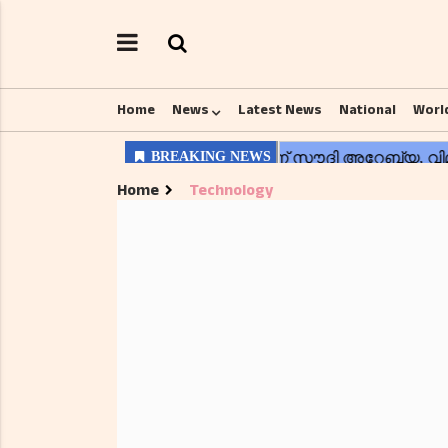
Home
News
Latest News
National
Worl
Home
Technology