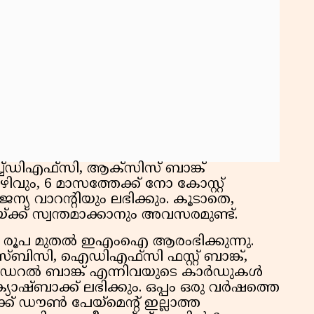
്ഡിഎഫ്സി, ആക്സിസ് ബാങ്ക്
ും, 6 മാസത്തേക്ക് നോ കോസ്റ്റ്
 വാറന്റിയും ലഭിക്കും. കൂടാതെ,
ക്ക് സ്വന്തമാക്കാനും അവസരമുണ്ട്.
6 രൂപ മുതൽ ഇഎംഐ ആരംഭിക്കുന്നു.
ിസി, ഐഡിഎഫ്സി ഫസ്റ്റ് ബാങ്ക്,
ഫെഡറൽ ബാങ്ക് എന്നിവയുടെ കാർഡുകൾ
യാഷ്ബാക്ക് ലഭിക്കും. ഒപ്പം ഒരു വർഷത്തെ
്ക് ഡൗൺ പേയ്മെന്റ് ഇല്ലാത്ത