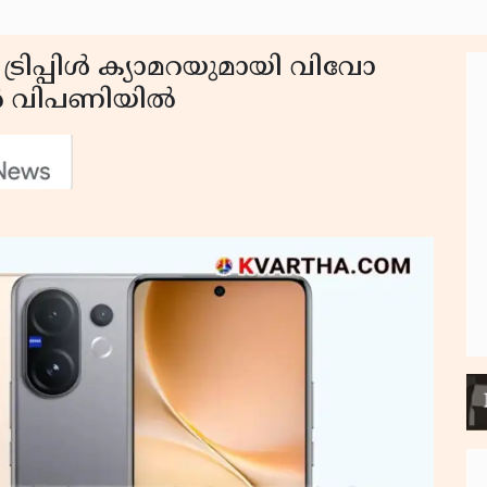
 ട്രിപ്പിൾ ക്യാമറയുമായി വിവോ
്യൻ വിപണിയിൽ