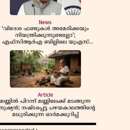
News
‘വിദേശ ഫണ്ടുകൾ അമേരിക്കയും
നിയന്ത്രിക്കുന്നുണ്ടല്ലോ’;
എഫ്സിആർഎ ബില്ലിലെ യുഎസ്
ിമർശനങ്ങൾക്ക് മറുപടിയുമായി ഇന്ത്യ
Article
മണ്ണിൽ പിറന്ന് മണ്ണിലേക്ക് മടങ്ങുന്ന
നുഷ്യൻ; നഷ്ടപ്പെട്ട പഴയകാലത്തിൻ്റെ
മധുരിക്കുന്ന ഓർമക്കുറിപ്പ്