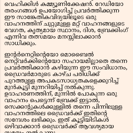
വെഹിക്കിൾ കമ്മ്യൂണിക്കേഷൻ. റേഡിയോ
തരംഗങ്ങൾ ഉപയോഗിച്ച് പ്രവർത്തിക്കുന്ന
ഈ സാങ്കേതികവിദ്യയിലൂടെ ഒരു
വാഹനത്തിന് ചുറ്റുമുള്ള മറ്റ് വാഹനങ്ങളുടെ
വേഗത, കൃത്യമായ സ്ഥാനം, ദിശ, ബ്രേക്കിംഗ്
എന്നിവ തത്സമയം മനസ്സിലാക്കാൻ
സാധിക്കും.
ഇന്റർനെറ്റിന്റെയോ മൊബൈൽ
നെറ്റ്‌വർക്കിന്റെയോ സഹായമില്ലാതെ തന്നെ
പ്രവർത്തിക്കാൻ കഴിയുന്ന ഈ സംവിധാനം,
ഡ്രൈവർമാരുടെ കാഴ്ച പരിധിക്ക്
പുറത്തുള്ള അപകടസാധ്യതകളെക്കുറിച്ച്
മുൻകൂട്ടി മുന്നറിയിപ്പ് നൽകുന്നു.
ഉദാഹരണത്തിന്, മുന്നിൽ പോകുന്ന ഒരു
വാഹനം പെട്ടെന്ന് ബ്രേക്ക് ഇട്ടാൽ,
സെക്കന്റുകൾക്കുള്ളിൽ തന്നെ പിന്നിലുള്ള
വാഹനത്തിലെ ഡ്രൈവർക്ക് ഇതിന്റെ
സന്ദേശം ലഭിക്കും. ഇത് കൂട്ടിയിടികൾ
ഒഴിവാക്കാൻ ഡ്രൈവർക്ക് ആവശ്യമായ