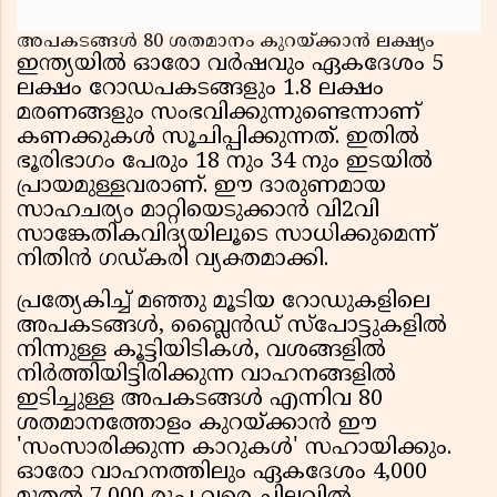
അപകടങ്ങൾ 80 ശതമാനം കുറയ്ക്കാൻ ലക്ഷ്യം
ഇന്ത്യയിൽ ഓരോ വർഷവും ഏകദേശം 5
ലക്ഷം റോഡപകടങ്ങളും 1.8 ലക്ഷം
മരണങ്ങളും സംഭവിക്കുന്നുണ്ടെന്നാണ്
കണക്കുകൾ സൂചിപ്പിക്കുന്നത്. ഇതിൽ
ഭൂരിഭാഗം പേരും 18 നും 34 നും ഇടയിൽ
പ്രായമുള്ളവരാണ്. ഈ ദാരുണമായ
സാഹചര്യം മാറ്റിയെടുക്കാൻ വി2വി
സാങ്കേതികവിദ്യയിലൂടെ സാധിക്കുമെന്ന്
നിതിൻ ഗഡ്കരി വ്യക്തമാക്കി.
പ്രത്യേകിച്ച് മഞ്ഞു മൂടിയ റോഡുകളിലെ
അപകടങ്ങൾ, ബ്ലൈൻഡ് സ്പോട്ടുകളിൽ
നിന്നുള്ള കൂട്ടിയിടികൾ, വശങ്ങളിൽ
നിർത്തിയിട്ടിരിക്കുന്ന വാഹനങ്ങളിൽ
ഇടിച്ചുള്ള അപകടങ്ങൾ എന്നിവ 80
ശതമാനത്തോളം കുറയ്ക്കാൻ ഈ
'സംസാരിക്കുന്ന കാറുകൾ' സഹായിക്കും.
ഓരോ വാഹനത്തിലും ഏകദേശം 4,000