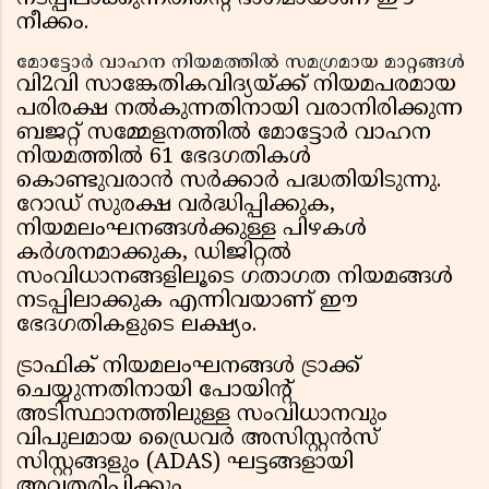
നീക്കം.
മോട്ടോർ വാഹന നിയമത്തിൽ സമഗ്രമായ മാറ്റങ്ങൾ
വി2വി സാങ്കേതികവിദ്യയ്ക്ക് നിയമപരമായ
പരിരക്ഷ നൽകുന്നതിനായി വരാനിരിക്കുന്ന
ബജറ്റ് സമ്മേളനത്തിൽ മോട്ടോർ വാഹന
നിയമത്തിൽ 61 ഭേദഗതികൾ
കൊണ്ടുവരാൻ സർക്കാർ പദ്ധതിയിടുന്നു.
റോഡ് സുരക്ഷ വർദ്ധിപ്പിക്കുക,
നിയമലംഘനങ്ങൾക്കുള്ള പിഴകൾ
കർശനമാക്കുക, ഡിജിറ്റൽ
സംവിധാനങ്ങളിലൂടെ ഗതാഗത നിയമങ്ങൾ
നടപ്പിലാക്കുക എന്നിവയാണ് ഈ
ഭേദഗതികളുടെ ലക്ഷ്യം.
ട്രാഫിക് നിയമലംഘനങ്ങൾ ട്രാക്ക്
ചെയ്യുന്നതിനായി പോയിന്റ്
അടിസ്ഥാനത്തിലുള്ള സംവിധാനവും
വിപുലമായ ഡ്രൈവർ അസിസ്റ്റൻസ്
സിസ്റ്റങ്ങളും (ADAS) ഘട്ടങ്ങളായി
അവതരിപ്പിക്കും.