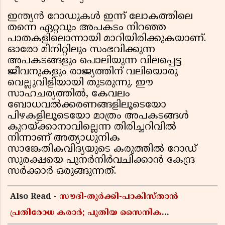
ഇന്ത്യൻ റോഡുകൾ ഇന്ന് ലോകത്തിലെ
തന്നെ ഏറ്റവും അപകടം നിറഞ്ഞ
പാതകളിലൊന്നായി മാറിയിരിക്കുകയാണ്.
ഓരോ മിനിറ്റിലും സംഭവിക്കുന്ന
അപകടങ്ങളും പൊലിയുന്ന വിലപ്പെട്ട
ജീവനുകളും രാജ്യത്തിന് വലിയൊരു
വെല്ലുവിളിയായി തുടരുന്നു. ഈ
സാഹചര്യത്തിൽ, കേവലം
ബോധവൽക്കരണങ്ങളിലൂടെയോ
പിഴകളിലൂടെയോ മാത്രം അപകടങ്ങൾ
കുറയ്ക്കാനാവില്ലെന്ന തിരിച്ചറിവിൽ
നിന്നാണ് അത്യാധുനിക
സാങ്കേതികവിദ്യയുടെ കരുത്തിൽ റോഡ്
സുരക്ഷയെ പുനർനിർവചിക്കാൻ കേന്ദ്ര
സർക്കാർ ഒരുങ്ങുന്നത്.
Also Read -
സൗദി-തുർക്കി-പാകിസ്താൻ
പ്രതിരോധ കരാർ; പുതിയ സൈനിക