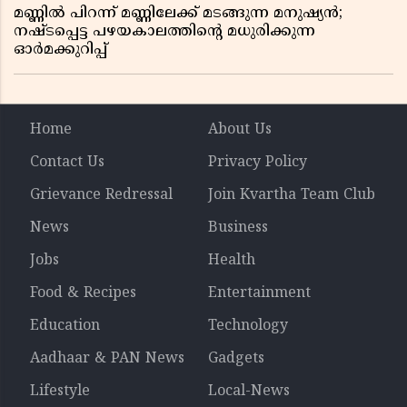
മണ്ണിൽ പിറന്ന് മണ്ണിലേക്ക് മടങ്ങുന്ന മനുഷ്യൻ;
നഷ്ടപ്പെട്ട പഴയകാലത്തിൻ്റെ മധുരിക്കുന്ന
ഓർമക്കുറിപ്പ്
Home
About Us
Contact Us
Privacy Policy
Grievance Redressal
Join Kvartha Team Club
News
Business
Jobs
Health
Food & Recipes
Entertainment
Education
Technology
Aadhaar & PAN News
Gadgets
Lifestyle
Local-News