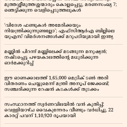
മുത്തശ്ശീമുത്തശ്ശന്മാരും കൊല്ലപ്പെട്ടു, മരണസംഖ്യ 7;
ഞെട്ടിക്കുന്ന വെളിപ്പെടുത്തലുകൾ
‘വിദേശ ഫണ്ടുകൾ അമേരിക്കയും
നിയന്ത്രിക്കുന്നുണ്ടല്ലോ’; എഫ്സിആർഎ ബില്ലിലെ
യുഎസ് വിമർശനങ്ങൾക്ക് മറുപടിയുമായി ഇന്ത്യ
മണ്ണിൽ പിറന്ന് മണ്ണിലേക്ക് മടങ്ങുന്ന മനുഷ്യൻ;
നഷ്ടപ്പെട്ട പഴയകാലത്തിൻ്റെ മധുരിക്കുന്ന
ഓർമക്കുറിപ്പ്
ഈ ഓണക്കാലത്ത് 1,65,000 മെട്രിക് ടൺ അരി
വിതരണം ചെയ്യുമെന്ന് മന്ത്രി അനൂപ് ജേക്കബ്;
സഞ്ചരിക്കുന്ന റേഷൻ കടകൾക്ക് തുടക്കം
സംസ്ഥാനത്ത് സ്വർണവിലയിൽ വൻ കുതിപ്പ്;
വെള്ളിയാഴ്ച വൈകുന്നേരം വീണ്ടും വർധിച്ചു, 22
കാരറ്റ് പവന് 1,10,920 രൂപയായി