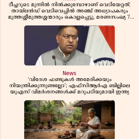
ടീച്ചറുടെ മുന്നിൽ നിൽക്കുമ്പോഴാണ് വെടിയേറ്റത്;
തായ്‌ലൻഡ് വെടിവെപ്പിൽ അഞ്ച് അധ്യാപകരും
മുത്തശ്ശീമുത്തശ്ശന്മാരും കൊല്ലപ്പെട്ടു, മരണസംഖ്യ 7;
ഞെട്ടിക്കുന്ന വെളിപ്പെടുത്തലുകൾ
News
‘വിദേശ ഫണ്ടുകൾ അമേരിക്കയും
നിയന്ത്രിക്കുന്നുണ്ടല്ലോ’; എഫ്സിആർഎ ബില്ലിലെ
യുഎസ് വിമർശനങ്ങൾക്ക് മറുപടിയുമായി ഇന്ത്യ