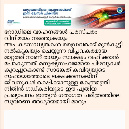
ചേരിയല്ലെന്ന് സൗദി അറേബ്യ, വിമർശനവുമായി
ഇറാൻ
റോഡിലെ വാഹനങ്ങൾ പരസ്പരം
വിനിമയം നടത്തുകയും
അപകടസാധ്യതകൾ ഡ്രൈവർക്ക് മുൻകൂട്ടി
നൽകുകയും ചെയ്യുന്ന വിപ്ലവകരമായ
മാറ്റത്തിനാണ് രാജ്യം സാക്ഷ്യം വഹിക്കാൻ
പോകുന്നത്. മനുഷ്യസഹജമായ പിഴവുകൾ
കുറച്ചുകൊണ്ട് സാങ്കേതികവിദ്യയുടെ
സഹായത്തോടെ ലക്ഷക്കണക്കിന്
ജീവനുകൾ രക്ഷിക്കാനുള്ള കേന്ദ്രമന്ത്രി
നിതിൻ ഗഡ്കരിയുടെ ഈ പുതിയ
പ്രഖ്യാപനം ഇന്ത്യൻ ഗതാഗത ചരിത്രത്തിലെ
സുവർണ അധ്യായമായി മാറും.