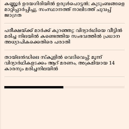
കണ്ണൂർ ഉദയഗിരിയിൽ ഉരുൾപൊട്ടൽ; കുടുംബങ്ങളെ
മാറ്റിപ്പാർപ്പിച്ചു, സംസ്ഥാനത്ത് നാലിടത്ത് ചുവപ്പ്
ജാഗ്രത
പരീക്ഷയ്ക്ക് മാർക്ക് കുറഞ്ഞു; വിദ്യാർഥിയെ വീട്ടിൽ
മരിച്ച നിലയിൽ കണ്ടെത്തിയ സംഭവത്തിൽ പ്രധാന
അധ്യാപികക്കെതിരെ പരാതി
തായ്‌ലൻഡിലെ സ്‌കൂളിൽ വെടിവെപ്പ്; മൂന്ന്
വിദ്യാർഥികളടക്കം ആറ് മരണം, അക്രമിയായ 14
കാരനും മരിച്ചനിലയിൽ