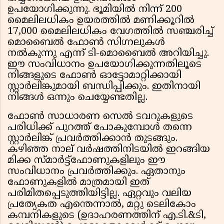
ഉപയോഗിക്കുന്നു. ഭൂമിയിൽ നിന്ന് 200
മൈലിലധികം ഉയരത്തിൽ മണിക്കൂറിൽ
17,000 മൈലിലധികം വേഗത്തിൽ സഞ്ചരിച്ച്
മൊബൈൽ ഫോൺ സിഗ്നലുകൾ
നൽകുന്നു എന്ന് ടി-മൊബൈൽ അറിയിച്ചു.
ഈ സംവിധാനം ഉപയോഗിക്കുന്നതിലൂടെ
നിങ്ങളുടെ ഫോൺ ഓട്ടോമാറ്റിക്കായി
സ്റ്റാർലിങ്കുമായി ബന്ധിപ്പിക്കും. ഇതിനായി
നിങ്ങൾ ഒന്നും ചെയ്യേണ്ടതില്ല.
ഫോൺ സാധാരണ സെൽ ടവറുകളുടെ
പരിധിക്ക് പുറത്ത് പോകുമ്പോൾ തന്നെ
സ്റ്റാർലിങ്ക് പ്രവർത്തിക്കാൻ തുടങ്ങും.
കഴിഞ്ഞ നാല് വർഷത്തിനിടയിൽ ഇറങ്ങിയ
മിക്ക സ്മാർട്ട്‌ഫോണുകളിലും ഈ
സംവിധാനം പ്രവർത്തിക്കും. ഏതാനും
ഫോണുകളിൽ മാത്രമായി ഇത്
പരിമിതപ്പെടുത്തിയിട്ടില്ല. ഏറ്റവും വലിയ
പ്രത്യേകത എന്തെന്നാൽ, മറ്റു ടെലികോം
കമ്പനികളുടെ (ഉദാഹരണത്തിന് എ.ടി.&ടി,