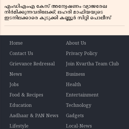
എംഡിഎംഎ കേസ് അന്വേഷണം വ്യാജരേഖ
നിർമിക്കുന്നവരിലേക്ക്; ലഹരി മാഫിയയുടെ
ഇടനിലക്കാരെ കുടുക്കി കണ്ണൂർ സിറ്റി പൊലീസ്
Home
About Us
Contact Us
Privacy Policy
Grievance Redressal
Join Kvartha Team Club
News
Business
Jobs
Health
Food & Recipes
Entertainment
Education
Technology
Aadhaar & PAN News
Gadgets
Lifestyle
Local-News