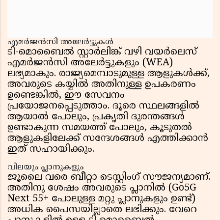
എമർജൻസി അലേർട്ടുകൾ
ടി-മൊബൈൽ സ്റ്റാർലിങ്ക് വഴി വയർലെസ്
എമർജൻസി അലേർട്ടുകളും (WEA)
ലഭ്യമാകും. രാജ്യമെമ്പാടുമുള്ള ആളുകൾക്ക്,
അവരുടെ കയ്യിൽ അതിനുള്ള ഉപകരണം
ഉണ്ടെങ്കിൽ, ഈ സേവനം
പ്രയോജനപ്പെടുത്താം. ദൂരെ സ്ഥലങ്ങളിൽ
ആയാൽ പോലും, പ്രകൃതി ദുരന്തങ്ങൾ
ഉണ്ടാകുന്ന സമയത്ത് പോലും, കൂടുതൽ
ആളുകളിലേക്ക് സന്ദേശങ്ങൾ എത്തിക്കാൻ
ഇത് സഹായിക്കും.
വിലയും പ്ലാനുകളും
ജൂലൈ വരെ ബീറ്റാ ടെസ്റ്റിംഗ് സൗജന്യമാണ്.
അതിനു ശേഷം അവരുടെ പ്ലാനിൽ (Go5G
Next 55+ പോലുള്ള മറ്റു പ്ലാനുകളും ഉണ്ട്)
അധിക പൈസയില്ലാതെ ലഭിക്കും. വേറെ