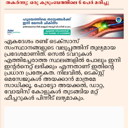
തകർന്നു; ഒരു കുടുംബത്തിലെ 6 പേർ മരിച്ചു
ഏകദേശം രണ്ട് ടെക്സാസ്
സംസ്ഥാനങ്ങളുടെ വലുപ്പത്തിന് തുല്യമായ
പ്രദേശമാണിത്. സെൽ ടവറുകൾ
എത്തിച്ചേരാത്ത സ്ഥലങ്ങളിൽ പോലും ഇനി
ഇൻ്റർനെറ്റ് ലഭിക്കും എന്നതാണ് ഇതിൻ്റെ
പ്രധാന പ്രത്യേകത. നിലവിൽ, ടെക്സ്റ്റ്
മെസേജുകൾ അയക്കാൻ മാത്രമേ
സാധിക്കൂ. ഫോട്ടോ അയക്കൽ, ഡാറ്റ,
വോയിസ് കോളുകൾ തുടങ്ങിയ മറ്റ്
ഫീച്ചറുകൾ പിന്നീട് ലഭ്യമാകും.