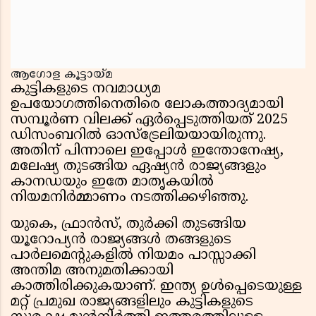
ആഗോള കൂട്ടായ്മ
കുട്ടികളുടെ നവമാധ്യമ
ഉപയോഗത്തിനെതിരെ ലോകത്താദ്യമായി
സമ്പൂർണ വിലക്ക് ഏർപ്പെടുത്തിയത് 2025
ഡിസംബറിൽ ഓസ്‌ട്രേലിയയായിരുന്നു.
അതിന് പിന്നാലെ ഇപ്പോൾ ഇന്തോനേഷ്യ,
മലേഷ്യ തുടങ്ങിയ ഏഷ്യൻ രാജ്യങ്ങളും
കാനഡയും ഇതേ മാതൃകയിൽ
നിയമനിർമ്മാണം നടത്തിക്കഴിഞ്ഞു.
യുകെ, ഫ്രാൻസ്, തുർക്കി തുടങ്ങിയ
യൂറോപ്യൻ രാജ്യങ്ങൾ തങ്ങളുടെ
പാർലമെന്റുകളിൽ നിയമം പാസ്സാക്കി
അന്തിമ അനുമതിക്കായി
കാത്തിരിക്കുകയാണ്. ഇന്ത്യ ഉൾപ്പെടെയുള്ള
മറ്റ് പ്രമുഖ രാജ്യങ്ങളിലും കുട്ടികളുടെ