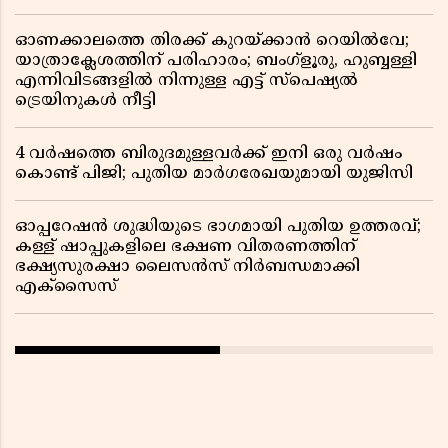
ഓണക്കാലത്തെ തിരക്ക് കുറയ്ക്കാൻ റെയിൽവേ;
യാത്രാക്ലേശത്തിന് പരിഹാരം; ബംഗ്ളൂരു, ഹുബ്ബള്ളി
എന്നിവിടങ്ങളിൽ നിന്നുള്ള എട്ട് സ്പെഷ്യൽ
ട്രെയിനുകൾ നീട്ടി
4 വർഷത്തെ ബിരുദമുള്ളവർക്ക് ഇനി ഒരു വർഷം
കൊണ്ട് പിജി; പുതിയ മാർഗരേഖയുമായി യുജിസി
ഓപ്പറേഷൻ ശുദ്ധിയുടെ ഭാഗമായി പുതിയ ഉത്തരവ്;
കള്ള് ഷാപ്പുകളിലെ ഭക്ഷണ വിതരണത്തിന്
ഭക്ഷ്യസുരക്ഷാ ലൈസൻസ് നിർബന്ധമാക്കി
എക്സൈസ്