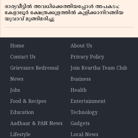
റിപ്പോർട്ട് പുറത്ത്
ഭാര്യവീട്ടിൽ അവധിക്കെത്തിയപ്പോൾ അപകടം;
കേളാലൂർ ക്ഷേത്രക്കുളത്തിൽ കുളിക്കാനിറങ്ങിയ
യുവാവ് മുങ്ങിമരിച്ചു
Home
About Us
Contact Us
Privacy Policy
Grievance Redressal
Join Kvartha Team Club
News
Business
Jobs
Health
Food & Recipes
Entertainment
Education
Technology
Aadhaar & PAN News
Gadgets
Lifestyle
Local-News