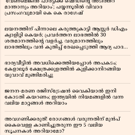
‘വേണമെങ്കിൽ പാർട്ടിക്ക് ഷെഡിൻ്റെ അടിത്തറ
മാന്താനും അറിയാം’; പയ്യന്നൂരിൽ വിവാദ
പ്രസംഗവുമായി കെ കെ രാഗേഷ്
ലയനത്തിന് പിന്നാലെ കരുത്തുകാട്ടി ആസ്റ്റർ ഡിഎം
ക്വാളിറ്റി കെയർ; പ്രവർത്തന ലാഭത്തിൽ 30
ശതമാനത്തിൻ്റെ വളർച്ച, വരുമാനത്തിലും
ലാഭത്തിലും വൻ കുതിപ്പ് രേഖപ്പെടുത്തി ആദ്യ പാദ
റിപ്പോർട്ട് പുറത്ത്
ഭാര്യവീട്ടിൽ അവധിക്കെത്തിയപ്പോൾ അപകടം;
കേളാലൂർ ക്ഷേത്രക്കുളത്തിൽ കുളിക്കാനിറങ്ങിയ
യുവാവ് മുങ്ങിമരിച്ചു
ജനന-മരണ രജിസ്ട്രേഷൻ വൈകിയാൽ ഇനി
കോടതി കയറണം; ഇന്ത്യയിൽ നിയമങ്ങളിൽ വന്ന
വലിയ മാറ്റങ്ങൾ അറിയാം
അവഗണിക്കരുത്! രോഗങ്ങൾ വരുന്നതിന് മുൻപ്
കൈവെള്ള കാണിച്ചുതരുന്ന ഈ 5 വലിയ
സൂചനകൾ അറിയാമോ?