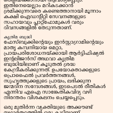
തെളിയിക്കാനായി ആവശ്യപ്പെടും.
ഇതിനെയെല്ലാം മറികടക്കാൻ
ശ്രമിക്കുന്നവരെ കണ്ടെത്താനായി മൂന്നാം
കക്ഷി ഐഡന്റിറ്റി സേവനങ്ങളുടെ
സഹായവും പ്ലാറ്റ്‌ഫോമുകൾ വരും
ദിവസങ്ങളിൽ തേടുന്നതാണ്.
കൃത്രിമ ബുദ്ധി
ഫേസ്ബുക്കിന്റെയും ഇൻസ്റ്റാഗ്രാമിന്റെയും
മാതൃ കമ്പനിയായ മെറ്റാ,
പ്രായപരിശോധനയ്ക്കായി ആർട്ടിഫിഷ്യൽ
ഇന്റലിജൻസ് അഥവാ കൃത്രിമ
ബുദ്ധിയിലാണ് കൂടുതൽ ശ്രദ്ധ
കേന്ദ്രീകരിക്കുന്നത്. ഉപയോക്താക്കളുടെ
പ്രൊഫൈൽ പ്രവർത്തനങ്ങൾ,
സുഹൃത്തുക്കളുടെ പ്രായം, ലഭിക്കുന്ന
ജന്മദിന സന്ദേശങ്ങൾ, ഇടപെടൽ രീതികൾ
എന്നിവ എഐ സാങ്കേതികവിദ്യ വഴി
നിരന്തരം വിശകലനം ചെയ്യപ്പെടും.
ഒരു മുതിർന്ന വ്യക്തിയുടെ അക്കൗണ്ട്