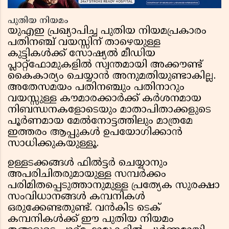
പുതിയ നിയമം
യുഎഇ പ്രഖ്യാപിച്ച പുതിയ നിയമപ്രകാരം
പതിനഞ്ച് വയസ്സിന് താഴെയുള്ള
കുട്ടികൾക്ക് സോഷ്യൽ മീഡിയ
പ്ലാറ്റ്‌ഫോമുകളിൽ സ്വന്തമായി അക്കൗണ്ട്
കൈകാര്യം ചെയ്യാൻ അനുമതിയുണ്ടാകില്ല.
അതേസമയം പതിനഞ്ചും പതിനാറും
വയസ്സുള്ള കൗമാരക്കാർക്ക് കർശനമായ
നിബന്ധനകളോടെയും മാതാപിതാക്കളുടെ
പൂർണമായ മേൽനോട്ടത്തിലും മാത്രമേ
ഇത്തരം ആപ്പുകൾ ഉപയോഗിക്കാൻ
സാധിക്കുകയുള്ളൂ.
ഉള്ളടക്കങ്ങൾ ഫിൽട്ടർ ചെയ്യാനും
അപരിചിതരുമായുള്ള സമ്പർക്കം
പരിമിതപ്പെടുത്താനുമുള്ള പ്രത്യേക സുരക്ഷാ
സംവിധാനങ്ങൾ കമ്പനികൾ
ഒരുക്കേണ്ടതുണ്ട്. വൻകിട ടെക്
കമ്പനികൾക്ക് ഈ പുതിയ നിയമം