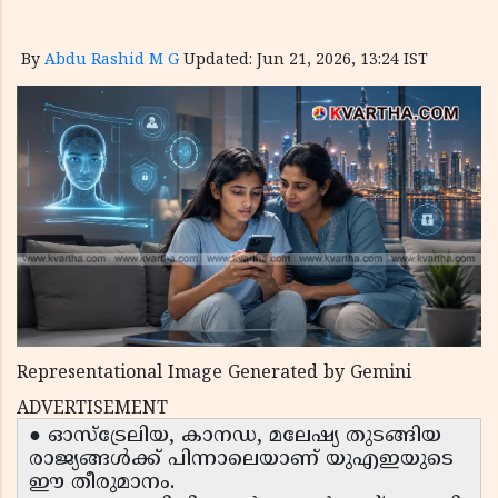
By
Abdu Rashid M G
Updated: Jun 21, 2026, 13:24 IST
Representational Image Generated by Gemini
ADVERTISEMENT
● ഓസ്‌ട്രേലിയ, കാനഡ, മലേഷ്യ തുടങ്ങിയ
രാജ്യങ്ങൾക്ക് പിന്നാലെയാണ് യുഎഇയുടെ
ഈ തീരുമാനം.