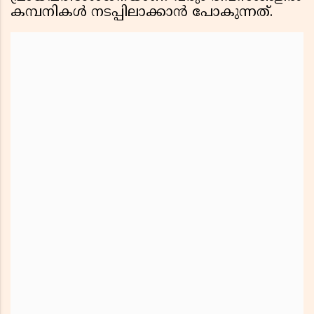
കമ്പനികൾ നടപ്പിലാക്കാൻ പോകുന്നത്.