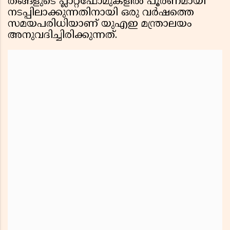
തങ്ങളുടെ പ്ലാറ്റ്‌ഫോമുകളിൽ പൂർണമായി
നടപ്പിലാക്കുന്നതിനായി ഒരു വർഷത്തെ
സമയപരിധിയാണ് യുഎഇ മന്ത്രാലയം
അനുവദിച്ചിരിക്കുന്നത്.