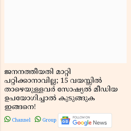
ജനനത്തീയതി മാറ്റി
പറ്റിക്കാനാവില്ല; 15 വയസ്സിൽ
താഴെയുള്ളവർ സോഷ്യൽ മീഡിയ
ഉപയോഗിച്ചാൽ കുടുങ്ങുക
ഇങ്ങനെ!
Channel
Group