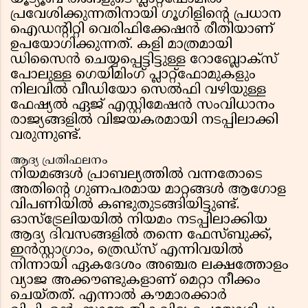
പ്രവേശിക്കുന്നതിനായി ഗൂഗിളിന്റെ പ്രധാന
ഐഡന്റിറ്റി വെരിഫിക്കേഷൻ രീതിയാണ്
ഉപയോഗിക്കുന്നത്. കളി മാത്രമായി
ഡിസൈൻ ചെയ്യപ്പെട്ടിട്ടുള്ള റോബ്ലോക്സ്
പോലുള്ള ഗെയിമിംഗ് പ്ലാറ്റ്‌ഫോമുകളും
നിലവിൽ വീഡിയോ സെൽഫി വഴിയുള്ള
ഫേഷ്യൽ ഏജ് എസ്റ്റിമേഷൻ സംവിധാനം
രാജ്യങ്ങളിൽ വിജയകരമായി നടപ്പിലാക്കി
വരുന്നുണ്ട്.
ആദ്യ പ്രതിഫലനം
നിയമങ്ങൾ പ്രാബല്യത്തിൽ വന്നതോടെ
അതിന്റെ ഗുണപരമായ മാറ്റങ്ങൾ ആഗോള
വിപണിയിൽ കണ്ടുതുടങ്ങിയിട്ടുണ്ട്.
ഓസ്‌ട്രേലിയയിൽ നിയമം നടപ്പിലാക്കിയ
ആദ്യ ദിവസങ്ങളിൽ തന്നെ ഫേസ്ബുക്ക്,
ഇൻസ്റ്റാഗ്രാം, ത്രെഡ്സ് എന്നിവയിൽ
നിന്നായി ഏകദേശം അഞ്ചര ലക്ഷത്തോളം
വ്യാജ അക്കൗണ്ടുകളാണ് മെറ്റാ നീക്കം
ചെയ്തത്. എന്നാൽ കൗമാരക്കാർ