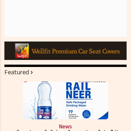
Featured
News