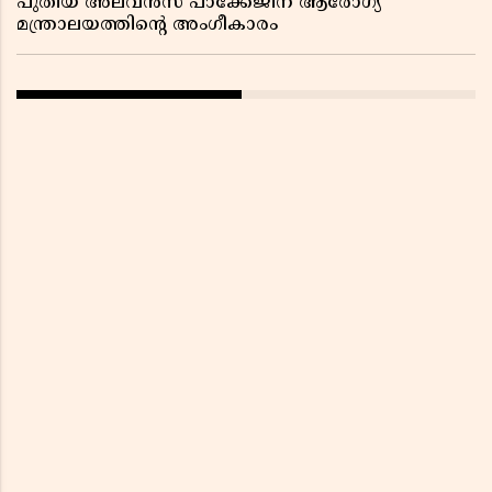
പുതിയ അലവൻസ് പാക്കേജിന് ആരോഗ്യ
മന്ത്രാലയത്തിൻ്റെ അംഗീകാരം