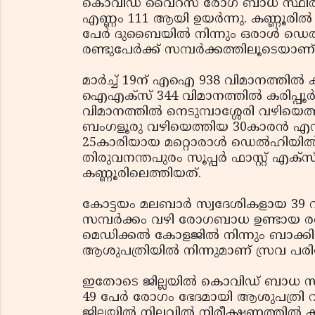
കൊവിഡ് വൈറസ് രോഗ ബാധ സ്ഥിരീ
എണ്ണം 111 ആയി ഉയര്‍ന്നു. കണ്ണൂരില്
പേര്‍ ദുബൈയില്‍ നിന്നും ഒരാള്‍ ഡെ
രണ്ടുപേര്‍ക്ക് സമ്പര്‍ക്കത്തിലൂടെ
മാര്‍ച്ച് 19ന് എഐ 938 വിമാനത്തില്‍ ക
ഐഎക്സ് 344 വിമാനത്തില്‍ കരിപ്പൂര്
വിമാനത്തില്‍ നെടുമ്പാശ്ശേരി വഴിയെത
ബംഗളൂരു വഴിയെത്തിയ 30കാരന്‍ എന്
25കാരിയായ മറ്റൊരാള്‍ ഡെല്‍ഹിയില്‍ നിന്ന
തിരുവനന്തപുരം സൂപ്പര്‍ ഫാസ്റ്റ് എക്സ
കണ്ണൂരിലെത്തിയത്.
കോട്ടയം മലബാര്‍ സ്വദേശികളായ 39 
സമ്പര്‍ക്കം വഴി രോഗബാധ ഉണ്ടായ രണ്
മെഡിക്കല്‍ കോളജില്‍ നിന്നും ബാക്ക
ആശുപത്രിയില്‍ നിന്നുമാണ് സ്രവ പ
ഇതോടെ ജില്ലയില്‍ കൊവിഡ് ബാധ സ്ഥ
49 പേര്‍ രോഗം ഭേദമായി ആശുപത്രി 
ജില്ലയില്‍ നിലവില്‍ നിരീക്ഷണത്തില്‍ ക