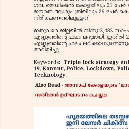
ഗവ. മെഡിക്കല്‍ കോളജിലും 21 പേര്‍ ജ
ജനറല്‍ ആശുപത്രിയിലും 29 പേര്‍ കൊവിഡ
നിരീക്ഷണത്തിലുള്ളത്.
ഇതുവരെ ജില്ലയില്‍ നിന്നു 2,432 സാ
എണ്ണത്തിന്റെ ഫലം ലഭ്യമായി. ഇതില്‍ 
എണ്ണത്തിന്റെ ഫലം ലഭിക്കാനുണ്ടെന്നും ക
അറിയിച്ചു.
Keywords:
Triple lock strategy e
19, Kannur, Police, Lockdown, Polic
Technology.
Also Read -
അസാപ് കേരളയുടെ ‘ലാബ് 
സതീശൻ ഉദ്ഘാടനം ചെയ്യും