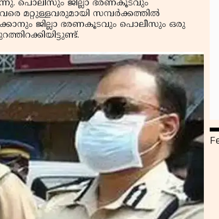
രുന്നു. പൊലീസും ജില്ലാ ഭരണകൂടവും
രെ മറ്റുള്ളവരുമായി സമ്പര്‍ക്കത്തില്‍
്ഷിക്കാനും ജില്ലാ ഭരണകൂടവും പൊലീസും ഒരു
ിറക്കിയിട്ടുണ്ട്.
F