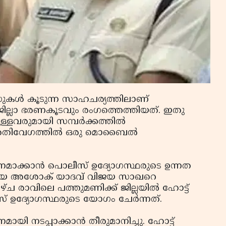
ുകള്‍ കൂടുന്ന സാഹചര്യത്തിലാണ്
ം ജില്ലാ ഭരണകൂടവും രംഗത്തെത്തിയത്. ഇതു
ുള്ളവരുമായി സമ്പര്‍ക്കത്തില്‍
ാണ് അതിവേഗത്തില്‍ ഒരു മൊബൈല്‍
ര്‍ശനമാക്കാന്‍ പൊലീസ് ഉദ്യോഗസ്ഥരുടെ ഉന്നത
രായ അശോക് യാദവ് വിജയ സാഖറെ
്ച രാവിലെ പത്തുമണിക്ക് ജില്ലയില്‍ ഹോട്ട്
 ഉദ്യോഗസ്ഥരുടെ യോഗം ചേര്‍ന്നത്.
ശനമായി നടപ്പാക്കാന്‍ തീരുമാനിച്ചു. ഹോട്ട്