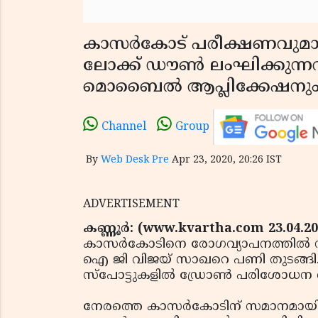
കാസര്‍കോട് പരീക്ഷണവുമാ
ലോക്ക് ഡൗണ്‍ ലംഘിക്കുന്ന
മൊബൈല്‍ ആപ്ലിക്കേഷനു
Channel
Group
By
Web Desk Pre
Apr 23, 2020, 20:26 IST
ADVERTISEMENT
കണ്ണൂര്‍: (www.kvartha.com 23.04.2
കാസര്‍കോടിനെ രോഗവ്യാപനത്തില്‍ ന
ഐ ജി വിജയ് സാഖറെ പണി തുടങ്ങി. 
സ്‌പോട്ടുകളില്‍ ഡ്രോണ്‍ പരിശോധന 
നേരത്തെ കാസര്‍കോടിന് സമാനമായി ഐ