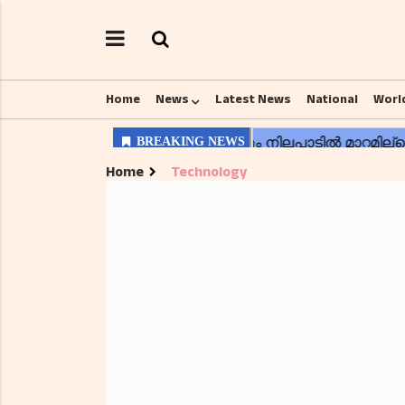
Home
News
Latest News
National
Worl
Home
Technology