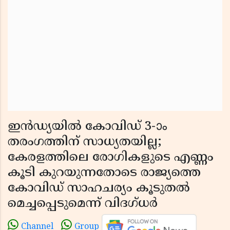
ഇന്‍ഡ്യയില്‍ കോവിഡ് 3-ാം
തരംഗത്തിന് സാധ്യതയില്ല;
കേരളത്തിലെ രോഗികളുടെ എണ്ണം
കൂടി കുറയുന്നതോടെ രാജ്യത്തെ
കോവിഡ് സാഹചര്യം കൂടുതല്‍
മെച്ചപ്പെടുമെന്ന് വിദഗ്ധര്‍
Channel
Group