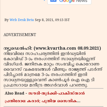
By
Web Desk Beta
Sep 8, 2021, 09:13 IST
ADVERTISEMENT
ന്യൂഡെല്‍ഹി: (www.kvartha.com 08.09.2021)
നിലവിലെ സാഹചര്യത്തില്‍ ഇന്‍ഡ്യയില്‍
കോവിഡ് 3-ാം തരംഗത്തിന് സാധ്യതയില്ലെന്ന്
വിദഗ്ധര്‍. ജനിതക മാറ്റം സംഭവിച്ച കൊറോണ
വൈറസ് വകഭേദങ്ങള്‍ വീണ്ടും രാജ്യത്ത് പടര്‍ന്ന്
പിടിച്ചാല്‍ മാത്രമേ 3-ാം തരംഗത്തിന് ഇനി
സാധ്യതയുള്ളുവെന്ന് കാണ്‍പൂര്‍ ഐ ഐ ടി
പ്രഫസറായ മനീന്ദ്ര അഗര്‍വാള്‍ പറഞ്ഞു.
Also Read -
സൗദി-തുർക്കി-പാകിസ്താൻ
പ്രതിരോധ കരാർ; പുതിയ സൈനിക