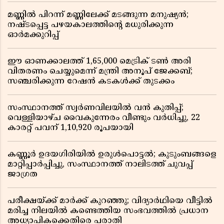
മണ്ണിൽ പിറന്ന് മണ്ണിലേക്ക് മടങ്ങുന്ന മനുഷ്യൻ;
നഷ്ടപ്പെട്ട പഴയകാലത്തിൻ്റെ മധുരിക്കുന്ന
ഓർമക്കുറിപ്പ്
ഈ ഓണക്കാലത്ത് 1,65,000 മെട്രിക് ടൺ അരി
വിതരണം ചെയ്യുമെന്ന് മന്ത്രി അനൂപ് ജേക്കബ്;
സഞ്ചരിക്കുന്ന റേഷൻ കടകൾക്ക് തുടക്കം
സംസ്ഥാനത്ത് സ്വർണവിലയിൽ വൻ കുതിപ്പ്;
വെള്ളിയാഴ്ച വൈകുന്നേരം വീണ്ടും വർധിച്ചു, 22
കാരറ്റ് പവന് 1,10,920 രൂപയായി
കണ്ണൂർ ഉദയഗിരിയിൽ ഉരുൾപൊട്ടൽ; കുടുംബങ്ങളെ
മാറ്റിപ്പാർപ്പിച്ചു, സംസ്ഥാനത്ത് നാലിടത്ത് ചുവപ്പ്
ജാഗ്രത
പരീക്ഷയ്ക്ക് മാർക്ക് കുറഞ്ഞു; വിദ്യാർഥിയെ വീട്ടിൽ
മരിച്ച നിലയിൽ കണ്ടെത്തിയ സംഭവത്തിൽ പ്രധാന
അധ്യാപികക്കെതിരെ പരാതി