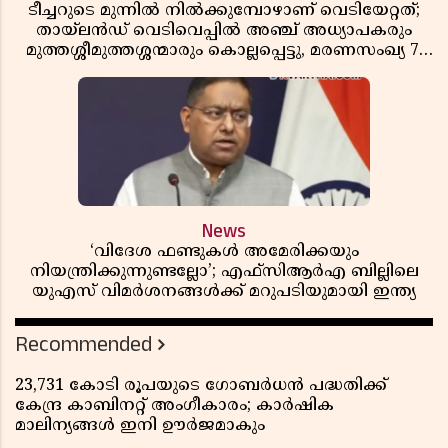
ടീച്ചറുടെ മുന്നിൽ നിൽക്കുമ്പോഴാണ് വെടിയേറ്റത്;
തായ്‌ലൻഡ് വെടിവെപ്പിൽ അഞ്ച് അധ്യാപകരും
മുത്തശ്ശീമുത്തശ്ശന്മാരും കൊല്ലപ്പെട്ടു, മരണസംഖ്യ 7;
ഞെട്ടിക്കുന്ന വെളിപ്പെടുത്തലുകൾ
News
‘വിദേശ ഫണ്ടുകൾ അമേരിക്കയും
നിയന്ത്രിക്കുന്നുണ്ടല്ലോ’; എഫ്സിആർഎ ബില്ലിലെ
യുഎസ് വിമർശനങ്ങൾക്ക് മറുപടിയുമായി ഇന്ത്യ
Recommended
23,731 കോടി രൂപയുടെ ഗോബർധൻ പദ്ധതിക്ക്
കേന്ദ്ര കാബിനറ്റ് അംഗീകാരം; കാർഷിക
മാലിന്യങ്ങൾ ഇനി ഊർജമാകും