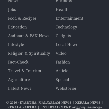
News
Business
Jobs
Health
Food & Recipes
Entertainment
Education
Technology
Aadhaar & PAN News
Gadgets
Lifestyle
Local-News
Religion & Spirituality
Video
Fact-Check
Fashion
Travel & Tourism
Article
Agriculture
Special
Latest News
Webstories
©
2026
‧ KVARTHA: MALAYALAM NEWS | KERALA NEWS |
KERALA VARTHA | ENTERTAINMENT ചുറ്റുവട്ടം മലയാളം