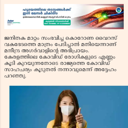
ചേരിയല്ലെന്ന് സൗദി അറേബ്യ, വിമർശനവുമായി
ഇറാൻ
ജനിതക മാറ്റം സംഭവിച്ച കൊറോണ വൈറസ്
വകഭേദത്തെ മാത്രം പേടിച്ചാല്‍ മതിയെന്നാണ്
മനീന്ദ്ര അഗര്‍വാളിന്റെ അഭിപ്രായം.
കേരളത്തിലെ കോവിഡ് രോഗികളുടെ എണ്ണം
കൂടി കുറയുന്നതോടെ രാജ്യത്തെ കോവിഡ്
സാഹചര്യം കൂടുതല്‍ നന്നാവുമെന്ന് അദ്ദേഹം
പറഞ്ഞു.