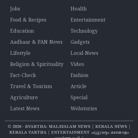
Jobs
Health
Food & Recipes
Entertainment
Education
Technology
Aadhaar & PAN News
Gadgets
Lifestyle
Local-News
Religion & Spirituality
Video
Fact-Check
Fashion
Travel & Tourism
Article
Agriculture
Special
Latest News
Webstories
©
2026
‧ KVARTHA: MALAYALAM NEWS | KERALA NEWS |
KERALA VARTHA | ENTERTAINMENT ചുറ്റുവട്ടം മലയാളം