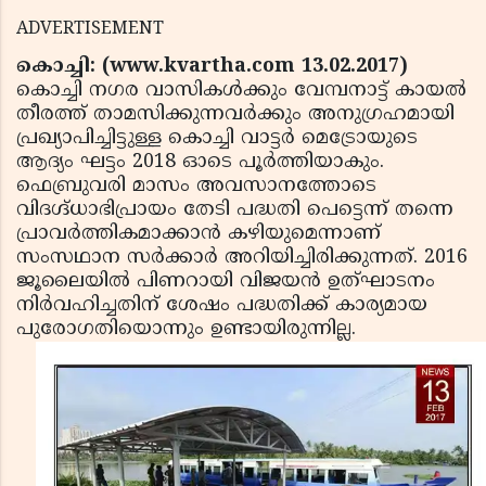
ADVERTISEMENT
കൊച്ചി: (www.kvartha.com 13.02.2017)
കൊച്ചി നഗര വാസികൾക്കും വേമ്പനാട്ട് കായൽ
തീരത്ത് താമസിക്കുന്നവർക്കും അനുഗ്രഹമായി
പ്രഖ്യാപിച്ചിട്ടുള്ള കൊച്ചി വാട്ടർ മെട്രോയുടെ
ആദ്യം ഘട്ടം 2018 ഓടെ പൂർത്തിയാകും.
ഫെബ്രുവരി മാസം അവസാനത്തോടെ
വിദഗ്ദ്ധാഭിപ്രായം തേടി പദ്ധതി പെട്ടെന്ന് തന്നെ
പ്രാവർത്തികമാക്കാൻ കഴിയുമെന്നാണ്
സംസഥാന സർക്കാർ അറിയിച്ചിരിക്കുന്നത്. 2016
ജൂലൈയിൽ പിണറായി വിജയൻ ഉത്‌ഘാടനം
നിർവഹിച്ചതിന് ശേഷം പദ്ധതിക്ക് കാര്യമായ
പുരോഗതിയൊന്നും ഉണ്ടായിരുന്നില്ല.