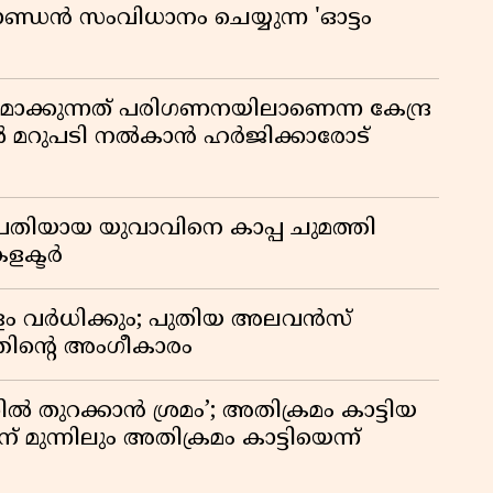
ാണ്ഡൻ സംവിധാനം ചെയ്യുന്ന 'ഓട്ടം
ിതമാക്കുന്നത് പരിഗണനയിലാണെന്ന കേന്ദ്ര
ിൽ മറുപടി നൽകാൻ ഹർജിക്കാരോട്
രതിയായ യുവാവിനെ കാപ്പ ചുമത്തി
കളക്ടർ
പളം വർധിക്കും; പുതിയ അലവൻസ്
്തിൻ്റെ അംഗീകാരം
 തുറക്കാൻ ശ്രമം’; അതിക്രമം കാട്ടിയ
് മുന്നിലും അതിക്രമം കാട്ടിയെന്ന്