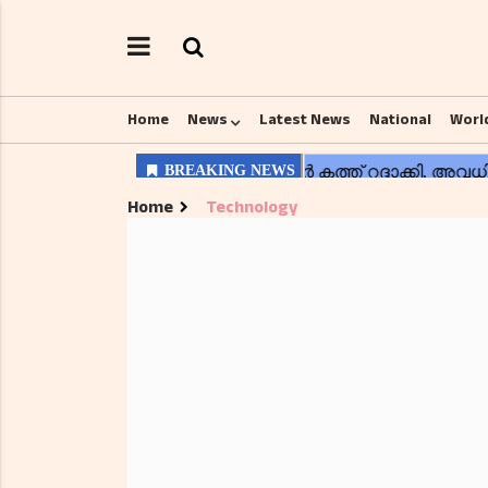
Home
News
Latest News
National
Worl
Home
Technology