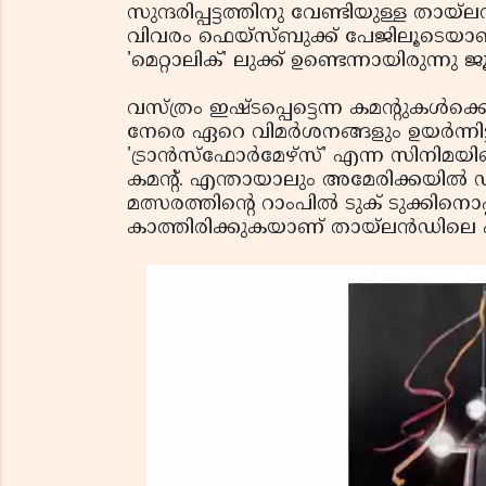
സുന്ദരിപ്പട്ടത്തിനു വേണ്ടിയുള്ള തായ്
വിവരം ഫെയ്‌സ്ബുക്ക് പേജിലൂടെയാണ്
'മെറ്റാലിക്' ലുക്ക് ഉണ്ടെന്നായിരുന്നു
വസ്ത്രം ഇഷ്ടപ്പെട്ടെന്ന കമന്റുകള്‍ക്ക
നേരെ ഏറെ വിമര്‍ശനങ്ങളും ഉയര്‍ന്നിട്
'ട്രാന്‍സ്‌ഫോര്‍മേഴ്‌സ്' എന്ന സിനിമയ
കമന്റ്. എന്തായാലും അമേരിക്കയില്‍
മത്സരത്തിന്റെ റാംപില്‍ ടുക് ടുക്ക
കാത്തിരിക്കുകയാണ് തായ്‌ലന്‍ഡിലെ ഫ