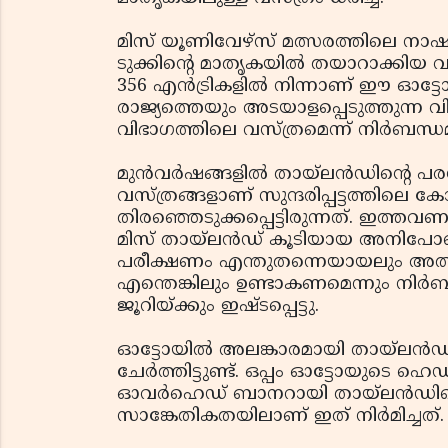
മിസ് യൂണിവേഴ്‌സ് മത്സരത്തിലെ നാഷണ
ടുക്കിന്റെ മാതൃകയില്‍ തയാറാക്കിയ വ
356 എന്‍ട്രികളില്‍ നിന്നാണ് ഈ ഓട്ടോ
രാജ്യത്തെയും അടയാളപ്പെടുത്തുന്ന വ
വിഭാഗത്തിലെ വസ്ത്രമെന്ന് നിര്‍ബന്ധമു
മുന്‍വര്‍ഷങ്ങളില്‍ തായ്‌ലന്‍ഡിന്റെ പര
വസ്ത്രങ്ങളാണ് സുന്ദരിപ്പട്ടത്തിലെ കോ
തിരഞ്ഞെടുക്കപ്പെട്ടിരുന്നത്. ഇത്തവണ 
മിസ് തായ്‌ലന്‍ഡ് കൂടിയായ അനിപോണ്‍
പരീക്ഷണം എന്തുതന്നെയായലും അതില്
എന്തെങ്കിലും ഉണ്ടാകണമെന്നും നിര്‍ബ
ജൂറിയ്ക്കും ഇഷ്ടപ്പെട്ടു.
ഓട്ടോയില്‍ അലങ്കാരമായി തായ്‌ലന
ചേര്‍ത്തിട്ടുണ്ട്. ഒപ്പം ഓട്ടോയുടെ ഹെ
ഓവര്‍ഹെഡ് ബാനറായി തായ്‌ലന്‍ഡിന്റെ പ
സാങ്കേതികതയിലാണ് ഇത് നിര്‍മിച്ചത്.