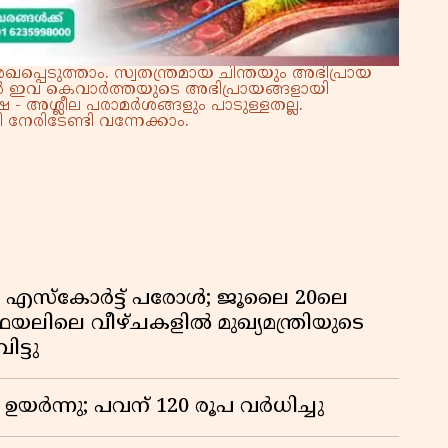
്പെടുത്താം. സ്വതന്ത്രമായ ചിന്തയും അഭിപ്രായ
്നാൽ ഇവ കെവാർത്തയുടെ അഭിപ്രായങ്ങളായി
 - അശ്ലീല പരാമർശങ്ങളും പാടുള്ളതല്ല.
നേരിടേണ്ടി വന്നേക്കാം.
എസ്‌കോർട്ട് പരോൾ; ജൂലൈ 20ലെ
ഫയലിലെ വീഴ്ചകളിൽ മുഖ്യമന്ത്രിയുടെ
ട്ടു
ഉയർന്നു; പവന് 120 രൂപ വര്‍ധിച്ചു