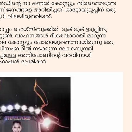
‌ലന്‍ഡിന്റെ നാഷണല്‍ കോസ്റ്റ്യൂം തിരഞ്ഞെടുത്ത
 ജനങ്ങളെ അറിയിച്ചത്. ഓട്ടോയുടുപ്പിന് ഒരു
 ജൂറി വിലയിരുത്തിയത്.
ൊപ്പം ഫെയ്‌സ്ബുക്കില്‍ ടുക് ടുക് ഉടുപ്പിനു
ഫ
ടുണ്ട്. വാഹനങ്ങള്‍ ഭീകരന്മാരായി മാറുന്ന
ഓ
ിലെ കോസ്റ്റ്യൂം പോലെയുണ്ടെന്നായിരുന്നു ഒരു
 ഡിസംബറില്‍ നടക്കുന്ന ലോകസുന്ദരി
ിനൊപ്പമുള്ള അനിപോണിന്റെ വരവിനായി
ാഷന്‍ പ്രേമികള്‍.