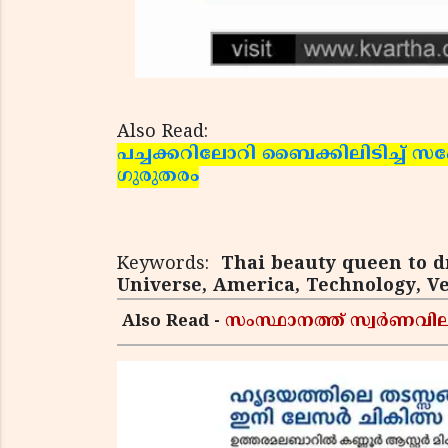
Also Read:
പച്ചക്കറിലോറി ബൈക്കിലിടിച്ച് സഹ
ഗുരുതരം
Keywords:
Thai beauty queen to dr
Universe, America, Technology, Ve
Also Read -
സംസ്ഥാനത്ത് സ്വര്‍ണവില 