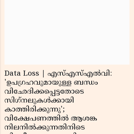
Data Loss | എസ്എസ്എല്‍വി:
'ഉപഗ്രഹവുമായുള്ള ബന്ധം
വിഛേദിക്കപ്പെട്ടതോടെ
സിഗ്‌നലുകള്‍ക്കായി
കാത്തിരിക്കുന്നു';
വിക്ഷേപണത്തില്‍ ആശങ്ക
നിലനില്‍ക്കുന്നതിനിടെ