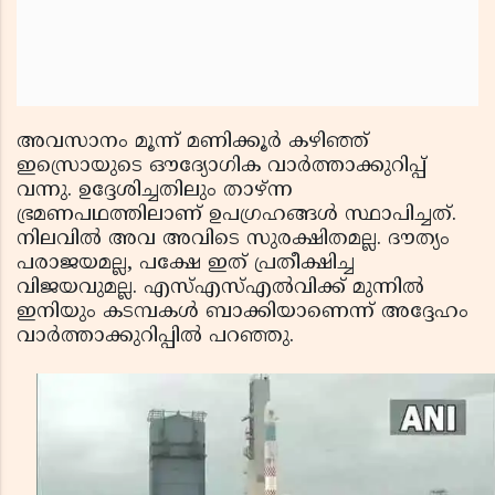
അവസാനം മൂന്ന് മണിക്കൂര്‍ കഴിഞ്ഞ്
ഇസ്രൊയുടെ ഔദ്യോഗിക വാര്‍ത്താക്കുറിപ്പ്
വന്നു. ഉദ്ദേശിച്ചതിലും താഴ്ന്ന
ഭ്രമണപഥത്തിലാണ് ഉപഗ്രഹങ്ങള്‍ സ്ഥാപിച്ചത്.
നിലവില്‍ അവ അവിടെ സുരക്ഷിതമല്ല. ദൗത്യം
പരാജയമല്ല, പക്ഷേ ഇത് പ്രതീക്ഷിച്ച
വിജയവുമല്ല. എസ്എസ്എല്‍വിക്ക് മുന്നില്‍
ഇനിയും കടമ്പകള്‍ ബാക്കിയാണെന്ന് അദ്ദേഹം
വാര്‍ത്താക്കുറിപ്പില്‍ പറഞ്ഞു.