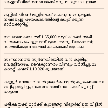
യുഎസ് വിമർശനങ്ങൾക്ക് മറുപടിയുമായി ഇന്ത്യ
മണ്ണിൽ പിറന്ന് മണ്ണിലേക്ക് മടങ്ങുന്ന മനുഷ്യൻ;
നഷ്ടപ്പെട്ട പഴയകാലത്തിൻ്റെ മധുരിക്കുന്ന
ഓർമക്കുറിപ്പ്
ഈ ഓണക്കാലത്ത് 1,65,000 മെട്രിക് ടൺ അരി
വിതരണം ചെയ്യുമെന്ന് മന്ത്രി അനൂപ് ജേക്കബ്;
സഞ്ചരിക്കുന്ന റേഷൻ കടകൾക്ക് തുടക്കം
സംസ്ഥാനത്ത് സ്വർണവിലയിൽ വൻ കുതിപ്പ്;
വെള്ളിയാഴ്ച വൈകുന്നേരം വീണ്ടും വർധിച്ചു, 22
കാരറ്റ് പവന് 1,10,920 രൂപയായി
കണ്ണൂർ ഉദയഗിരിയിൽ ഉരുൾപൊട്ടൽ; കുടുംബങ്ങളെ
മാറ്റിപ്പാർപ്പിച്ചു, സംസ്ഥാനത്ത് നാലിടത്ത് ചുവപ്പ്
ജാഗ്രത
പരീക്ഷയ്ക്ക് മാർക്ക് കുറഞ്ഞു; വിദ്യാർഥിയെ വീട്ടിൽ