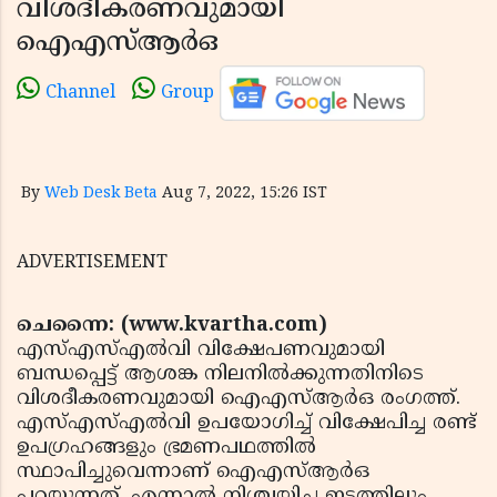
വിശദീകരണവുമായി
ഐഎസ്ആര്‍ഒ
Channel
Group
By
Web Desk Beta
Aug 7, 2022, 15:26 IST
ADVERTISEMENT
ചെന്നൈ: (www.kvartha.com)
എസ്എസ്എല്‍വി വിക്ഷേപണവുമായി
ബന്ധപ്പെട്ട് ആശങ്ക നിലനില്‍ക്കുന്നതിനിടെ
വിശദീകരണവുമായി ഐഎസ്ആര്‍ഒ രംഗത്ത്.
എസ്എസ്എല്‍വി ഉപയോഗിച്ച് വിക്ഷേപിച്ച രണ്ട്
ഉപഗ്രഹങ്ങളും ഭ്രമണപഥത്തില്‍
സ്ഥാപിച്ചുവെന്നാണ് ഐഎസ്ആര്‍ഒ
പറയുന്നത്. എന്നാല്‍ നിശ്ചയിച്ച ഇടത്തിലും