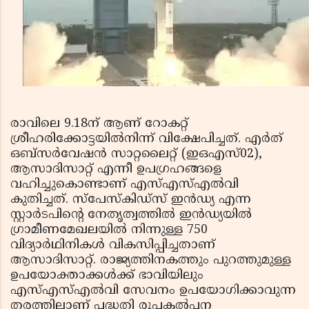
രാവിലെ 9.18ന് ആണ് റോകറ്റ്
ശ്രീഹരിക്കോട്ടയില്‍നിന്ന് വിക്ഷേപിച്ചത്. എര്‍ത്
ഒബ്സര്‍വേഷന്‍ സാറ്റലൈറ്റ് (ഇഒഎസ്02),
ആസാദിസാറ്റ് എന്നീ ഉപഗ്രഹങ്ങളെ
വഹിച്ചുകൊണ്ടാണ് എസ്എസ്എല്‍വി
കുതിച്ചത്. സ്‌പേസ്‌കിഡ്‌സ് ഇന്‍ഡ്യ എന്ന
സ്റ്റാര്‍ടപിന്റെ നേതൃത്വത്തില്‍ ഇന്‍ഡ്യയില്‍
ഗ്രാമീണമേഖലയില്‍ നിന്നുള്ള 750
വിദ്യാര്‍ഥിനികള്‍ വികസിപ്പിച്ചതാണ്
ആസാദിസാറ്റ്. രാജ്യത്തിനകത്തും പുറത്തുമുള്ള
ഉപയോക്താക്കള്‍ക്ക് ഭാവിയിലും
എസ്എസ്എല്‍വി സേവനം ഉപയോഗിക്കാവുന്ന
തരത്തിലാണ് പദ്ധതി രൂപകല്‍പന