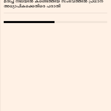
മരിച്ച നിലയിൽ കണ്ടെത്തിയ സംഭവത്തിൽ പ്രധാന
അധ്യാപികക്കെതിരെ പരാതി