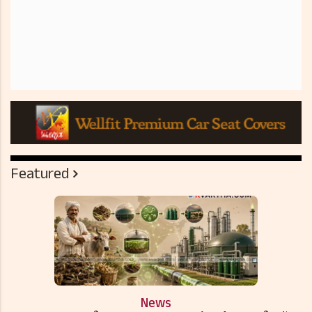
Featured
News