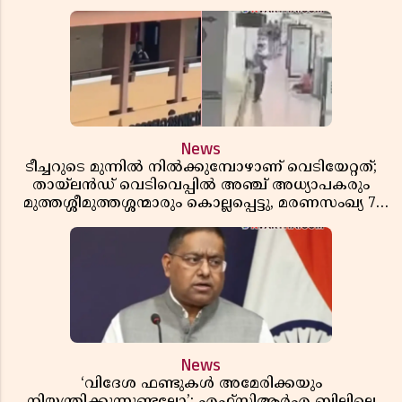
News
ടീച്ചറുടെ മുന്നിൽ നിൽക്കുമ്പോഴാണ് വെടിയേറ്റത്;
തായ്‌ലൻഡ് വെടിവെപ്പിൽ അഞ്ച് അധ്യാപകരും
മുത്തശ്ശീമുത്തശ്ശന്മാരും കൊല്ലപ്പെട്ടു, മരണസംഖ്യ 7;
ഞെട്ടിക്കുന്ന വെളിപ്പെടുത്തലുകൾ
News
‘വിദേശ ഫണ്ടുകൾ അമേരിക്കയും
നിയന്ത്രിക്കുന്നുണ്ടല്ലോ’; എഫ്സിആർഎ ബില്ലിലെ