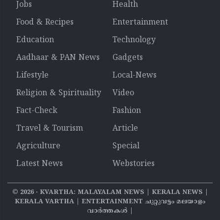
Jobs
Health
Food & Recipes
Entertainment
Education
Technology
Aadhaar & PAN News
Gadgets
Lifestyle
Local-News
Religion & Spirituality
Video
Fact-Check
Fashion
Travel & Tourism
Article
Agriculture
Special
Latest News
Webstories
©
2026
‧ KVARTHA: MALAYALAM NEWS | KERALA NEWS |
KERALA VARTHA | ENTERTAINMENT ചുറ്റുവട്ടം മലയാളം
വാര്‍ത്തകൾ |