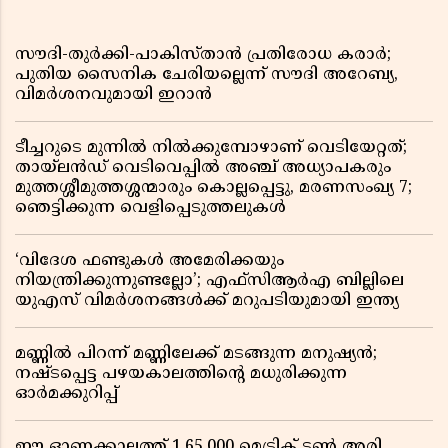
സൗദി-തുർക്കി-പാകിസ്താൻ പ്രതിരോധ കരാർ;
പുതിയ സൈനിക ചേരിയല്ലെന്ന് സൗദി അറേബ്യ,
വിമർശനവുമായി ഇറാൻ
ടീച്ചറുടെ മുന്നിൽ നിൽക്കുമ്പോഴാണ് വെടിയേറ്റത്;
തായ്‌ലൻഡ് വെടിവെപ്പിൽ അഞ്ച് അധ്യാപകരും
മുത്തശ്ശീമുത്തശ്ശന്മാരും കൊല്ലപ്പെട്ടു, മരണസംഖ്യ 7;
ഞെട്ടിക്കുന്ന വെളിപ്പെടുത്തലുകൾ
‘വിദേശ ഫണ്ടുകൾ അമേരിക്കയും
നിയന്ത്രിക്കുന്നുണ്ടല്ലോ’; എഫ്സിആർഎ ബില്ലിലെ
യുഎസ് വിമർശനങ്ങൾക്ക് മറുപടിയുമായി ഇന്ത്യ
മണ്ണിൽ പിറന്ന് മണ്ണിലേക്ക് മടങ്ങുന്ന മനുഷ്യൻ;
നഷ്ടപ്പെട്ട പഴയകാലത്തിൻ്റെ മധുരിക്കുന്ന
ഓർമക്കുറിപ്പ്
ഈ ഓണക്കാലത്ത് 1,65,000 മെട്രിക് ടൺ അരി