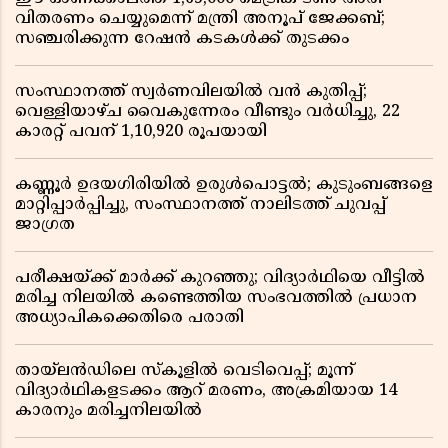
വിതരണം ചെയ്യുമെന്ന് മന്ത്രി അനൂപ് ജേക്കബ്;
സഞ്ചരിക്കുന്ന റേഷൻ കടകൾക്ക് തുടക്കം
സംസ്ഥാനത്ത് സ്വർണവിലയിൽ വൻ കുതിപ്പ്;
വെള്ളിയാഴ്ച വൈകുന്നേരം വീണ്ടും വർധിച്ചു, 22
കാരറ്റ് പവന് 1,10,920 രൂപയായി
കണ്ണൂർ ഉദയഗിരിയിൽ ഉരുൾപൊട്ടൽ; കുടുംബങ്ങളെ
മാറ്റിപ്പാർപ്പിച്ചു, സംസ്ഥാനത്ത് നാലിടത്ത് ചുവപ്പ്
ജാഗ്രത
പരീക്ഷയ്ക്ക് മാർക്ക് കുറഞ്ഞു; വിദ്യാർഥിയെ വീട്ടിൽ
മരിച്ച നിലയിൽ കണ്ടെത്തിയ സംഭവത്തിൽ പ്രധാന
അധ്യാപികക്കെതിരെ പരാതി
തായ്‌ലൻഡിലെ സ്‌കൂളിൽ വെടിവെപ്പ്; മൂന്ന്
വിദ്യാർഥികളടക്കം ആറ് മരണം, അക്രമിയായ 14
കാരനും മരിച്ചനിലയിൽ