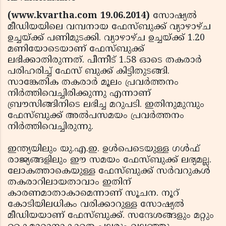
(www.kvartha.com 19.06.2014)
സോഷ്യല്‍
മീഡിയയിലെ വമ്പനായ ഫേസ്ബുക്ക് വ്യാഴാഴ്ച
ഉച്ചയ്ക്ക് പണിമുടക്കി. വ്യാഴാഴ്ച ഉച്ചയ്ക്ക് 1.20
മണിയോടെയാണ് ഫേസ്ബുക്ക്
ലഭിക്കാതിരുന്നത്. പീന്നീട് 1.58 ഓടെ തകരാര്‍
പരിഹരിച്ച് ഫേസ് ബുക്ക് കിട്ടിതുടങ്ങി.
സാങ്കേതിക തകരാര്‍ മൂലം പ്രവര്‍ത്തനം
നിര്‍ത്തിവെച്ചിരിക്കുന്നു എന്നാണ്
ബ്രൗസിങ്ങിനിടെ ലഭിച്ച മറുപടി. ഇതിനുമുമ്പും
ഫേസ്ബുക്ക് അല്‍പസമയം പ്രവര്‍ത്തനം
നിര്‍ത്തിവെച്ചിരുന്നു.
ഇന്ത്യയിലും യു.എ.ഇ. ഉള്‍പെടെയുള്ള ഗള്‍ഫ്
രാജ്യങ്ങളിലും ഈ സമയം ഫേസ്ബുക്ക് ലഭ്യമല്ല.
ലോകത്താകെയുള്ള ഫേസ്ബുക്ക് സര്‍വറുകള്‍
തകരാറിലായതാവാം ഇതിന്
കാരണമാതാകാമെന്നാണ് സൂചന. നൂറ്
കോടിയിലധികം വരിക്കാറുള്ള സോഷ്യല്‍
മീഡിയയാണ് ഫേസ്ബുക്ക്. സന്ദേശങ്ങളും മറ്റും