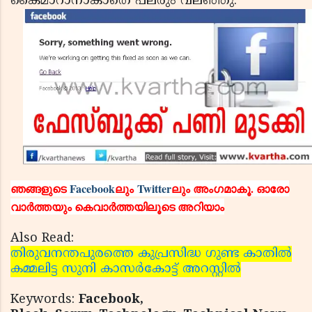
കൈമാറാനാകാതെ പലരും വലഞ്ഞു.
ഞങ്ങളുടെ
Facebook
ലും
Twitter
ലും അംഗമാകൂ. ഓരോ
വാര്‍ത്തയും കെവാര്‍ത്തയിലൂടെ അറിയാം
Also Read:
തിരുവനന്തപുരത്തെ കുപ്രസിദ്ധ ഗുണ്ട കാതില്‍
കമ്മലിട്ട സുനി കാസര്‍കോട്ട് അറസ്റ്റില്‍
Keywords:
Facebook,