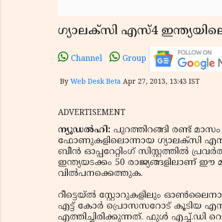
ഗ്യാലക്സി എസ്4 ഇന്ത്യയിലെ
Channel
Group
By
Web Desk Beta
Apr 27, 2013, 13:43 IST
ADVERTISEMENT
ന്യൂഡല്‍ഹി:
പുറത്തിറങ്ങി രണ്ട് മാസ
ഫോണുകളിലൊന്നായ ഗ്യാലക്സി എസ് 4 
ബീന്‍ ഓപ്പറേറ്റിംഗ് സിസ്റ്റത്തില്‍ പ്
ഇന്ത്യയടക്കം 50 രാജ്യങ്ങളിലാണ
വില്‍പനക്കെത്തുക.
റീട്ടെയ്ല്‍ സ്റ്റോറുകളിലും ഓണ്‍ലൈന
എട്ട് കോര്‍ പ്രൊസസറോട് കൂടിയ എസ്
എത്തിച്ചിരിക്കുന്നത്. ഫുള്‍ എച്ച്.ഡി