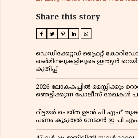
Share this story
ഡെഡിക്കേറ്റഡ് ഫ്രൈറ്റ് കോറ
ടെർമിനലുകളിലൂടെ ഇന്ത്യൻ റെ
കുതിപ്പ്
2026 ലോകകപ്പിൽ മെസ്സിക്കും
ഞെട്ടിക്കുന്ന പോലീസ് രേഖകൾ പു
റിട്ടയർ ചെയ്ത ഉടൻ പി എഫ് തുക
പണം കൂടുതൽ നേടാൻ ഇ പി എഫ്