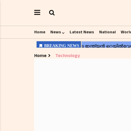
Home
News
Latest News
National
Worl
Home
Technology