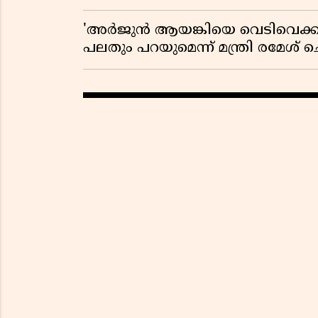
'അർജുൻ ആയങ്കിയെ വെടിവെക്കാൻ
പലതും പറയുമെന്ന് മന്ത്രി രമേശ് 