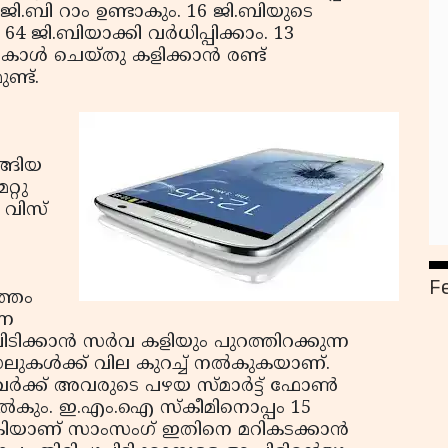
ജി.ബി റാം ഉണ്ടാകും. 16 ജി.ബിയുടെ
4 ജി.ബിയാക്കി വര്‍ധിപ്പിക്കാം. 13
‍ ചെയ്തു കളിക്കാന്‍ രണ്ട്
ണ്ട്.
ടങ്ങിയ
്റു
് വിസ്
F
ത്തം
്ന
ക്കാന്‍ സര്‍വ കളിയും പുറത്തിറക്കുന്ന
്‍ക്ക് വില കുറച്ച് നല്‍കുകയാണ്.
ക്ക് അവരുടെ പഴയ സ്മാര്‍ട്ട് ഫോണ്‍
നല്‍കും. ഇ.എം.ഐ സ്കീമിനൊപ്പം 15
ിയാണ് സാംസംഗ് ഇതിനെ മറികടക്കാന്‍