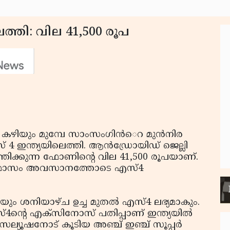
ത്തി: വില 41,500 രൂപ
ം കഴിയും മുമ്പേ സാംസംഗിന്‍െറ മുന്‍നിര
ഇന്ത്യയിലെത്തി. ആന്‍ഡ്രോയിഡ് ജെല്ലി
രവര്‍ത്തിക്കുന്ന ഫോണിന്റെ വില 41,500 രൂപയാണ്.
് ഈ മാസം അവസാനത്തോടെ എസ്4
ായും ശനിയാഴ്ച ഉച്ച മുതല്‍ എസ്4 ലഭ്യമാകും.
4ന്റെ എക്സിനോസ് പതിപ്പാണ് ഇന്ത്യയില്‍
 റെസല്യൂഷനോട് കൂടിയ അഞ്ച് ഇഞ്ച് സൂപ്പര്‍