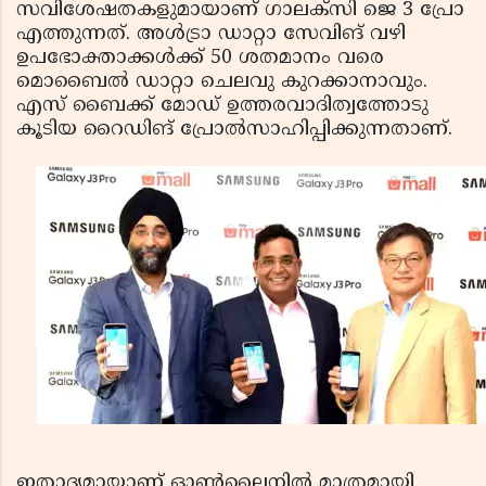
സവിശേഷതകളുമായാണ് ഗാലക്‌സി ജെ 3 പ്രോ
എത്തുന്നത്. അള്‍ട്രാ ഡാറ്റാ സേവിങ് വഴി
ഉപഭോക്താക്കള്‍ക്ക് 50 ശതമാനം വരെ
മൊബൈല്‍ ഡാറ്റാ ചെലവു കുറക്കാനാവും.
എസ് ബൈക്ക് മോഡ് ഉത്തരവാദിത്വത്തോടു
കൂടിയ റൈഡിങ് പ്രോല്‍സാഹിപ്പിക്കുന്നതാണ്.
ഇതാദ്യമായാണ് ഓണ്‍ലൈനില്‍ മാത്രമായി