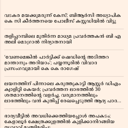
വടകര മയക്കുമരുന്ന് കേസ്; ബിആർസി അധ്യാപിക
കെ സി കീർത്തനയെ പോലീസ് കസ്റ്റഡിയിൽ വിട്ടു
തളിപ്പറമ്പിലെ മുതിർന്ന മാധ്യമ പ്രവർത്തകൻ ബി എ
അലി മൊഗ്രാൽ നിര്യാതനായി
‘വേണമെങ്കിൽ പാർട്ടിക്ക് ഷെഡിൻ്റെ അടിത്തറ
മാന്താനും അറിയാം’; പയ്യന്നൂരിൽ വിവാദ
പ്രസംഗവുമായി കെ കെ രാഗേഷ്
ലയനത്തിന് പിന്നാലെ കരുത്തുകാട്ടി ആസ്റ്റർ ഡിഎം
ക്വാളിറ്റി കെയർ; പ്രവർത്തന ലാഭത്തിൽ 30
ശതമാനത്തിൻ്റെ വളർച്ച, വരുമാനത്തിലും
ലാഭത്തിലും വൻ കുതിപ്പ് രേഖപ്പെടുത്തി ആദ്യ പാദ
റിപ്പോർട്ട് പുറത്ത്
ഭാര്യവീട്ടിൽ അവധിക്കെത്തിയപ്പോൾ അപകടം;
കേളാലൂർ ക്ഷേത്രക്കുളത്തിൽ കുളിക്കാനിറങ്ങിയ
യുവാവ് മുങ്ങിമരിച്ചു