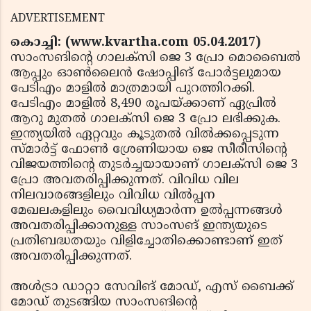
ADVERTISEMENT
കൊച്ചി: (www.kvartha.com 05.04.2017)
സാംസങിന്റെ ഗാലക്‌സി ജെ 3 പ്രോ മൊബൈല്‍
ആപ്പും ഓണ്‍ലൈന്‍ ഷോപ്പിങ് പോര്‍ട്ടലുമായ
പേടിഎം മാളില്‍ മാത്രമായി പുറത്തിറക്കി.
പേടിഎം മാളില്‍ 8,490 രൂപയ്ക്കാണ് ഏപ്രില്‍
ആറു മുതല്‍ ഗാലക്‌സി ജെ 3 പ്രോ ലഭിക്കുക.
ഇന്ത്യയില്‍ ഏറ്റവും കൂടുതല്‍ വില്‍ക്കപ്പെടുന്ന
സ്മാര്‍ട്ട് ഫോണ്‍ ശ്രേണിയായ ജെ സീരീസിന്റെ
വിജയത്തിന്റെ തുടര്‍ച്ചയായാണ് ഗാലക്‌സി ജെ 3
പ്രോ അവതരിപ്പിക്കുന്നത്. വിവിധ വില
നിലവാരങ്ങളിലും വിവിധ വില്‍പ്പന
മേഖലകളിലും വൈവിധ്യമാര്‍ന്ന ഉല്‍പ്പന്നങ്ങള്‍
അവതരിപ്പിക്കാനുള്ള സാംസങ് ഇന്ത്യയുടെ
പ്രതിബദ്ധതയും വിളിച്ചോതിക്കൊണ്ടാണ് ഇത്
അവതരിപ്പിക്കുന്നത്.
അള്‍ട്രാ ഡാറ്റാ സേവിങ് മോഡ്, എസ് ബൈക്ക്
മോഡ് തുടങ്ങിയ സാംസങിന്റെ