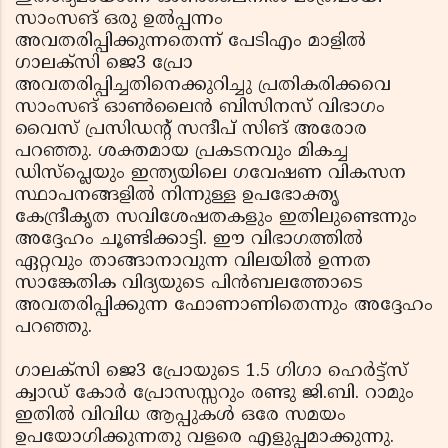
സാംസങ് ഒരു ഉല്‍പ്പന്നം
അവതരിപ്പിക്കുന്നതെന്ന് പേടിഎം മാളില്‍
ഗാലക്‌സി ജെ3 പ്രോ
അവതരിപ്പിച്ചതിനെക്കുറിച്ചു പ്രതികരിക്കവെ
സാംസങ് ഓണ്‍ലൈന്‍ ബിസിനസ് വിഭാഗം
വൈസ് പ്രസിഡന്റ് സന്ദീപ് സിങ് അരോര
പറഞ്ഞു. ശക്തമായ പ്രകടനവും മികച്ച
ഡിസ്‌പ്ലെയും ഇന്ത്യയിലെ ഗവേഷണ വികസന
സ്ഥാപനങ്ങളില്‍ നിന്നുള്ള ഉപഭോക്തൃ
കേന്ദ്രീകൃത സവിശേഷതകളും ഇതിലുണ്ടെന്നും
അദ്ദേഹം ചൂണ്ടിക്കാട്ടി. ഈ വിഭാഗത്തില്‍
ഏറ്റവും താങ്ങാനാവുന്ന വിലയില്‍ ഉന്നത
സാങ്കേതിക വിദ്യയുടെ പിന്‍ബലത്തോടെ
അവതരിപ്പിക്കുന്ന ഫോണാണിതെന്നും അദ്ദേഹം
പറഞ്ഞു.
ഗാലക്‌സി ജെ3 പ്രോയുടെ 1.5 ഗിഗാ ഹെര്‍ട്ട്‌സ്
ക്വാഡ് കോര്‍ പ്രോസസ്സറും രണ്ടു ജി.ബി. റാമും
ഇതില്‍ വിവിധ ആപ്പുകള്‍ ഒരേ സമയം
ഉപയോഗിക്കുന്നതു വളരെ എളുപ്പമാക്കുന്നു.