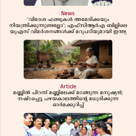
News
‘വിദേശ ഫണ്ടുകൾ അമേരിക്കയും
നിയന്ത്രിക്കുന്നുണ്ടല്ലോ’; എഫ്സിആർഎ ബില്ലിലെ
യുഎസ് വിമർശനങ്ങൾക്ക് മറുപടിയുമായി ഇന്ത്യ
Article
മണ്ണിൽ പിറന്ന് മണ്ണിലേക്ക് മടങ്ങുന്ന മനുഷ്യൻ;
നഷ്ടപ്പെട്ട പഴയകാലത്തിൻ്റെ മധുരിക്കുന്ന
ഓർമക്കുറിപ്പ്