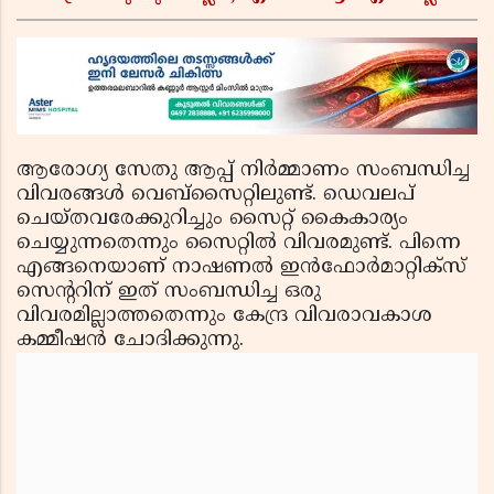
യുഎസ് വിമർശനങ്ങൾക്ക് മറുപടിയുമായി ഇന്ത്യ
ആരോഗ്യ സേതു ആപ്പ് നിര്‍മ്മാണം സംബന്ധിച്ച
വിവരങ്ങള്‍ വെബ്‌സൈറ്റിലുണ്ട്. ഡെവലപ്
ചെയ്തവരേക്കുറിച്ചും സൈറ്റ് കൈകാര്യം
ചെയ്യുന്നതെന്നും സൈറ്റില്‍ വിവരമുണ്ട്. പിന്നെ
എങ്ങനെയാണ് നാഷണല്‍ ഇന്‍ഫോര്‍മാറ്റിക്‌സ്
സെന്ററിന് ഇത് സംബന്ധിച്ച ഒരു
വിവരമില്ലാത്തതെന്നും കേന്ദ്ര വിവരാവകാശ
കമ്മീഷന്‍ ചോദിക്കുന്നു.