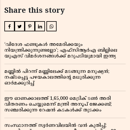
Share this story
‘വിദേശ ഫണ്ടുകൾ അമേരിക്കയും
നിയന്ത്രിക്കുന്നുണ്ടല്ലോ’; എഫ്സിആർഎ ബില്ലിലെ
യുഎസ് വിമർശനങ്ങൾക്ക് മറുപടിയുമായി ഇന്ത്യ
മണ്ണിൽ പിറന്ന് മണ്ണിലേക്ക് മടങ്ങുന്ന മനുഷ്യൻ;
നഷ്ടപ്പെട്ട പഴയകാലത്തിൻ്റെ മധുരിക്കുന്ന
ഓർമക്കുറിപ്പ്
ഈ ഓണക്കാലത്ത് 1,65,000 മെട്രിക് ടൺ അരി
വിതരണം ചെയ്യുമെന്ന് മന്ത്രി അനൂപ് ജേക്കബ്;
സഞ്ചരിക്കുന്ന റേഷൻ കടകൾക്ക് തുടക്കം
സംസ്ഥാനത്ത് സ്വർണവിലയിൽ വൻ കുതിപ്പ്;