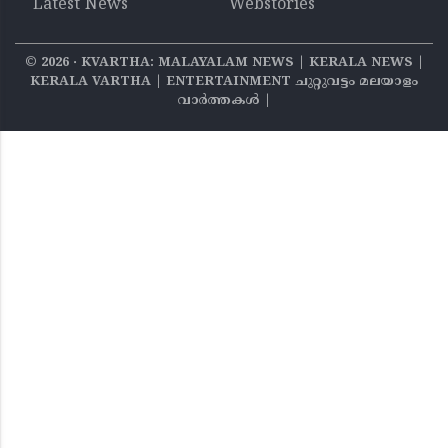
Latest News
Webstories
©
2026
‧ KVARTHA: MALAYALAM NEWS | KERALA NEWS |
KERALA VARTHA | ENTERTAINMENT ചുറ്റുവട്ടം മലയാളം
വാര്‍ത്തകൾ |