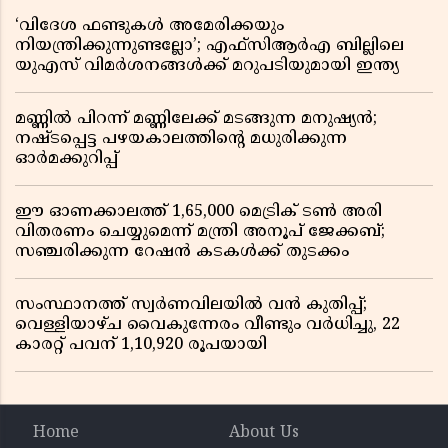
‘വിദേശ ഫണ്ടുകൾ അമേരിക്കയും
നിയന്ത്രിക്കുന്നുണ്ടല്ലോ’; എഫ്സിആർഎ ബില്ലിലെ
യുഎസ് വിമർശനങ്ങൾക്ക് മറുപടിയുമായി ഇന്ത്യ
മണ്ണിൽ പിറന്ന് മണ്ണിലേക്ക് മടങ്ങുന്ന മനുഷ്യൻ;
നഷ്ടപ്പെട്ട പഴയകാലത്തിൻ്റെ മധുരിക്കുന്ന
ഓർമക്കുറിപ്പ്
ഈ ഓണക്കാലത്ത് 1,65,000 മെട്രിക് ടൺ അരി
വിതരണം ചെയ്യുമെന്ന് മന്ത്രി അനൂപ് ജേക്കബ്;
സഞ്ചരിക്കുന്ന റേഷൻ കടകൾക്ക് തുടക്കം
സംസ്ഥാനത്ത് സ്വർണവിലയിൽ വൻ കുതിപ്പ്;
വെള്ളിയാഴ്ച വൈകുന്നേരം വീണ്ടും വർധിച്ചു, 22
കാരറ്റ് പവന് 1,10,920 രൂപയായി
Home
About Us