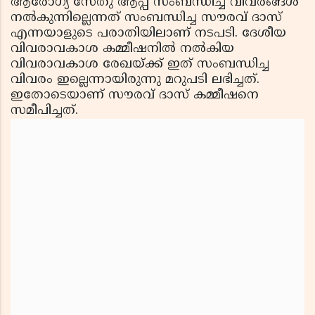
ആരോഗ്യ സേതു ആപ്പ് സംബന്ധിച്ച വിവരങ്ങള്‍
നല്‍കുന്നില്ലെന്നത് സംബന്ധിച്ച സൗരവ് ദാസ്
എന്നയാളുടെ പരാതിയിലാണ് നടപടി. ദേശീയ
വിവരാവകാശ കമ്മീഷനില്‍ നല്‍കിയ
വിവരാവകാശ രേഖയ്ക്ക് ഇത് സംബന്ധിച്ച
വിവരം ഇല്ലെന്നായിരുന്നു മറുപടി ലഭിച്ചത്.
ഇതോടെയാണ് സൗരവ് ദാസ് കമ്മീഷനെ
സമീപിച്ചത്.