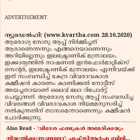
ADVERTISEMENT
ന്യൂഡെല്‍ഹി: (www.kvartha.com 28.10.2020)
ആരോഗ്യ സേതു ആപ്പ് നിര്‍മ്മിച്ചത്
ആരാണെന്നന്നും എങ്ങനെയാണെന്നും
അറിയില്ലെന്നും ഇലക്ട്രോണിക് മന്ത്രാലയം.
ഇക്കാര്യത്തില്‍ നാഷണല്‍ ഇന്‍ഫോര്‍മാറ്റിക്‌സ്
സെന്റര്‍, ഇലക്ട്രോണിക് മന്ത്രാലയം എന്നിവയ്ക്ക്
ഇത് സംബന്ധിച്ച് കേന്ദ്ര വിവരാവകാശ
കമ്മീഷന്‍ കാരണം കാണിക്കല്‍ നോട്ടീസ്
അയച്ചതായാണ് ലൈവ് ലോ റിപോര്‍ട്ട്
ചെയ്യുന്നത്. ആരോഗ്യ സേതു ആപ്പ് സംബന്ധിച്ച
വിവരങ്ങള്‍ വിവരാവകാശ നിയമമനുസരിച്ച്
നല്‍കുന്നതിന് തടസമെന്താണെന്നും കമ്മീഷന്‍
ചോദിക്കുന്നു.
Also Read -
‘വിദേശ ഫണ്ടുകൾ അമേരിക്കയും
നിയന്ത്രിക്കുന്നുണ്ടല്ലോ’; എഫ്സിആർഎ ബില്ലിലെ