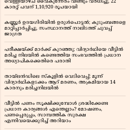
വെള്ളിയാഴ്ച വൈകുന്നേരം വീണ്ടും വർധിച്ചു, 22
കാരറ്റ് പവന് 1,10,920 രൂപയായി
കണ്ണൂർ ഉദയഗിരിയിൽ ഉരുൾപൊട്ടൽ; കുടുംബങ്ങളെ
മാറ്റിപ്പാർപ്പിച്ചു, സംസ്ഥാനത്ത് നാലിടത്ത് ചുവപ്പ്
ജാഗ്രത
പരീക്ഷയ്ക്ക് മാർക്ക് കുറഞ്ഞു; വിദ്യാർഥിയെ വീട്ടിൽ
മരിച്ച നിലയിൽ കണ്ടെത്തിയ സംഭവത്തിൽ പ്രധാന
അധ്യാപികക്കെതിരെ പരാതി
തായ്‌ലൻഡിലെ സ്‌കൂളിൽ വെടിവെപ്പ്; മൂന്ന്
വിദ്യാർഥികളടക്കം ആറ് മരണം, അക്രമിയായ 14
കാരനും മരിച്ചനിലയിൽ
വീട്ടിൽ പണം സൂക്ഷിക്കുമ്പോൾ ശ്രദ്ധിക്കേണ്ട
പ്രധാന കാര്യങ്ങൾ എന്തെല്ലാം? മോഷണം,
പണപ്പെരുപ്പം, സാമ്പത്തിക സുരക്ഷ
എന്നിവയെക്കുറിച്ച് അറിയാം