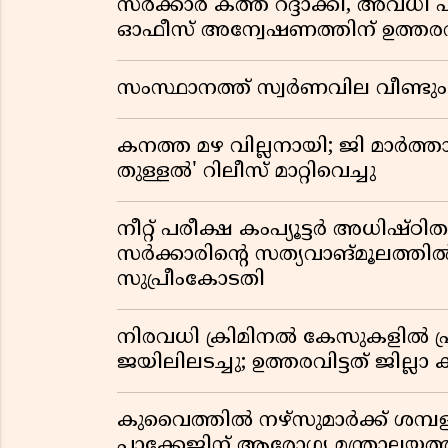
സർക്കാർ കത്ത് റദ്ദാക്കി, അവധി 
ഓഫീസ് അന്വേഷണത്തിന് ഉത്തരവി
സംസ്ഥാനത്ത് സ്വര്‍ണവില വീണ്ടും 
കനത്ത മഴ വില്ലനായി; ജി മാർത്ത
തുള്ളൽ' റിലീസ് മാറ്റിവെച്ചു
നീറ്റ് പരീക്ഷ കംപ്യൂട്ടർ അധിഷ്ഠ
സർക്കാരിൻ്റെ സത്യവാങ്മൂലത്ത
സുപ്രീംകോടതി
നിരവധി ക്രിമിനൽ കേസുകളിൽ പ്
ജയിലിലടച്ചു; ഉത്തരവിട്ടത് ജില്ലാ 
കുവൈത്തിൽ നഴ്‌സുമാർക്ക് ശമ്
പാക്കേജിന് ആരോഗ്യ മന്ത്രാലയത