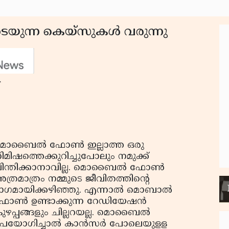
ന്ന കെയ്‌സുകള്‍ വരുന്നു
T
ൊബൈല്‍ ഫോണ്‍ ഇല്ലാത്ത ഒരു
ിമിഷത്തെക്കുറിച്ചുപോലും നമുക്ക്
ിന്തിക്കാനാവില്ല. മൊബൈല്‍ ഫോണ്‍
ത്രമാത്രം നമ്മുടെ ജീവിതത്തിന്റെ
ാഗമായിക്കഴിഞ്ഞു. എന്നാല്‍ മൊബാല്‍
ോണ്‍ ഉണ്ടാക്കുന്ന റേഡിയേഷന്‍
ുഴപ്പങ്ങളും ചില്ലറയല്ല. മൊബൈല്‍
പയോഗിച്ചാല്‍ കാന്‍സര്‍ പോലെയുളള