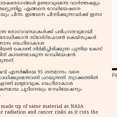
ാരകരോഗങ്ങള്‍ ഉണ്ടാവുമെന്ന വാര്‍ത്തകളും
്ടുന്നില്ല. എങ്ങനെ റേഡിയേഷനെ
ും ചിന്ത. ഇങ്ങനെ ചിന്തിക്കുന്നവര്‍ക്ക് ഇതാ
ന്ന രോഗാവസ്ഥകള്‍ക്ക് പരിഹാരവുമായി
ിരോധിക്കാന്‍ സ്മാര്‍ട്‌ഫോണ്‍ കെയ്‌സുകള്‍
്ത. നാസ ബഹിരാകാശ
യല്‍ കൊണ്ട് നിര്‍മിച്ചിരിക്കുന്ന പുതിയ കേസ്
ന് കാരണമാകുന്ന റേഡിയേഷന്‍
ന്നത്.
േവ് എനര്‍ജിയെ 95 ശതമാനം വരെ
F
ാധിക്കുമെന്നാണ് പറയുന്നത്. തുടക്കത്തില്‍
സുകളാണ് ലഭ്യമാവുക. ബഹിരാകാശ
്കതമായ ചൂടിനെയും റേഡിയേഷനും
.
 made up of same material as NASA
e radiation and cancer risks as it cuts the