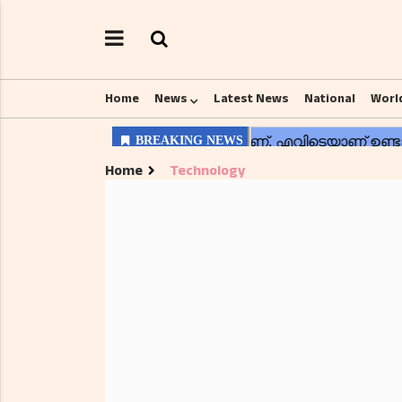
Home
News
Latest News
National
Worl
Home
Technology