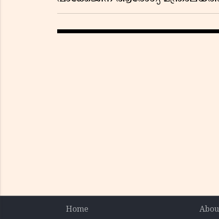
Home
Abou