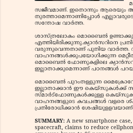
മ
സജീവമാണ്. ഇതൊന്നും ആരെയും അലട
തുരത്താമെന്നാണിപ്പോള്‍ എല്ലാവരുടെയ
സന്തോഷ വാര്‍ത്ത.
ശാസ്ത്രലോകം മൊബൈല്‍ ഉണ്ടാക്കു
എത്തിയിരിക്കുന്നു.ക്യാന്‍സറിനെ പ്രത
വരുന്നുവെന്നതാണ് പുതിയ വാര്‍ത
വാഹനങ്ങള്‍ക്കുപയോഗിക്കുന്ന മെറ്റീരി
മൊബൈല്‍ ഫോണുകളിലെ ക്യാന്‍സറി
ഇല്ലാതാക്കുമെന്നാണ് പഠനങ്ങള്‍ പറയു
മൊബൈല്‍ പുറംതള്ളുന്ന മൈക്രോവ
ഇല്ലാതാക്കാന്‍ ഈ കെയ്‌സുകള്‍ക്ക് സ
സ്മാര്‍ട്‌ഫോണുകള്‍ക്കുള്ള കെയ്‌
വാഹനങ്ങളുടെ കവചങ്ങള്‍ വളരെ ശ
പ്രതിരോധിക്കാന്‍ ശേഷിയുളളവയാണ്
SUMMARY:
A new smartphone case,
spacecraft, claims to reduce cellphon