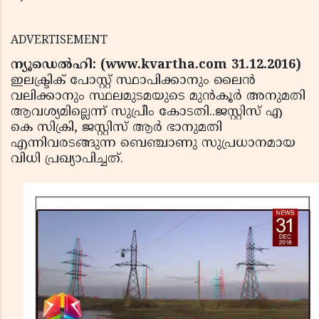
ADVERTISEMENT
ന്യൂഡെൽഹി: (www.kvartha.com 31.12.2016)
ഇലക്ട്രിക് പോസ്റ്റ് സ്ഥാപിക്കാനും ലൈൻ
വലിക്കാനും സ്ഥലമുടമയുടെ മുൻകൂർ അനുമതി
ആവശ്യമില്ലെന്ന് സുപ്രീം കോടതി..ജസ്റ്റിസ് എ
കെ സിക്രി, ജസ്റ്റിസ് ആർ ഭാനുമതി
എന്നിവരടങ്ങുന്ന ബെഞ്ചാണു സുപ്രധാനമായ
വിധി പ്രഖ്യാപിച്ചത്.