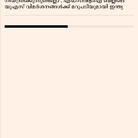
നിയന്ത്രിക്കുന്നുണ്ടല്ലോ’; എഫ്സിആർഎ ബില്ലിലെ
യുഎസ് വിമർശനങ്ങൾക്ക് മറുപടിയുമായി ഇന്ത്യ