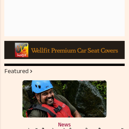
Featured
News