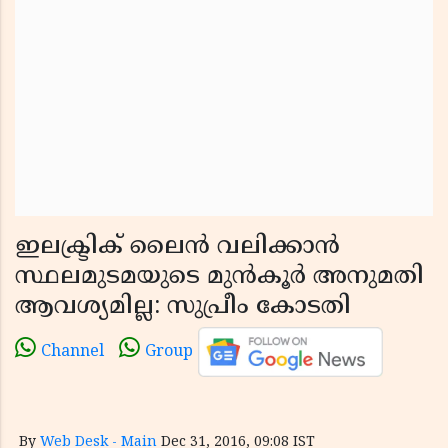
ഇലക്ട്രിക് ലൈൻ വലിക്കാൻ
സ്ഥലമുടമയുടെ മുൻകൂർ അനുമതി
ആവശ്യമില്ല: സുപ്രീം കോടതി
Channel
Group
By
Web Desk - Main
Dec 31, 2016, 09:08 IST