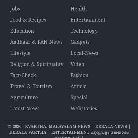
Jobs
Health
Food & Recipes
Entertainment
Education
Technology
Aadhaar & PAN News
Gadgets
Lifestyle
Local-News
Religion & Spirituality
Video
Fact-Check
Fashion
Travel & Tourism
Article
Agriculture
Special
Latest News
Webstories
©
2026
‧ KVARTHA: MALAYALAM NEWS | KERALA NEWS |
KERALA VARTHA | ENTERTAINMENT ചുറ്റുവട്ടം മലയാളം