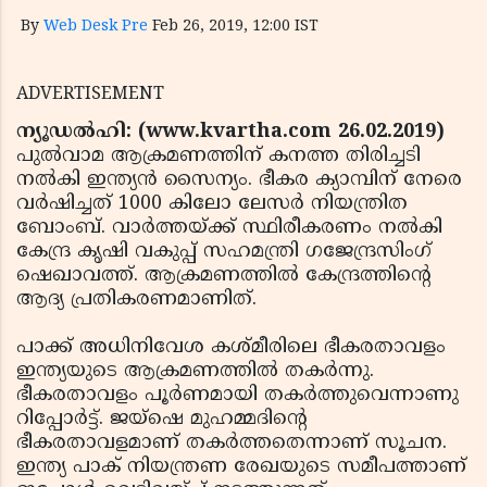
By
Web Desk Pre
Feb 26, 2019, 12:00 IST
ADVERTISEMENT
ന്യൂഡല്‍ഹി: (www.kvartha.com 26.02.2019)
പുല്‍വാമ ആക്രമണത്തിന് കനത്ത തിരിച്ചടി
നല്‍കി ഇന്ത്യന്‍ സൈന്യം. ഭീകര ക്യാമ്പിന് നേരെ
വര്‍ഷിച്ചത് 1000 കിലോ ലേസര്‍ നിയന്ത്രിത
ബോംബ്. വാര്‍ത്തയ്ക്ക് സ്ഥിരീകരണം നല്‍കി
കേന്ദ്ര കൃഷി വകുപ്പ് സഹമന്ത്രി ഗജേന്ദ്രസിംഗ്
ഷെഖാവത്ത്. ആക്രമണത്തില്‍ കേന്ദ്രത്തിന്റെ
ആദ്യ പ്രതികരണമാണിത്.
പാക്ക് അധിനിവേശ കശ്മീരിലെ ഭീകരതാവളം
ഇന്ത്യയുടെ ആക്രമണത്തില്‍ തകര്‍ന്നു.
ഭീകരതാവളം പൂര്‍ണമായി തകര്‍ത്തുവെന്നാണു
റിപ്പോര്‍ട്ട്. ജയ്‌ഷെ മുഹമ്മദിന്റെ
ഭീകരതാവളമാണ് തകര്‍ത്തതെന്നാണ് സൂചന.
ഇന്ത്യ പാക് നിയന്ത്രണ രേഖയുടെ സമീപത്താണ്