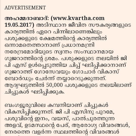
ADVERTISEMENT
അഹമ്മദാബാദ്: (www.kvartha.com
19.05.2017)
അടിസ്ഥാന ജീവിത സൗകര്യങ്ങളുടെ
കാര്യത്തില്‍ ഏറെ പിന്നിലാണെങ്കിലും
പശുക്കളുടെ ക്ഷേമത്തിന്റെ കാര്യത്തില്‍
ഒന്നാമതെത്താനാണ് പ്രധാനമന്ത്രി
നരേന്ദ്രമോദിയുടെ സ്വന്തം സംസ്ഥാനമായ
ഗുജറാത്തിന്റെ ശ്രമം. പശുക്കളുടെ തലയില്‍ ജി
പി എസ് ഉള്‍പ്പെടുത്തിയ ചിപ്പ് ഘടിപ്പിക്കാനാണ്
ഗുജറാത്ത് ഗോസേവയും ഗോചാര്‍ വികാസ്
ബോര്‍ഡും ചേര്‍ന്ന് തയ്യാറെടുക്കുന്നത്.
ആദ്യഘട്ടത്തില്‍ 50,000 പശുക്കളുടെ തലയിലാണ്
ചിപ്പുകള്‍ ഘടിപ്പിക്കുക.
ബംഗളൂരുവിലെ കമ്പനിയാണ് ചിപ്പുകള്‍
വികസിപ്പിക്കുന്നത്. ജി പി എസിനു പുറമേ,
പശുവിന്റെ ഇനം, വയസ്, പാല്‍ചുരത്തുന്ന
അളവ്, ഉടമസ്ഥന്റെ പേര്, ആരോഗ്യ വിവരങ്ങള്‍,
നേരത്തെ വളര്‍ന്ന സ്ഥലത്തിന്റെ വിവരങ്ങള്‍