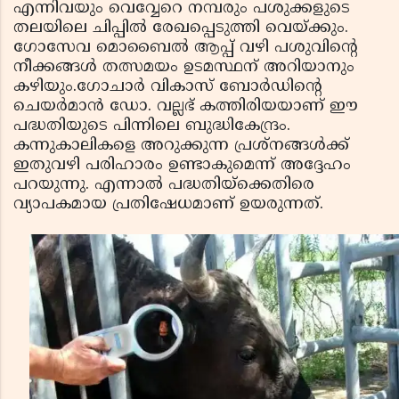
എന്നിവയും വെവ്വേറെ നമ്പരും പശുക്കളുടെ
തലയിലെ ചിപ്പില്‍ രേഖപ്പെടുത്തി വെയ്ക്കും.
ഗോസേവ മൊബൈല്‍ ആപ്പ് വഴി പശുവിന്റെ
നീക്കങ്ങള്‍ തത്സമയം ഉടമസ്ഥന് അറിയാനും
കഴിയും.ഗോചാര്‍ വികാസ് ബോര്‍ഡിന്റെ
ചെയര്‍മാന്‍ ഡോ. വല്ലഭ് കത്തിരിയയാണ് ഈ
പദ്ധതിയുടെ പിന്നിലെ ബുദ്ധികേന്ദ്രം.
കന്നുകാലികളെ അറുക്കുന്ന പ്രശ്‌നങ്ങള്‍ക്ക്
ഇതുവഴി പരിഹാരം ഉണ്ടാകുമെന്ന് അദ്ദേഹം
പറയുന്നു. എന്നാല്‍ പദ്ധതിയ്‌ക്കെതിരെ
വ്യാപകമായ പ്രതിഷേധമാണ് ഉയരുന്നത്.