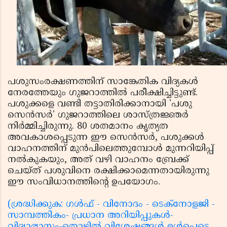
പശുസംരക്ഷണത്തിന് സാങ്കേതിക വിദ്യകള്‍
നേരത്തേയും ഗുജറാത്തില്‍ പരീക്ഷിച്ചിട്ടുണ്ട്.
പശുക്കളെ വണ്ടി തട്ടാതിരിക്കാനായി 'പശു
സെന്‍സര്‍' ഗുജറാത്തിലെ ശാസ്ത്രജ്ഞര്‍
നിര്‍മ്മിച്ചിരുന്നു. 80 ശതമാനം കൃത്യത
അവകാശപ്പെടുന്ന ഈ സെന്‍സര്‍, പശുക്കള്‍
വാഹനത്തിന് മുന്‍പിലെത്തുമ്പോള്‍ മുന്നറിയിപ്പ്
നല്‍കുകയും, അത് വഴി വാഹനം ബ്രേക്ക്
ചെയ്ത് പശുവിനെ രക്ഷിക്കാമെന്നതായിരുന്നു
ഈ സംവിധാനത്തിന്റെ ഉപയോഗം.
(ശ്രദ്ധിക്കുക: ഗൾഫ് - വിനോദം - ടെക്നോളജി -
സാമ്പത്തികം- പ്രധാന അറിയിപ്പുകൾ-
വിദ്യാഭ്യാസം-തൊഴിൽ വിശേഷങ്ങൾ ഉൾപ്പെടെ