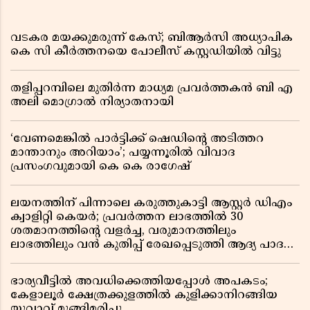
വടകര മയക്കുമരുന്ന് കേസ്; ബിആർസി അധ്യാപിക
കെ സി കീർത്തനയെ പോലീസ് കസ്റ്റഡിയിൽ വിട്ടു
തളിപ്പറമ്പിലെ മുതിർന്ന മാധ്യമ പ്രവർത്തകൻ ബി എ
അലി മൊഗ്രാൽ നിര്യാതനായി
‘വേണമെങ്കിൽ പാർട്ടിക്ക് ഷെഡിൻ്റെ അടിത്തറ
മാന്താനും അറിയാം’; പയ്യന്നൂരിൽ വിവാദ
പ്രസംഗവുമായി കെ കെ രാഗേഷ്
ലയനത്തിന് പിന്നാലെ കരുത്തുകാട്ടി ആസ്റ്റർ ഡിഎം
ക്വാളിറ്റി കെയർ; പ്രവർത്തന ലാഭത്തിൽ 30
ശതമാനത്തിൻ്റെ വളർച്ച, വരുമാനത്തിലും
ലാഭത്തിലും വൻ കുതിപ്പ് രേഖപ്പെടുത്തി ആദ്യ പാദ
റിപ്പോർട്ട് പുറത്ത്
ഭാര്യവീട്ടിൽ അവധിക്കെത്തിയപ്പോൾ അപകടം;
കേളാലൂർ ക്ഷേത്രക്കുളത്തിൽ കുളിക്കാനിറങ്ങിയ
യുവാവ് മുങ്ങിമരിച്ചു