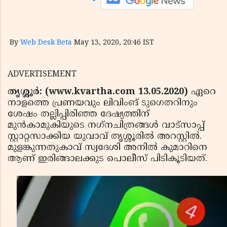
By
Web Desk Beta
May 13, 2020, 20:46 IST
ADVERTISEMENT
തൃശ്ശൂര്‍: (www.kvartha.com 13.05.2020)
ഏറെ
നാളത്തെ പ്രണയവും ലിവിംങ് ടുഗെതറിനും
ശേഷം തല്ലിപ്പിരിഞ്ഞ ദേഷ്യത്തിന്
മുന്‍കാമുകിയുടെ നഗ്‌നചിത്രങ്ങള്‍ വാട്‌സാപ്പ്
സ്റ്റാറ്റസാക്കിയ യുവാവ് തൃശ്ശൂരില്‍ അറസ്റ്റില്‍.
മുളങ്കുന്നതുകാവ് സ്വദേശി അനില്‍ കുമാറിനെ
ആണ് ഇരിങ്ങാലക്കുട പൊലീസ് പിടികൂടിയത്.