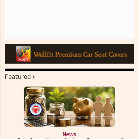
Featured
News