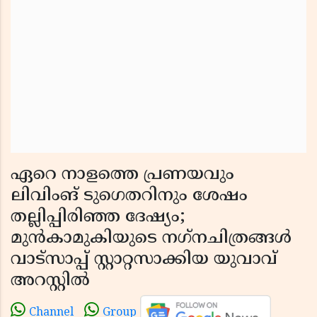
ഏറെ നാളത്തെ പ്രണയവും
ലിവിംങ് ടുഗെതറിനും ശേഷം
തല്ലിപ്പിരിഞ്ഞ ദേഷ്യം;
മുന്‍കാമുകിയുടെ നഗ്‌നചിത്രങ്ങള്‍
വാട്‌സാപ്പ് സ്റ്റാറ്റസാക്കിയ യുവാവ്
അറസ്റ്റില്‍
Channel
Group