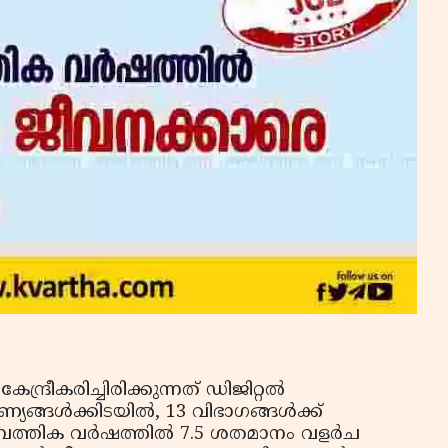
ദ്രീകരിച്ചിരിക്കുന്നത് ഡിജിറ്റൽ
്യങ്ങൾക്കിടയിൽ, 13 വിഭാഗങ്ങൾക്ക്
മ്പത്തിക വർഷത്തിൽ 7.5 ശതമാനം വളർച