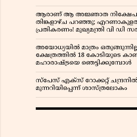
ആരാണ് ആ അജ്ഞാത നിക്ഷേപക
തിങ്കളാഴ്ച പറഞ്ഞു; എറണാകുളത്ത
പ്രതികരണം! മുഖ്യമന്ത്രി വി ഡി 
വിവാദമാകുമ്പോൾ
അയോധ്യയിൽ മാത്രം ഒതുങ്ങുന്നി
ക്ഷേത്രത്തിൽ 18 കോടിയുടെ കാണിക
മഹാരാഷ്ട്രയെ ഞെട്ടിക്കുമ്പോൾ
സ്പേസ് എക്സ് റോക്കറ്റ് ചന്ദ്രനിൽ കൂ
മുന്നറിയിപ്പെന്ന് ശാസ്ത്രലോകം ​​​​​​​