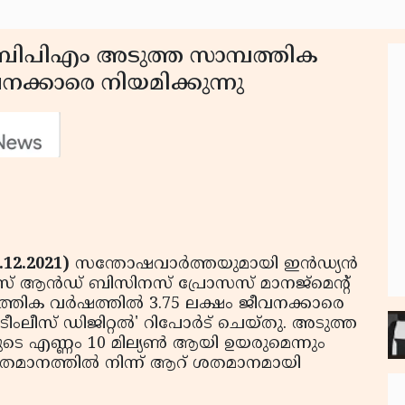
ബിപിഎം അടുത്ത സാമ്പത്തിക
ക്കാരെ നിയമിക്കുന്നു
12.2021)
സന്തോഷവാർത്തയുമായി ഇൻഡ്യൻ
ആൻഡ് ബിസിനസ് പ്രോസസ് മാനജ്‌മെന്റ്
ത്തിക വർഷത്തിൽ 3.75 ലക്ഷം ജീവനക്കാരെ
ി 'ടീംലീസ് ഡിജിറ്റൽ' റിപോർട് ചെയ്തു. അടുത്ത
ടെ എണ്ണം 10 മില്യൺ ആയി ഉയരുമെന്നും
 ശതമാനത്തിൽ നിന്ന് ആറ് ശതമാനമായി