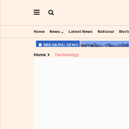
Home
News
Latest News
National
Worl
Home
Technology