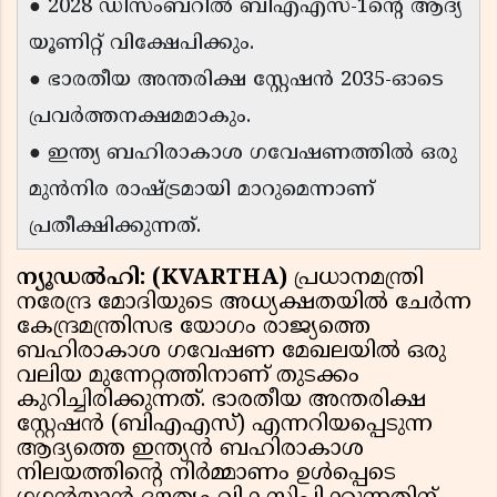
● 2028 ഡിസംബറിൽ ബിഎഎസ്-1ന്റെ ആദ്യ
യൂണിറ്റ് വിക്ഷേപിക്കും.
● ഭാരതീയ അന്തരിക്ഷ സ്റ്റേഷൻ 2035-ഓടെ
പ്രവർത്തനക്ഷമമാകും.
● ഇന്ത്യ ബഹിരാകാശ ഗവേഷണത്തിൽ ഒരു
മുൻനിര രാഷ്ട്രമായി മാറുമെന്നാണ്
പ്രതീക്ഷിക്കുന്നത്.
ന്യൂഡൽഹി: (KVARTHA)
പ്രധാനമന്ത്രി
നരേന്ദ്ര മോദിയുടെ അധ്യക്ഷതയിൽ ചേർന്ന
കേന്ദ്രമന്ത്രിസഭ യോഗം രാജ്യത്തെ
ബഹിരാകാശ ഗവേഷണ മേഖലയിൽ ഒരു
വലിയ മുന്നേറ്റത്തിനാണ് തുടക്കം
കുറിച്ചിരിക്കുന്നത്. ഭാരതീയ അന്തരിക്ഷ
സ്റ്റേഷൻ (ബിഎഎസ്) എന്നറിയപ്പെടുന്ന
ആദ്യത്തെ ഇന്ത്യൻ ബഹിരാകാശ
നിലയത്തിന്റെ നിർമ്മാണം ഉൾപ്പെടെ