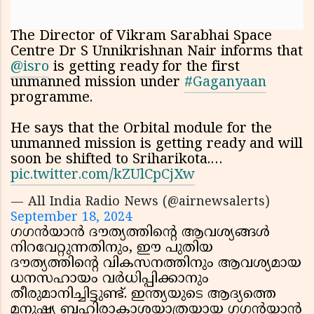
The Director of Vikram Sarabhai Space
Centre Dr S Unnikrishnan Nair informs that
@isro
is getting ready for the first
unmanned mission under
#Gaganyaan
programme.
He says that the Orbital module for the
unmanned mission is getting ready and will
soon be shifted to Sriharikota.…
pic.twitter.com/kZUlCpCjXw
— All India Radio News (@airnewsalerts)
September 18, 2024
ഗഗൻയാൻ ദൗത്യത്തിന്റെ ആവശ്യങ്ങൾ
നിറവേറ്റുന്നതിനും, ഈ പുതിയ
ദൗത്യത്തിന്റെ വികസനത്തിനും ആവശ്യമായ
ധനസഹായം വർധിപ്പിക്കാനും
തീരുമാനിച്ചിട്ടുണ്ട്. ഇന്ത്യയുടെ ആദ്യത്തെ
മനുഷ്യ ബഹിരാകാശയാത്രയായ ഗഗൻയാൻ