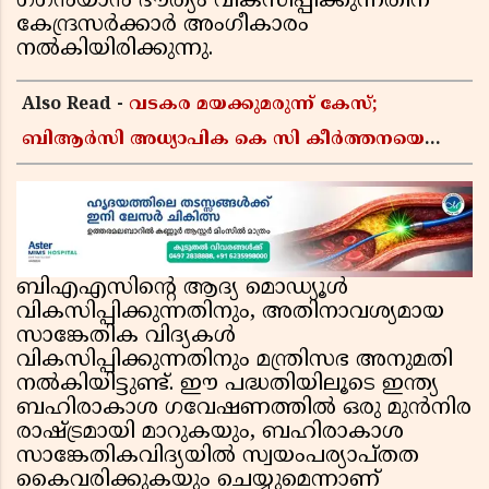
ഗഗൻയാൻ ദൗത്യം വികസിപ്പിക്കുന്നതിന്
കേന്ദ്രസർക്കാർ അംഗീകാരം
നൽകിയിരിക്കുന്നു.
Also Read -
വടകര മയക്കുമരുന്ന് കേസ്;
ബിആർസി അധ്യാപിക കെ സി കീർത്തനയെ
പോലീസ് കസ്റ്റഡിയിൽ വിട്ടു
ബിഎഎസിന്റെ ആദ്യ മൊഡ്യൂൾ
വികസിപ്പിക്കുന്നതിനും, അതിനാവശ്യമായ
സാങ്കേതിക വിദ്യകൾ
വികസിപ്പിക്കുന്നതിനും മന്ത്രിസഭ അനുമതി
നൽകിയിട്ടുണ്ട്. ഈ പദ്ധതിയിലൂടെ ഇന്ത്യ
ബഹിരാകാശ ഗവേഷണത്തിൽ ഒരു മുൻനിര
രാഷ്ട്രമായി മാറുകയും, ബഹിരാകാശ
സാങ്കേതികവിദ്യയിൽ സ്വയംപര്യാപ്തത
കൈവരിക്കുകയും ചെയ്യുമെന്നാണ്