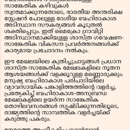
സാങ്കേതിക കഴിവുകൾ
സ്വന്തമാക്കുന്നതോടെ, ഭാരതീയ അന്തരിക്ഷ
സ്റ്റേഷൻ പോലുള്ള ദേശീയ ബഹിരാകാശ
അടിസ്ഥാന സൗകര്യങ്ങൾ കൂടുതൽ
ശക്തിപ്പെടും. ഇത് മൈക്രോ ഗ്രാവിറ്റി
അടിസ്ഥാനമാക്കിയുള്ള ശാസ്ത്ര ഗവേഷണ-
സാങ്കേതിക വികസന പ്രവർത്തനങ്ങൾക്ക്
കാര്യമായ പ്രചോദനം നൽകും.
ഈ മേഖലയിലെ കുതിച്ചുചാട്ടങ്ങൾ പ്രധാന
ശാസ്ത്ര-സാങ്കേതിക മേഖലകളിലെ നൂതന
ആശയങ്ങൾക്ക് വളക്കൂറുള്ള മണ്ണൊരുക്കും.
മനുഷ്യ ബഹിരാകാശ പരിപാടിയിലെ
വ്യാവസായിക പങ്കാളിത്തത്തിന്റെ വളർച്ച,
പ്രത്യേകിച്ച് ബഹിരാകാശ-അനുബന്ധ
മേഖലകളിലെ ഉയർന്ന സാങ്കേതിക
തൊഴിലവസരങ്ങൾ സൃഷ്ടിക്കുന്നതിലൂടെ,
രാജ്യത്തിന്റെ സാമ്പത്തിക വളർച്ചയ്ക്ക്
കരുത്തു പകരും.