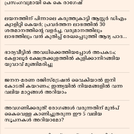
പ്രസംഗവുമായി കെ കെ രാഗേഷ്
ലയനത്തിന് പിന്നാലെ കരുത്തുകാട്ടി ആസ്റ്റർ ഡിഎം
ക്വാളിറ്റി കെയർ; പ്രവർത്തന ലാഭത്തിൽ 30
ശതമാനത്തിൻ്റെ വളർച്ച, വരുമാനത്തിലും
ലാഭത്തിലും വൻ കുതിപ്പ് രേഖപ്പെടുത്തി ആദ്യ പാദ
റിപ്പോർട്ട് പുറത്ത്
ഭാര്യവീട്ടിൽ അവധിക്കെത്തിയപ്പോൾ അപകടം;
കേളാലൂർ ക്ഷേത്രക്കുളത്തിൽ കുളിക്കാനിറങ്ങിയ
യുവാവ് മുങ്ങിമരിച്ചു
ജനന-മരണ രജിസ്ട്രേഷൻ വൈകിയാൽ ഇനി
കോടതി കയറണം; ഇന്ത്യയിൽ നിയമങ്ങളിൽ വന്ന
വലിയ മാറ്റങ്ങൾ അറിയാം
അവഗണിക്കരുത്! രോഗങ്ങൾ വരുന്നതിന് മുൻപ്
കൈവെള്ള കാണിച്ചുതരുന്ന ഈ 5 വലിയ
സൂചനകൾ അറിയാമോ?