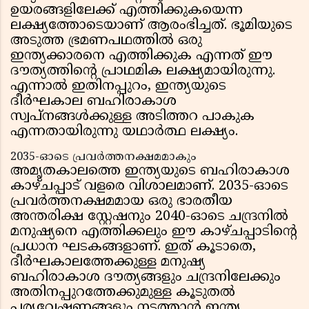
ഉയരങ്ങളിലേക്ക് എത്തിക്കുകയെന്ന
ലക്ഷ്യത്തോടെയാണ് ആരംഭിച്ചത്. ഭൂമിയുടെ
അടുത്ത ഭ്രമണപഥത്തിൽ ഒരു
ഇന്ത്യക്കാരനെ എത്തിക്കുക എന്നത് ഈ
ദൗത്യത്തിന്റെ പ്രാഥമിക ലക്ഷ്യമായിരുന്നു.
എന്നാൽ ഇതിനപ്പുറം, ഇന്ത്യയുടെ
ദീർഘകാല ബഹിരാകാശ
സ്വപ്നങ്ങൾക്കുള്ള അടിത്തറ പാകുക
എന്നതായിരുന്നു യഥാർത്ഥ ലക്ഷ്യം.
2035-ഓടെ പ്രവർത്തനക്ഷമമാകും
അമൃതകാലത്തെ ഇന്ത്യയുടെ ബഹിരാകാശ
കാഴ്ചപ്പാട് വളരെ വിശാലമാണ്. 2035-ഓടെ
പ്രവർത്തനക്ഷമമായ ഒരു ഭാരതീയ
അന്തരിക്ഷ സ്റ്റേഷനും 2040-ഓടെ ചന്ദ്രനിൽ
മനുഷ്യനെ എത്തിക്കലും ഈ കാഴ്ചപ്പാടിന്റെ
പ്രധാന ഘടകങ്ങളാണ്. ഇത് കൂടാതെ,
ദീർഘകാലത്തേക്കുള്ള മനുഷ്യ
ബഹിരാകാശ ദൗത്യങ്ങളും ചന്ദ്രനിലേക്കും
അതിനപ്പുറത്തേക്കുമുള്ള കൂടുതൽ
പര്യവേഷണങ്ങളും നടത്താൻ ഇന്ത്യ