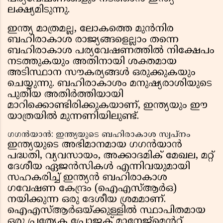
ലക്ഷ്യമിടുന്നു.
ഇന്ത്യ മാത്രമല്ല, ലോകത്തെ മുൻനിര
ബഹിരാകാശ രാജ്യങ്ങളെല്ലാം തന്നെ
ബഹിരാകാശ പര്യവേഷണത്തിൽ നിക്ഷേപം
നടത്തുകയും അതിനായി ശക്തമായ
അടിസ്ഥാന സൗകര്യങ്ങൾ ഒരുക്കുകയും
ചെയ്യുന്നു. ബഹിരാകാശം മനുഷ്യരാശിയുടെ
പുതിയ അതിർത്തിയായി
മാറിക്കൊണ്ടിരിക്കുകയാണ്, ഇന്ത്യയും ഈ
യാത്രയിൽ മുന്നണിയിലുണ്ട്.
ഗഗൻയാൻ: ഇന്ത്യയുടെ ബഹിരാകാശ സ്വപ്നം
ഇന്ത്യയുടെ അഭിമാനമായ ഗഗൻയാൻ
പദ്ധതി, വ്യവസായം, അക്കാദമിക് മേഖല, മറ്റ്
ദേശീയ ഏജൻസികൾ എന്നിവയുമായി
സഹകരിച്ച് ഇന്ത്യൻ ബഹിരാകാശ
ഗവേഷണ കേന്ദ്രം (ഐഎസ്ആർഒ)
നയിക്കുന്ന ഒരു ദേശീയ ശ്രമമാണ്.
ഐഎസ്ആർഒയ്ക്കുള്ളിൽ സ്ഥാപിതമായ
ഒരു പ്രത്യേക പ്രോജക്ട് മാനേജ്‌മെൻറ്