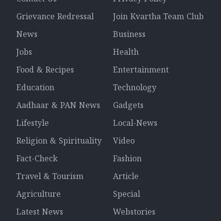
Grievance Redressal
Join Kvartha Team Club
News
Business
Jobs
Health
Food & Recipes
Entertainment
Education
Technology
Aadhaar & PAN News
Gadgets
Lifestyle
Local-News
Religion & Spirituality
Video
Fact-Check
Fashion
Travel & Tourism
Article
Agriculture
Special
Latest News
Webstories