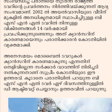
സംബന്ധിച്ച പരാതിയെ തുടര്‍ന്ന് രാജ്യത്ത്
ടവറിന്റെ പ്രവര്‍ത്തനം നിര്‍ത്തിവയ്ക്കുന്നത് ആദ്യ
സംഭവമാണ്. 2002 ല്‍ അയല്‍വാസിയുടെ വീടിന്
മുകളില്‍ അനധികൃതമായി സ്ഥാപിച്ചിട്ടുള്ള ബി
എസ് എന്‍ എല്‍ ടവറില്‍ നിന്നുള്ള
വികിരണങ്ങള്‍ 14 വര്‍ഷമായി
പ്രവഹിക്കുന്നുണ്ടെന്നും അത് ക്യാന്‍സറിന്
കാരണമായെന്നും പരാതിക്കാരന്‍ കോടതിയില്‍
വ്യക്തമാക്കി.
അതേസമയം മൊബൈല്‍ ടവറുകള്‍
ക്യാന്‍സറിന് കാരണമാകുന്നു എന്നതിന്
തെളിവില്ലെന്ന സര്‍ക്കാര്‍ വാദത്തിന് തിരിച്ചടി
നല്‍കുന്നതാണ് സുപ്രീം കോടതിയുടെ ഈ
ഉത്തരവ്. കൂടാതെ പരാതിയില്‍ പറയുന്ന ബി
എസ് എന്‍ എല്‍ ടവര്‍ ഏഴ് ദിവസത്തിനുള്ളില്‍
ഡി ആക്ടിവേറ്റ് ചെയ്യാനും ഉത്തരവില്‍ പറയുന്നു.