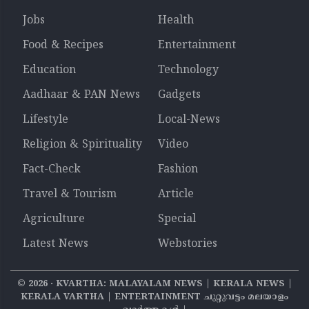
Jobs
Health
Food & Recipes
Entertainment
Education
Technology
Aadhaar & PAN News
Gadgets
Lifestyle
Local-News
Religion & Spirituality
Video
Fact-Check
Fashion
Travel & Tourism
Article
Agriculture
Special
Latest News
Webstories
©
2026
‧ KVARTHA: MALAYALAM NEWS | KERALA NEWS |
KERALA VARTHA | ENTERTAINMENT ചുറ്റുവട്ടം മലയാളം