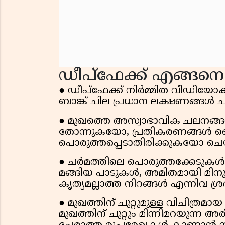
ഡീപ്ഫേക്ക് എങ്ങനെ 
● ഡീപ്ഫേക്ക് നിർമ്മിത വീഡിയോക
ബാങ്ക് ചില പ്രധാന ലക്ഷണങ്ങൾ ചൂണ്
● മുഖത്തെ അസ്വാഭാവിക ചലനങ്ങൾ
തോന്നുകയോ, പ്രതികരണങ്ങൾ
പൊരുത്തപ്പെടാതിരിക്കുകയോ ചെയ്
● ചർമത്തിലെ പൊരുത്തക്കേടുകൾ: 
മങ്ങിയ പാടുകൾ, അമിതമായി മിനുസ
കൃത്യമല്ലാത്ത നിറങ്ങൾ എന്നിവ ശ്രദ
● മുഖത്തിന് ചുറ്റുമുള്ള വിചിത്
മുഖത്തിന് ചുറ്റും മിന്നിമറയുന്ന