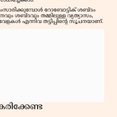
ിച്ചേക്കാം.
ംസാരിക്കുമ്പോൾ റോബോട്ടിക് ശബ്ദം
വും ശബ്ദവും തമ്മിലുള്ള വ്യത്യാസം,
േളകൾ എന്നിവ തട്ടിപ്പിൻ്റെ സൂചനയാണ്.
കരിക്കേണ്ട