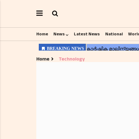
Home
News
Latest News
National
Worl
Home
Technology