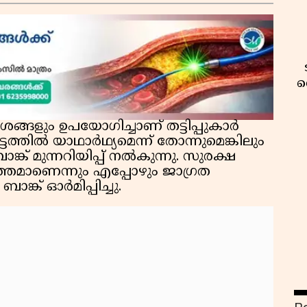
വ
്ങളും ഉപയോഗിച്ചാണ് തട്ടിപ്പുകാർ
ടത്തിൽ യാഥാർഥ്യമെന്ന് തോന്നുമെങ്കിലും
് മുന്നറിയിപ്പ് നൽകുന്നു. സുരക്ഷ
്തമാണെന്നും എപ്പോഴും ജാഗ്രത
ങ്ക് ഓർമിപ്പിച്ചു.
വ