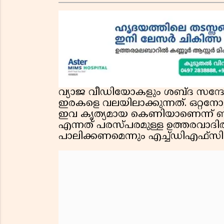
വ്യാജ വീഡിയോകളും ശബ്ദ സന്ദേശങ
ഇരകളെ വലയിലാക്കുന്നത്. ഒറ്റനോട്
ഇവ കൃത്യമായ കെണിയാണെന്ന് ബാങ്ക
എന്നത് പരസ്പരമുള്ള ഉത്തരവാദിത
പാലിക്കണമെന്നും എച്ച്ഡിഎഫ്സി ബാ