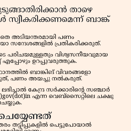
ുടുങ്ങാതിരിക്കാൻ താഴെ
സ്വീകരിക്കണമെന്ന് ബാങ്ക്
ക്കാതെ അടിയന്തരമായി പണം
ോ സന്ദേശങ്ങളിൽ പ്രതികരിക്കരുത്.
യുടെ പരിചയമുള്ളതും വിശ്വസനീയവുമായ
് എപ്പോഴും ഉറപ്പുവരുത്തുക.
ഥാനത്തിൽ ബാങ്കിങ് വിവരങ്ങളോ
ത്, പണം അയച്ചു നൽകരുത്.
ച്ചാൽ കേന്ദ്ര സർക്കാരിൻ്റെ സഞ്ചാർ
t)gov(dot)in എന്ന വെബ്സൈറ്റിലെ ചക്ഷു
ചെയ്യുക.
ചെയ്യേണ്ടത്
ം തട്ടിപ്പുകളിൽ പെട്ടുപോയാൽ