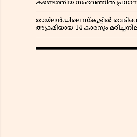
കണ്ടെത്തിയ സംഭവത്തിൽ പ്രധാ
തായ്‌ലൻഡിലെ സ്‌കൂളിൽ വെടിവെപ്പ
അക്രമിയായ 14 കാരനും മരിച്ചന