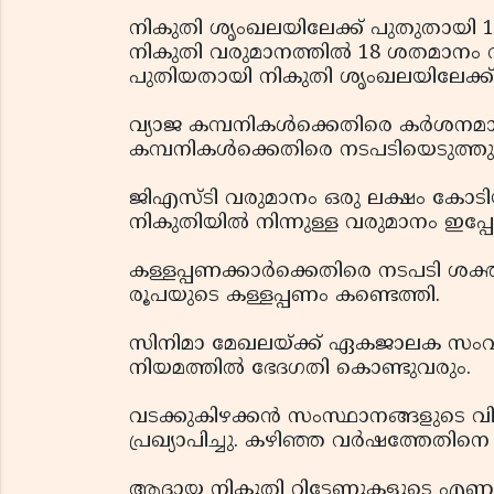
നികുതി ശൃംഖലയിലേക്ക് പുതുതായി 1.06
നികുതി വരുമാനത്തില്‍ 18 ശതമാനം 
പുതിയതായി നികുതി ശൃംഖലയിലേക്ക്
വ്യാജ കമ്പനികള്‍ക്കെതിരെ കര്‍ശനമ
കമ്പനികള്‍ക്കെതിരെ നടപടിയെടുത്ത
ജിഎസ്ടി വരുമാനം ഒരു ലക്ഷം കോടിയി
നികുതിയില്‍ നിന്നുള്ള വരുമാനം ഇപ്പോ
കള്ളപ്പണക്കാര്‍ക്കെതിരെ നടപടി ശക
രൂപയുടെ കള്ളപ്പണം കണ്ടെത്തി.
സിനിമാ മേഖലയ്ക്ക് ഏകജാലക സംവിധ
നിയമത്തില്‍ ഭേദഗതി കൊണ്ടുവരും.
വടക്കുകിഴക്കന്‍ സംസ്ഥാനങ്ങളുടെ വ
പ്രഖ്യാപിച്ചു. കഴിഞ്ഞ വര്‍ഷത്തേതി
ആദായ നികുതി റിട്ടേണുകളുടെ എണ്ണം കൂട