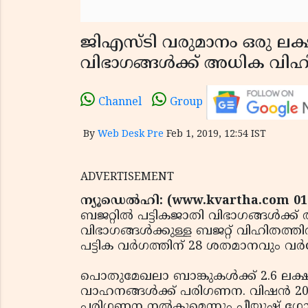
ജിഎസ്ടി വരുമാനം ഒരു ലക്ഷ
വിഭാഗങ്ങള്‍ക്ക് അധിക വി
Channel
Group
By
Web Desk Pre
Feb 1, 2019, 12:54 IST
ADVERTISEMENT
ന്യൂഡെല്‍ഹി: (www.kvartha.com 01
ബജറ്റില്‍ പട്ടികജാതി വിഭാഗങ്ങള്‍ക്
വിഭാഗങ്ങള്‍ക്കുള്ള ബജറ്റ് വിഹിതത്തി
പട്ടിക വര്‍ഗത്തിന് 28 ശതമാനവും വര്‍ധ
പൊതുമേഖലാ ബാങ്കുകള്‍ക്ക് 2.6 ലക്ഷം ക
വാഹനങ്ങള്‍ക്ക് പരിഗണന. വിഷന്‍ 2030ല
പരിഗണന നല്‍കുമെന്നും പീയുഷ് ഗോ