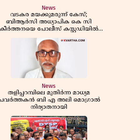
News
വടകര മയക്കുമരുന്ന് കേസ്;
ബിആർസി അധ്യാപിക കെ സി
കീർത്തനയെ പോലീസ് കസ്റ്റഡിയിൽ
വിട്ടു
News
തളിപ്പറമ്പിലെ മുതിർന്ന മാധ്യമ
പ്രവർത്തകൻ ബി എ അലി മൊഗ്രാൽ
നിര്യാതനായി