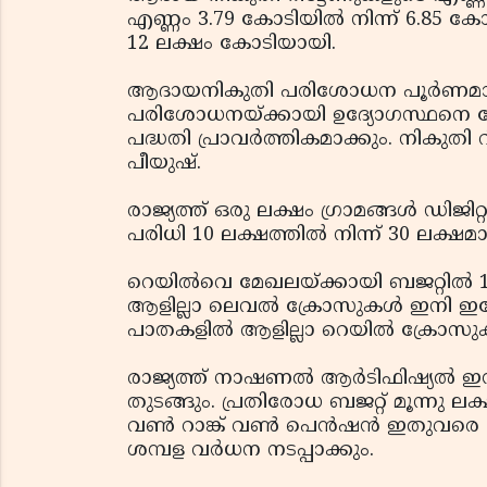
എണ്ണം 3.79 കോടിയില്‍ നിന്ന് 6.85 കോ
12 ലക്ഷം കോടിയായി.
ആദായനികുതി പരിശോധന പൂര്‍ണമായ
പരിശോധനയ്ക്കായി ഉദ്യോഗസ്ഥനെ നേരിട
പദ്ധതി പ്രാവര്‍ത്തികമാക്കും. നികുതി
പീയുഷ്.
രാജ്യത്ത് ഒരു ലക്ഷം ഗ്രാമങ്ങള്‍ ഡിജിറ്റല്
പരിധി 10 ലക്ഷത്തില്‍ നിന്ന് 30 ലക്ഷമാക
റെയില്‍വെ മേഖലയ്ക്കായി ബജറ്റില്‍ 1.
ആളില്ലാ ലെവല്‍ ക്രോസുകള്‍ ഇനി ഇല്ലേ
പാതകളില്‍ ആളില്ലാ റെയില്‍ ക്രോസുക
രാജ്യത്ത് നാഷണല്‍ ആര്‍ടിഫിഷ്യല്‍ ഇന്റ
തുടങ്ങും. പ്രതിരോധ ബജറ്റ് മൂന്നു 
വണ്‍ റാങ്ക് വണ്‍ പെന്‍ഷന്‍ ഇതുവരെ
ശമ്പള വര്‍ധന നടപ്പാക്കും.