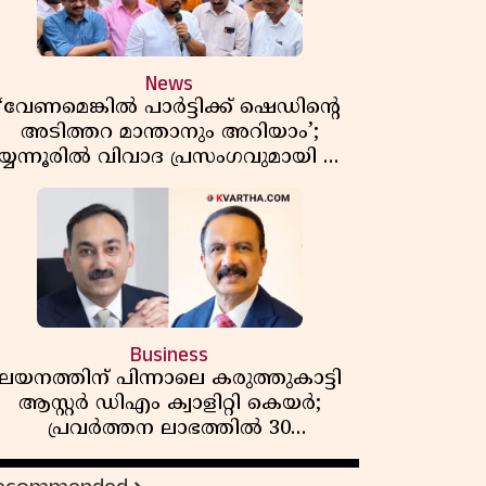
News
‘വേണമെങ്കിൽ പാർട്ടിക്ക് ഷെഡിൻ്റെ
അടിത്തറ മാന്താനും അറിയാം’;
യ്യന്നൂരിൽ വിവാദ പ്രസംഗവുമായി കെ
കെ രാഗേഷ്
Business
ലയനത്തിന് പിന്നാലെ കരുത്തുകാട്ടി
ആസ്റ്റർ ഡിഎം ക്വാളിറ്റി കെയർ;
പ്രവർത്തന ലാഭത്തിൽ 30
ശതമാനത്തിൻ്റെ വളർച്ച,
വരുമാനത്തിലും ലാഭത്തിലും വൻ