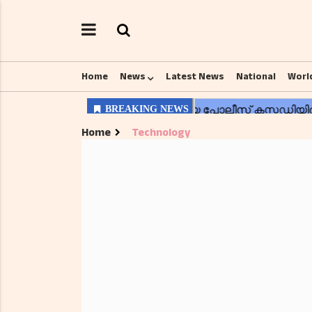
Home
News
Latest News
National
Worl
Home
Technology