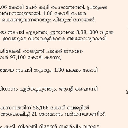
 കോടി പേര്‍ കൂടി രംഗത്തെത്തി. പ്രത്യക്ഷ
വര്‍ധനയുണ്ടായി. 1.06 കോടി പേരെ
 കൊണ്ടുവന്നതായും പീയുഷ് ഗോയല്‍.
ായ നടപടി എടുത്തു. ഇതുവരെ 3,38, 000 വ്യാജ
ു. ഇവയുടെ ഡയറക്ടര്‍മാരെ അയോഗ്യരാക്കി.
ലേക്ക്. രാജ്യത്ത് ചരക്ക് സേവന
ള്‍ 97,100 കോടി കടന്നു.
്തമായ നടപടി തുടരും. 1.30 ലക്ഷം കോടി
ാനം ഏര്‍പ്പെടുത്തും. ആന്റി പൈറസി
ികസനത്തിന് 58,166 കോടി ബജറ്റില്‍
നെ അപേക്ഷിച്ച് 21 ശതമാനം വര്‍ധനയാണിത്.
ി. നികുതി റിട്ടേണ്‍ സമര്‍പ്പിച്ചവരുടെ