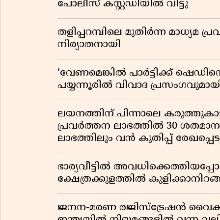
പോലീസ് കസ്റ്റഡിയിൽ വിട്ടു
തളിപ്പറമ്പിലെ മുതിർന്ന മാധ്യ
നിര്യാതനായി
‘വേണമെങ്കിൽ പാർട്ടിക്ക് ഷെഡിൻ്
പയ്യന്നൂരിൽ വിവാദ പ്രസംഗവുമാ
ലയനത്തിന് പിന്നാലെ കരുത്തുകാട്ട
പ്രവർത്തന ലാഭത്തിൽ 30 ശതമാനത്
ലാഭത്തിലും വൻ കുതിപ്പ് രേഖപ്പെടുത
ഭാര്യവീട്ടിൽ അവധിക്കെത്തിയപ
ക്ഷേത്രക്കുളത്തിൽ കുളിക്കാനിറങ്ങ
ജനന-മരണ രജിസ്ട്രേഷൻ വൈ