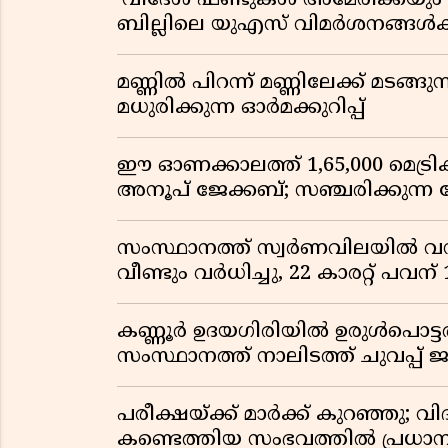
‘വിദേശ ഫണ്ടുകൾ അമേരിക്കയും ന
ബില്ലിലെ യുഎസ് വിമർശനങ്ങൾക്ക്
മണ്ണിൽ പിറന്ന് മണ്ണിലേക്ക് മടങ്ങ
മധുരിക്കുന്ന ഓർമക്കുറിപ്പ്
ഈ ഓണക്കാലത്ത് 1,65,000 മെട്രിക
അനൂപ് ജേക്കബ്; സഞ്ചരിക്കുന്ന
സംസ്ഥാനത്ത് സ്വർണവിലയിൽ വൻ 
വീണ്ടും വർധിച്ചു, 22 കാരറ്റ് പവന
കണ്ണൂർ ഉദയഗിരിയിൽ ഉരുൾപൊട്ടൽ; ക
സംസ്ഥാനത്ത് നാലിടത്ത് ചുവപ്പ് ജ
പരീക്ഷയ്ക്ക് മാർക്ക് കുറഞ്ഞു; വി
കണ്ടെത്തിയ സംഭവത്തിൽ പ്രധാ