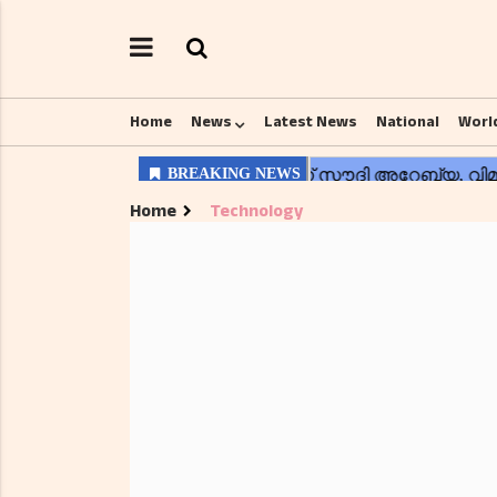
Home
News
Latest News
National
Worl
Home
Technology