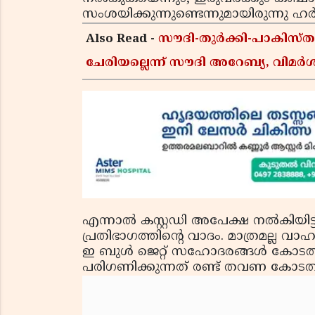
സംശയിക്കുന്നുണ്ടെന്നുമായിരുന്നു ഹ
Also Read -
സൗദി-തുർക്കി-പാകിസ
ചേരിയല്ലെന്ന് സൗദി അറേബ്യ, വി
എന്നാല്‍ കസ്റ്റഡി അപേക്ഷ നല്‍കിയിട്
പ്രതിഭാഗത്തിന്റെ വാദം. മാത്രമല്ല വാ
ഇ ബുള്‍ ജെറ്റ് സഹോദരങ്ങള്‍ കോടതി
പരിഗണിക്കുന്നത് രണ്ട് തവണ കോടതി മാറ