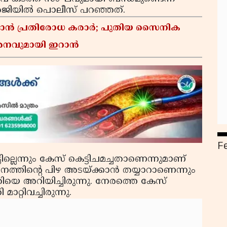
ര്‍ജിയില്‍ പൊലീസ് പറഞ്ഞത്.
്താൻ പ്രതിരോധ കരാർ; പുതിയ സൈനിക
മർശനവുമായി ഇറാൻ
F
ടില്ലെന്നും കേസ് കെട്ടിചമച്ചതാണെന്നുമാണ്
ഹനത്തിന്റെ പിഴ അടയ്ക്കാന്‍ തയ്യാറാണെന്നും
യെ അറിയിച്ചിരുന്നു. നേരത്തെ കേസ്
്റിവച്ചിരുന്നു.