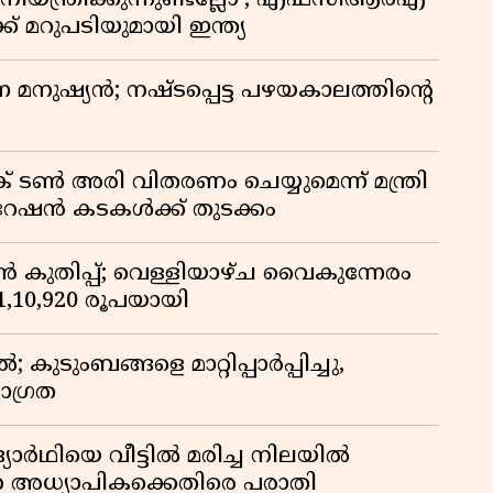
ിയന്ത്രിക്കുന്നുണ്ടല്ലോ’; എഫ്സിആർഎ
 മറുപടിയുമായി ഇന്ത്യ
ുന്ന മനുഷ്യൻ; നഷ്ടപ്പെട്ട പഴയകാലത്തിൻ്റെ
് ടൺ അരി വിതരണം ചെയ്യുമെന്ന് മന്ത്രി
 റേഷൻ കടകൾക്ക് തുടക്കം
കുതിപ്പ്; വെള്ളിയാഴ്ച വൈകുന്നേരം
് 1,10,920 രൂപയായി
ുടുംബങ്ങളെ മാറ്റിപ്പാർപ്പിച്ചു,
ാഗ്രത
ദ്യാർഥിയെ വീട്ടിൽ മരിച്ച നിലയിൽ
ന അധ്യാപികക്കെതിരെ പരാതി