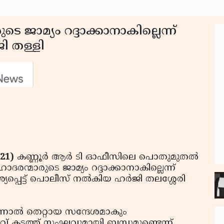
െ ജാമ്യം റദ്ദാക്കാനാകില്ലെന്ന്
ി തള്ളി
021)
കണ്ണൂര്‍ ആര്‍ ടി ഓഫീസിലെ പൊതുമുതല്‍
ോദരന്മാരുടെ ജാമ്യം റദ്ദാക്കാനാകില്ലെന്ന്
യപ്പെട്ട് പൊലീസ് നല്‍കിയ ഹര്‍ജി തലശ്ശേരി
ന്നാല്‍ തെറ്റായ സന്ദേശമാകും
ാവ് കടത്ത് സംഘവുമായി ബന്ധമുണ്ടെന്ന്