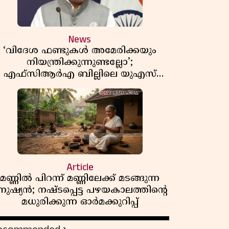
News
‘വിദേശ ഫണ്ടുകൾ അമേരിക്കയും
നിയന്ത്രിക്കുന്നുണ്ടല്ലോ’;
എഫ്സിആർഎ ബില്ലിലെ യുഎസ്
ിമർശനങ്ങൾക്ക് മറുപടിയുമായി ഇന്ത്യ
Article
മണ്ണിൽ പിറന്ന് മണ്ണിലേക്ക് മടങ്ങുന്ന
നുഷ്യൻ; നഷ്ടപ്പെട്ട പഴയകാലത്തിൻ്റെ
മധുരിക്കുന്ന ഓർമക്കുറിപ്പ്