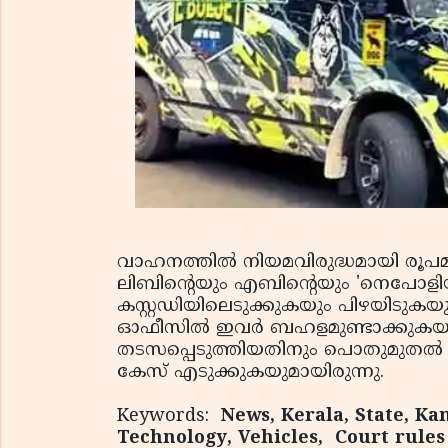
വാഹനത്തില്‍ നിയമവിരുദ്ധമായി രൂപമാ
ലിബിന്റെയും എബിന്റെയും 'നെപോളി
കസ്റ്റഡിയിലെടുക്കുകയും പിഴയിടുകയും
ഓഫീസില്‍ ഇവര്‍ ബഹളമുണ്ടാക്കുകയും
തടസപ്പെടുത്തിയതിനും പൊതുമുതല്‍ ന
കേസ് എടുക്കുകയുമായിരുന്നു.
Keywords:
News, Kerala, State, Kan
Technology, Vehicles, Court rules 