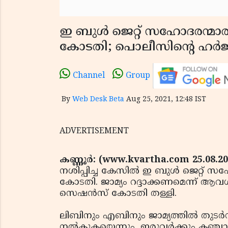
ഇ ബുള്‍ ജെറ്റ് സഹോദരന്മാരുട
കോടതി; പൊലീസിന്റെ ഹര്‍ജ
Channel
Group
By
Web Desk Beta
Aug 25, 2021, 12:48 IST
ADVERTISEMENT
കണ്ണൂര്‍: (www.kvartha.com 25.08.2
നശിപ്പിച്ച കേസില്‍ ഇ ബുള്‍ ജെറ്റ് സഹ
കോടതി. ജാമ്യം റദ്ദാക്കണമെന്ന് ആവശ്
സെഷന്‍സ് കോടതി തള്ളി.
ലിബിനും എബിനും ജാമ്യത്തില്‍ തുടര്‍
നല്‍കുകയെന്നും, ഇരുവര്‍ക്കും കഞ്ച