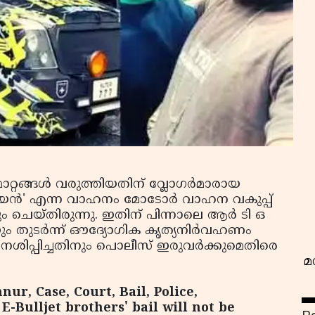
വ
റ്റങ്ങള്‍ വരുത്തിയതിന് വ്ലോഗര്‍മാരായ
യന്‍' എന്ന വാഹനം മോടോര്‍ വാഹന വകുപ്പ്
 ചെയ്തിരുന്നു. ഇതിന് പിന്നാലെ ആര്‍ ടി ഒ
 തുടര്‍ന്ന് ഔദ്യോഗിക കൃത്യനിര്‍വഹണം
ശിപ്പിച്ചതിനും പൊലീസ് ഇരുവര്‍ക്കുമെതിരെ
മ
nur, Case, Court, Bail, Police,
E-Bulljet brothers' bail will not be