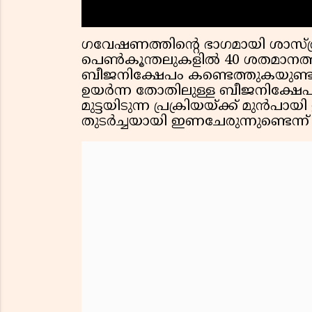
ഗവേഷണത്തിൻ്റെ ഭാഗമായി ശാസ്ത്
പെൺകൂന്തലുകളിൽ 40 ശതമാനത്തി
ബീജനിക്ഷേപം കണ്ടെത്തുകയുണ്ട
ഉയർന്ന തോതിലുള്ള ബീജനിക്ഷേപ
മുട്ടയിടുന്ന പ്രക്രിയയ്ക്ക് മു
തുടർച്ചയായി ഇണചേരുന്നുണ്ടെന്ന് പ