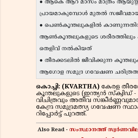
● ആകെ ആറ് മാസം മാത്രം ആയുസ്സു
പ്രായമാകുമ്പോൾ മുതൽ സജീവമാ
● പെൺകൂന്തലുകളിൽ കാണുന്നതി
ആൺകൂന്തലുകളുടെ ശരീരത്തിലും 
തെളിവ് നൽകിയത്
● തീരക്കടലിൽ ജീവിക്കുന്ന കൂന്തല
ആഗോള സമുദ്ര ഗവേഷണ ചരിത്രത്
കൊച്ചി: (KVARTHA)
കേരള തീരത്
കൂന്തലുകളുടെ (ഇന്ത്യൻ സ്‌ക്വിഡ
വിചിത്രവും അതീവ സങ്കീർണ്ണവുമാ
കേന്ദ്ര സമുദ്രമത്സ്യ ഗവേഷണ സ്
റിപ്പോർട്ട് പുറത്ത്.
Also Read -
സംസ്ഥാനത്ത് സ്വർണവിലയ