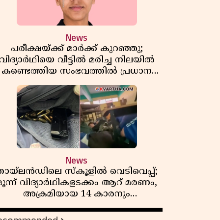
News
പരീക്ഷയ്ക്ക് മാർക്ക് കുറഞ്ഞു;
വിദ്യാർഥിയെ വീട്ടിൽ മരിച്ച നിലയിൽ
കണ്ടെത്തിയ സംഭവത്തിൽ പ്രധാന
അധ്യാപികക്കെതിരെ പരാതി
News
തായ്‌ലൻഡിലെ സ്‌കൂളിൽ വെടിവെപ്പ്;
മൂന്ന് വിദ്യാർഥികളടക്കം ആറ് മരണം,
അക്രമിയായ 14 കാരനും
മരിച്ചനിലയിൽ