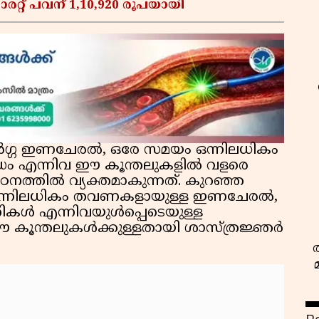
ാരറ്റ് പവന് 1,10,920 രൂപയായി
വവർഗ്ഗ ഇണചേരൽ, ഒരേ സമയം ഒന്നിലധികം
ന്ധം എന്നിവ ഈ കൂന്തലുകളിൽ വളരെ
്തിൽ വ്യക്തമാകുന്നത്. കുറഞ്ഞ
ിയ, ഒന്നിലധികം തവണകളായുള്ള ഇണചേരൽ,
ൾ എന്നിവയുൾപ്പെടെയുള്ള
 കൂന്തലുകൾക്കുള്ളതായി ശാസ്ത്രജ്ഞർ