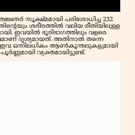
രജ്ഞർ സൂക്ഷ്മമായി പരിശോധിച്ച 232
ൻ്റെയും ശരീരത്തിൽ വലിയ രീതിയിലുള്ള
ായി. ഇവയിൽ ഭൂരിഭാഗത്തിലും വളരെ
മാണ് ദൃശ്യമായത്. അതിനാൽ തന്നെ
ൻപായി ഇവ ഒന്നിലധികം ആൺകൂന്തലുകളുമായി
ൂർണ്ണമായി വ്യക്തമായിട്ടുണ്ട്.