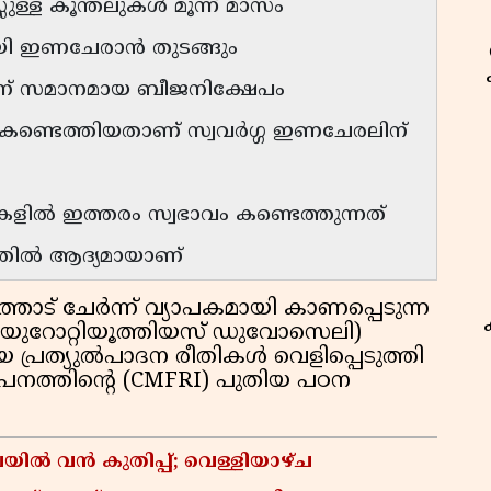
ള്ള കൂന്തലുകൾ മൂന്ന് മാസം
യി ഇണചേരാൻ തുടങ്ങും
ന് സമാനമായ ബീജനിക്ഷേപം
കണ്ടെത്തിയതാണ് സ്വവർഗ്ഗ ഇണചേരലിന്
ുകളിൽ ഇത്തരം സ്വഭാവം കണ്ടെത്തുന്നത്
തിൽ ആദ്യമായാണ്
തോട് ചേർന്ന് വ്യാപകമായി കാണപ്പെടുന്ന
് - യുറോറ്റിയൂത്തിയസ് ഡുവോസെലി)
യ പ്രത്യുൽപാദന രീതികൾ വെളിപ്പെടുത്തി
ഥാപനത്തിൻ്റെ (CMFRI) പുതിയ പഠന
ിൽ വൻ കുതിപ്പ്; വെള്ളിയാഴ്ച