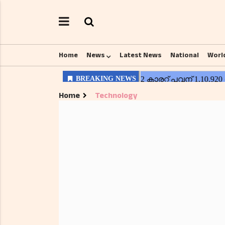
Home
News
Latest News
National
Worl
Home
Technology