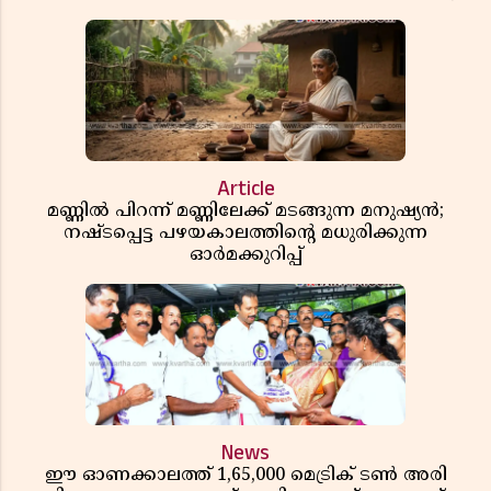
Article
മണ്ണിൽ പിറന്ന് മണ്ണിലേക്ക് മടങ്ങുന്ന മനുഷ്യൻ;
നഷ്ടപ്പെട്ട പഴയകാലത്തിൻ്റെ മധുരിക്കുന്ന
ഓർമക്കുറിപ്പ്
News
ഈ ഓണക്കാലത്ത് 1,65,000 മെട്രിക് ടൺ അരി