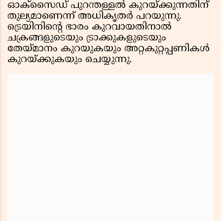
ഓക്സൈഡ് പുറന്തള്ളൽ കുറയ്ക്കുന്നതിന്
തുല്യമാണെന്ന് അധികൃതർ പറയുന്നു.
ട്രെയിനിന്റെ ഭാരം കുറവായതിനാൽ
ചക്രങ്ങളുടെയും ട്രാക്കുകളുടെയും
തേയ്മാനം കുറയുകയും അറ്റകുറ്റപ്പണികൾ
കുറയ്ക്കുകയും ചെയ്യുന്നു.