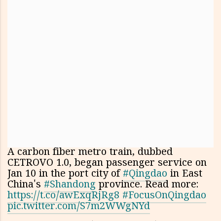
A carbon fiber metro train, dubbed
CETROVO 1.0, began passenger service on
Jan 10 in the port city of
#Qingdao
in East
China's
#Shandong
province. Read more:
https://t.co/awExqRjRg8
#FocusOnQingdao
pic.twitter.com/S7m2WWgNYd