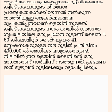
ആകർഷകമായ രൂപകൽപ്പനയും റൂട്ട് വിവരങ്ങളും
ക്വിങ്‌ദാവോയുടെ തീരദേശ
പ്രത്യേകതകൾക്ക് ഊന്നൽ നൽകുന്ന
തരത്തിലുള്ള ആകർഷകമായ
രൂപകൽപ്പനയാണ് ട്രെയിനിനുള്ളത്.
ക്വിങ്‌ദാവോയുടെ നഗര റെയിൽ ഗതാഗത
ശൃംഖലയിലെ ഒരു പ്രധാന റൂട്ടാണ് ലൈൻ 1.
60 കിലോമീറ്റർ ദൈർഘ്യവും 41
സ്റ്റേഷനുകളുമുള്ള ഈ റൂട്ടിൽ പ്രതിദിനം
400,000-ൽ അധികം യാത്രക്കാരുണ്ട്.
നിലവിൽ ഈ ട്രെയിൻ ലൈനിന്റെ ഒരു
ഭാഗത്താണ് സർവീസ് നടത്തുന്നത്. ക്രമേണ
ഇത് മുഴുവൻ റൂട്ടിലേക്കും വ്യാപിപ്പിക്കും.