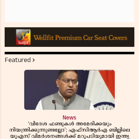
Featured
News
‘വിദേശ ഫണ്ടുകൾ അമേരിക്കയും
നിയന്ത്രിക്കുന്നുണ്ടല്ലോ’; എഫ്സിആർഎ ബില്ലിലെ
യുഎസ് വിമർശനങ്ങൾക്ക് മറുപടിയുമായി ഇന്ത്യ