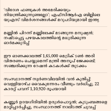
‘വിദേശ ഫണ്ടുകൾ അമേരിക്കയും
നിയന്ത്രിക്കുന്നുണ്ടല്ലോ’; എഫ്സിആർഎ ബില്ലിലെ
യുഎസ് വിമർശനങ്ങൾക്ക് മറുപടിയുമായി ഇന്ത്യ
മണ്ണിൽ പിറന്ന് മണ്ണിലേക്ക് മടങ്ങുന്ന മനുഷ്യൻ;
നഷ്ടപ്പെട്ട പഴയകാലത്തിൻ്റെ മധുരിക്കുന്ന
ഓർമക്കുറിപ്പ്
ഈ ഓണക്കാലത്ത് 1,65,000 മെട്രിക് ടൺ അരി
വിതരണം ചെയ്യുമെന്ന് മന്ത്രി അനൂപ് ജേക്കബ്;
സഞ്ചരിക്കുന്ന റേഷൻ കടകൾക്ക് തുടക്കം
സംസ്ഥാനത്ത് സ്വർണവിലയിൽ വൻ കുതിപ്പ്;
വെള്ളിയാഴ്ച വൈകുന്നേരം വീണ്ടും വർധിച്ചു, 22
കാരറ്റ് പവന് 1,10,920 രൂപയായി
കണ്ണൂർ ഉദയഗിരിയിൽ ഉരുൾപൊട്ടൽ; കുടുംബങ്ങളെ
മാറ്റിപ്പാർപ്പിച്ചു, സംസ്ഥാനത്ത് നാലിടത്ത് ചുവപ്പ്