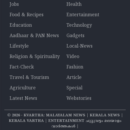
Jobs
Health
Food & Recipes
Entertainment
Education
Technology
Aadhaar & PAN News
Gadgets
Lifestyle
Local-News
Religion & Spirituality
Video
Fact-Check
Fashion
Travel & Tourism
Article
Agriculture
Special
Latest News
Webstories
©
2026
‧ KVARTHA: MALAYALAM NEWS | KERALA NEWS |
KERALA VARTHA | ENTERTAINMENT ചുറ്റുവട്ടം മലയാളം
വാര്‍ത്തകൾ |