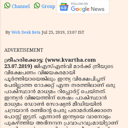
Channel
Group
By
Web Desk Beta
Jul 23, 2019, 13:07 IST
ADVERTISEMENT
ശ്രീഹരിക്കോട്ട: (www.kvartha.com
23.07.2019)
ജിഎസ്എല്‍വി മാര്‍ക്ക് ത്രീയുടെ
വിക്ഷേപണം വിജയകരമായി
പൂര്‍ത്തിയായെങ്കിലും ഇന്ത്യ വിക്ഷേപിച്ചത്
പേരില്ലാത്ത റോക്കറ്റ് എന്ന തരത്തിലാണ് ഒരു
പാകിസ്ഥാന്‍ മാധ്യമം റിപ്പോര്‍ട്ട് ചെയ്തത്.
ഇന്ത്യന്‍ വിജയത്തിന് ശേഷം പാകിസ്ഥാന്‍
മാധ്യമം ഡോണ്‍ സോഷ്യല്‍ മീഡിയയില്‍
ചന്ദ്രയാന്‍ രണ്ടിന്റെ പേരു പരാമര്‍ശിക്കാതെ
പോസ്റ്റ് ഇട്ടത്. എന്നാല്‍ ഇന്ത്യയെ വാനോളം
പുകഴ്ത്തിയ അഭിനന്ദന പ്രവാഹവുംമായിട്ടാണ്