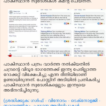
പാകിസ്ഥാന്‍ സ്വദേശികള്‍ കമന്റ് ചെയ്തത്.
പാകിസ്ഥാന്‍ പത്രം വാര്‍ത്ത നല്‍കിയതില്‍
ചന്ദ്രന്റെ വിദൂര ഭാഗത്തേക്ക് ഇന്ത്യ പേരില്ലാത്ത
റോക്കറ്റ് വിക്ഷേപിച്ചു എന്ന രീതിയിലാണ്
ഉണ്ടായിരുന്നത്. പോസ്റ്റിന് അടിയില്‍ പ്രതികരിച്ച
പാകിസ്ഥാന്‍ സ്വദേശികളെല്ലാം ഇന്ത്യയെ
അഭിനന്ദിച്ചിരുന്നു.
(ശ്രദ്ധിക്കുക: ഗൾഫ് - വിനോദം - ടെക്നോളജി -