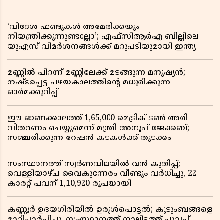
‘വിദേശ ഫണ്ടുകൾ അമേരിക്കയും
നിയന്ത്രിക്കുന്നുണ്ടല്ലോ’; എഫ്സിആർഎ ബില്ലിലെ
യുഎസ് വിമർശനങ്ങൾക്ക് മറുപടിയുമായി ഇന്ത്യ
മണ്ണിൽ പിറന്ന് മണ്ണിലേക്ക് മടങ്ങുന്ന മനുഷ്യൻ;
നഷ്ടപ്പെട്ട പഴയകാലത്തിൻ്റെ മധുരിക്കുന്ന
ഓർമക്കുറിപ്പ്
ഈ ഓണക്കാലത്ത് 1,65,000 മെട്രിക് ടൺ അരി
വിതരണം ചെയ്യുമെന്ന് മന്ത്രി അനൂപ് ജേക്കബ്;
സഞ്ചരിക്കുന്ന റേഷൻ കടകൾക്ക് തുടക്കം
സംസ്ഥാനത്ത് സ്വർണവിലയിൽ വൻ കുതിപ്പ്;
വെള്ളിയാഴ്ച വൈകുന്നേരം വീണ്ടും വർധിച്ചു, 22
കാരറ്റ് പവന് 1,10,920 രൂപയായി
കണ്ണൂർ ഉദയഗിരിയിൽ ഉരുൾപൊട്ടൽ; കുടുംബങ്ങളെ
മാറ്റിപ്പാർപ്പിച്ചു, സംസ്ഥാനത്ത് നാലിടത്ത് ചുവപ്പ്