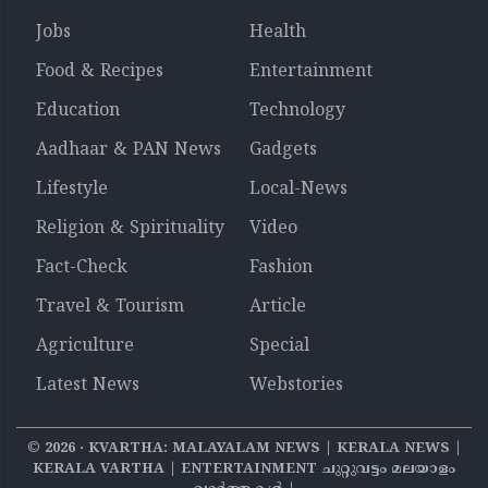
Jobs
Health
Food & Recipes
Entertainment
Education
Technology
Aadhaar & PAN News
Gadgets
Lifestyle
Local-News
Religion & Spirituality
Video
Fact-Check
Fashion
Travel & Tourism
Article
Agriculture
Special
Latest News
Webstories
©
2026
‧ KVARTHA: MALAYALAM NEWS | KERALA NEWS |
KERALA VARTHA | ENTERTAINMENT ചുറ്റുവട്ടം മലയാളം