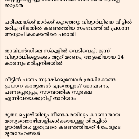
ജാഗ്രത
പരീക്ഷയ്ക്ക് മാർക്ക് കുറഞ്ഞു; വിദ്യാർഥിയെ വീട്ടിൽ
മരിച്ച നിലയിൽ കണ്ടെത്തിയ സംഭവത്തിൽ പ്രധാന
അധ്യാപികക്കെതിരെ പരാതി
തായ്‌ലൻഡിലെ സ്‌കൂളിൽ വെടിവെപ്പ്; മൂന്ന്
വിദ്യാർഥികളടക്കം ആറ് മരണം, അക്രമിയായ 14
കാരനും മരിച്ചനിലയിൽ
വീട്ടിൽ പണം സൂക്ഷിക്കുമ്പോൾ ശ്രദ്ധിക്കേണ്ട
പ്രധാന കാര്യങ്ങൾ എന്തെല്ലാം? മോഷണം,
പണപ്പെരുപ്പം, സാമ്പത്തിക സുരക്ഷ
എന്നിവയെക്കുറിച്ച് അറിയാം
മുതലപ്പൊഴിയിലും നീണ്ടകരയിലും കാണാതായ
മത്സ്യത്തൊഴിലാളികൾക്കായുള്ള തിരച്ചിൽ
ഊർജിതം; ഇതുവരെ കണ്ടെത്തിയത് 4 പേരുടെ
മൃതദേഹങ്ങൾ