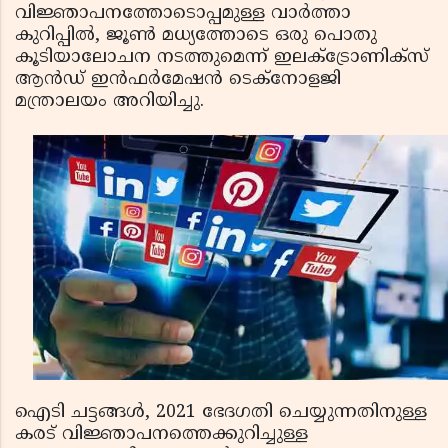
വിജ്ഞാപനത്തോടൊപ്പമുള്ള വാർത്താ
കുറിപ്പിൽ, ജൂൺ മധ്യത്തോടെ ഒരു പൊതു
കൂടിയാലോചന നടത്തുമെന്ന് ഇലക്‌ട്രോണിക്‌സ്
ആൻഡ് ഇൻഫർമേഷൻ ടെക്‌നോളജി
മന്ത്രാലയം അറിയിച്ചു.
ഐടി ചട്ടങ്ങൾ, 2021 ഭേദഗതി ചെയ്യുന്നതിനുള്ള
കരട് വിജ്ഞാപനത്തെക്കുറിച്ചുള്ള