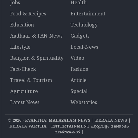
Jobs
Health
Food & Recipes
Entertainment
Education
Technology
Aadhaar & PAN News
Gadgets
Lifestyle
Local-News
Religion & Spirituality
Video
Fact-Check
Fashion
Travel & Tourism
Article
Agriculture
Special
Latest News
Webstories
©
2026
‧ KVARTHA: MALAYALAM NEWS | KERALA NEWS |
KERALA VARTHA | ENTERTAINMENT ചുറ്റുവട്ടം മലയാളം
വാര്‍ത്തകൾ |