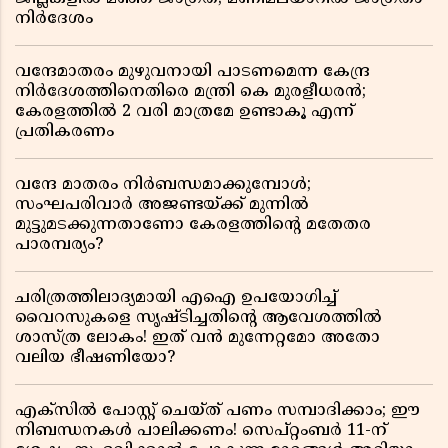
നിർദേശം
വന്ദേമാതരം മുഴുവനായി പാടണമെന്ന കേന്ദ്ര
നിർദേശത്തിനെതിരെ മന്ത്രി കെ മുരളീധരൻ;
കേരളത്തിൽ 2 വരി മാത്രമേ ഉണ്ടാകൂ എന്ന്
പ്രതികരണം
വന്ദേ മാതരം നിർബന്ധമാക്കുമ്പോൾ;
സംഘപരിവാർ അജണ്ടയ്ക്ക് മുന്നിൽ
മുട്ടുമടക്കുന്നതാണോ കേരളത്തിന്റെ മതേതര
പാരമ്പര്യം?
ചരിത്രത്തിലാദ്യമായി എഐ ഉപയോഗിച്ച്
വൈറസുകളെ സൃഷ്ടിച്ചതിന്റെ ആവേശത്തിൽ
ശാസ്ത്ര ലോകം! ഇത് വൻ മുന്നേറ്റമോ അതോ
വലിയ ഭീഷണിയോ?
എക്സിൽ പോസ്റ്റ് ചെയ്ത് പണം സമ്പാദിക്കാം; ഈ
നിബന്ധനകൾ പാലിക്കണം! സെപ്റ്റംബർ 11-ന്