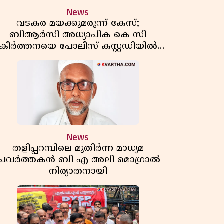
News
വടകര മയക്കുമരുന്ന് കേസ്;
ബിആർസി അധ്യാപിക കെ സി
കീർത്തനയെ പോലീസ് കസ്റ്റഡിയിൽ
വിട്ടു
News
തളിപ്പറമ്പിലെ മുതിർന്ന മാധ്യമ
പ്രവർത്തകൻ ബി എ അലി മൊഗ്രാൽ
നിര്യാതനായി