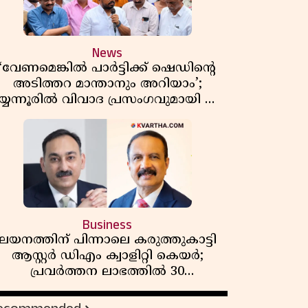
News
‘വേണമെങ്കിൽ പാർട്ടിക്ക് ഷെഡിൻ്റെ
അടിത്തറ മാന്താനും അറിയാം’;
യ്യന്നൂരിൽ വിവാദ പ്രസംഗവുമായി കെ
കെ രാഗേഷ്
Business
ലയനത്തിന് പിന്നാലെ കരുത്തുകാട്ടി
ആസ്റ്റർ ഡിഎം ക്വാളിറ്റി കെയർ;
പ്രവർത്തന ലാഭത്തിൽ 30
ശതമാനത്തിൻ്റെ വളർച്ച,
വരുമാനത്തിലും ലാഭത്തിലും വൻ