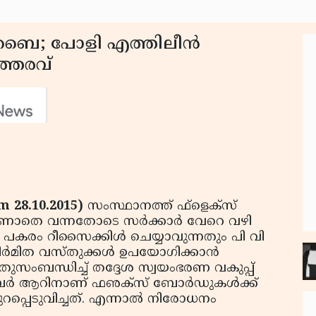
 ബൈ; പോളി എത്തിലീന്‍
ഉത്തരവ്
 28.10.2015)
സംസ്ഥാനത്ത് ഫ്‌ളെക്‌സ്
ാണാതെ വന്നതോടെ സര്‍ക്കാര്‍ വേറെ വഴി
കു പകരം റീസൈക്കിള്‍ ചെയ്യാവുന്നതും പി വി
ര്‍മിത വസ്തുക്കള്‍ ഉപയോഗിക്കാന്‍
സംബന്ധിച്ച് തദ്ദേശ സ്വയംഭരണ വകുപ്പ്
ബര്‍ ആറിനാണ് ഫഌക്‌സ് ബോര്‍ഡുകള്‍ക്ക്
ുറപ്പെടുവിച്ചത്. എന്നാല്‍ നിരോധനം