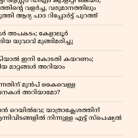
ി ആസ്റ്റർ ഡിഎം ക്വാളിറ്റി കെയർ;
തിൻ്റെ വളർച്ച, വരുമാനത്തിലും
്തി ആദ്യ പാദ റിപ്പോർട്ട് പുറത്ത്
്പോൾ അപകടം; കേളാലൂർ
ിയ യുവാവ് മുങ്ങിമരിച്ചു
കിയാൽ ഇനി കോടതി കയറണം;
ിയ മാറ്റങ്ങൾ അറിയാം
്നതിന് മുൻപ് കൈവെള്ള
സൂചനകൾ അറിയാമോ?
ാൻ റെയിൽവേ; യാത്രാക്ലേശത്തിന്
്നിവിടങ്ങളിൽ നിന്നുള്ള എട്ട് സ്പെഷ്യൽ