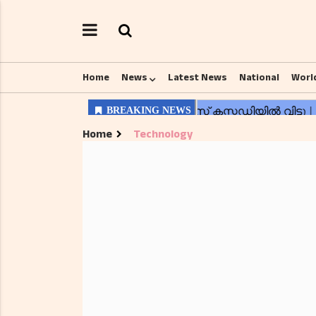
Home
News
Latest News
National
Worl
Home
Technology