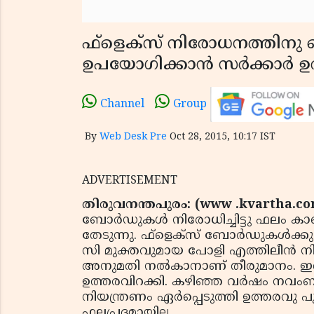
ഫ്‌ളെക്സ് നിരോധനത്തിനു
ഉപയോഗിക്കാന്‍ സര്‍ക്കാര്‍ 
Channel
Group
By
Web Desk Pre
Oct 28, 2015, 10:17 IST
ADVERTISEMENT
തിരുവനന്തപുരം: (www .kvartha.com
ബോര്‍ഡുകള്‍ നിരോധിച്ചിട്ടു ഫലം ക
തേടുന്നു. ഫ്‌ളെക്‌സ് ബോര്‍ഡുകള്‍ക്
സി മുക്തവുമായ പോളി എത്തിലീന്‍ നി
അനുമതി നല്‍കാനാണ് തീരുമാനം. ഇതു
ഉത്തരവിറക്കി. കഴിഞ്ഞ വര്‍ഷം നവം
നിയന്ത്രണം ഏര്‍പ്പെടുത്തി ഉത്തരവു പ
ഫലപ്രദമായില്ല.