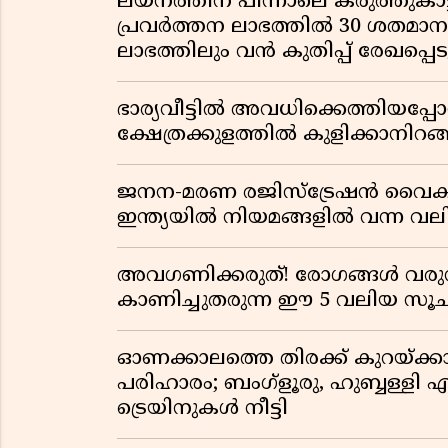
ലയനത്തിന് പിന്നാലെ കരുത്തുകാട്ട
പ്രവർത്തന ലാഭത്തിൽ 30 ശതമാനത്
ലാഭത്തിലും വൻ കുതിപ്പ് രേഖപ്പെടുത
ഭാര്യവീട്ടിൽ അവധിക്കെത്തിയപ
ക്ഷേത്രക്കുളത്തിൽ കുളിക്കാനിറങ്ങ
ജനന-മരണ രജിസ്ട്രേഷൻ വൈ
ഇന്ത്യയിൽ നിയമങ്ങളിൽ വന്ന വല
അവഗണിക്കരുത്! രോഗങ്ങൾ വരുന
കാണിച്ചുതരുന്ന ഈ 5 വലിയ 
ഓണക്കാലത്തെ തിരക്ക് കുറയ്ക്ക
പരിഹാരം; ബംഗ്ളൂരു, ഹുബ്ബള്ളി എന
ട്രെയിനുകൾ നീട്ടി