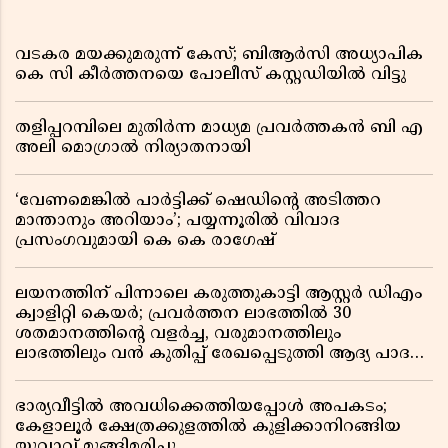
വടകര മയക്കുമരുന്ന് കേസ്; ബിആർസി അധ്യാപിക
കെ സി കീർത്തനയെ പോലീസ് കസ്റ്റഡിയിൽ വിട്ടു
തളിപ്പറമ്പിലെ മുതിർന്ന മാധ്യമ പ്രവർത്തകൻ ബി എ
അലി മൊഗ്രാൽ നിര്യാതനായി
‘വേണമെങ്കിൽ പാർട്ടിക്ക് ഷെഡിൻ്റെ അടിത്തറ
മാന്താനും അറിയാം’; പയ്യന്നൂരിൽ വിവാദ
പ്രസംഗവുമായി കെ കെ രാഗേഷ്
ലയനത്തിന് പിന്നാലെ കരുത്തുകാട്ടി ആസ്റ്റർ ഡിഎം
ക്വാളിറ്റി കെയർ; പ്രവർത്തന ലാഭത്തിൽ 30
ശതമാനത്തിൻ്റെ വളർച്ച, വരുമാനത്തിലും
ലാഭത്തിലും വൻ കുതിപ്പ് രേഖപ്പെടുത്തി ആദ്യ പാദ
റിപ്പോർട്ട് പുറത്ത്
ഭാര്യവീട്ടിൽ അവധിക്കെത്തിയപ്പോൾ അപകടം;
കേളാലൂർ ക്ഷേത്രക്കുളത്തിൽ കുളിക്കാനിറങ്ങിയ
യുവാവ് മുങ്ങിമരിച്ചു