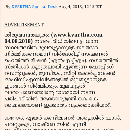
By
KVARTHA Special Desk
Aug 4, 2018, 12:15 IST
ADVERTISEMENT
തിരുവനന്തപുരം: (www.kvartha.com
04.08.2018)
നഗരപരിധിയിലെ പ്രധാന
സ്ഥലങ്ങളില്‍ മുലയൂട്ടാനുളള ഇടങ്ങള്‍
നിര്‍മ്മിക്കണമെന്ന് നിര്‍ദേശിച്ച് നാഷണല്‍
ഹെല്‍ത്ത് മിഷന്‍ (എന്‍എച്ച്എം). നഗരത്തില്‍
സ്ത്രീകള്‍ കൂടുതലായി എത്തുന്ന ഷോപ്പിംഗ്
സെന്ററുകള്‍, മ്യൂസിയം, സിറ്റി കോര്‍പ്പറേഷന്‍
ഓഫീസ് എന്നിവിടങ്ങളില്‍ മുലയൂട്ടാനുള്ള
ഇടങ്ങള്‍ നിര്‍മ്മിക്കും. മുലയൂട്ടല്‍
വാരാചരണത്തിന്റെ ഭാഗമായി നടന്ന
പരിപാടിയില്‍ ആരോഗ്യമന്ത്രി കെ കെ
ഷൈലജയാണ് ഇക്കാര്യം വ്യക്തമാക്കിയത്.
കസേര, എയര്‍ കണ്ടീഷണര്‍ അല്ലെങ്കില്‍ ഫാന്‍,
ചവറ്റുകുട്ട, വാഷ്‌ബേസിന്‍ എന്നീ