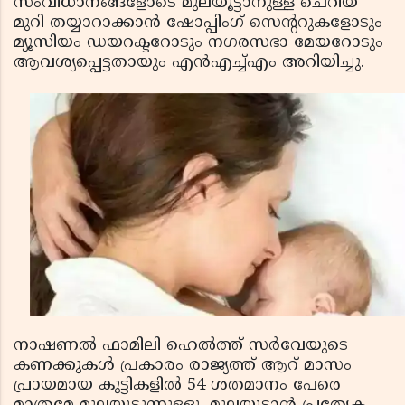
സംവിധാനങ്ങളോടെ മുലയൂട്ടാനുള്ള ചെറിയ
മുറി തയ്യാറാക്കാന്‍ ഷോപ്പിംഗ് സെന്ററുകളോടും
മ്യൂസിയം ഡയറക്ടറോടും നഗരസഭാ മേയറോടും
ആവശ്യപ്പെട്ടതായും എന്‍എച്ച്എം അറിയിച്ചു.
നാഷണല്‍ ഫാമിലി ഹെല്‍ത്ത് സര്‍വേയുടെ
കണക്കുകള്‍ പ്രകാരം രാജ്യത്ത് ആറ് മാസം
പ്രായമായ കുട്ടികളില്‍ 54 ശതമാനം പേരെ