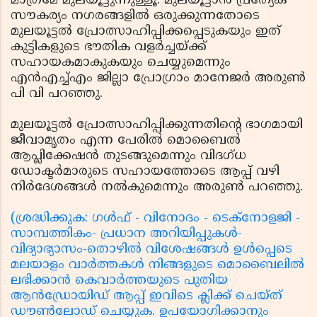
മാത്രമേ മുലയൂട്ടുന്നുള്ളൂ. മുലയൂട്ടാന്‍ പ്രത്യേക
സൗകര്യം നഗരങ്ങളില്‍ ഒരുക്കുന്നതോടെ
മുലയൂട്ടല്‍ പ്രോത്സാഹിപ്പിക്കപ്പെടുകയും ഇത്
കുട്ടികളുടെ ഭൗതിക വളര്‍ച്ചയ്ക്ക്
സഹായകമാകുകയും ചെയ്യുമെന്നും
എന്‍എച്ച്എം ജില്ലാ പ്രോഗ്രാം മാനേജര്‍ അരുണ്‍
പി വി പറഞ്ഞു.
മുലയൂട്ടല്‍ പ്രോത്സാഹിപ്പിക്കുന്നതിന്റെ ഭാഗമായി
ജീവാമൃതം എന്ന പേരില്‍ മൊബൈല്‍
ആപ്ലിക്കേഷന്‍ തുടങ്ങുമെന്നും വിദഗ്ധ
ഡോക്ടര്‍മാരുടെ സഹായത്തോടെ ആപ്പ് വഴി
നിര്‍ദേശങ്ങള്‍ നല്‍കുമെന്നും അരുണ്‍ പറഞ്ഞു.
(ശ്രദ്ധിക്കുക: ഗൾഫ് - വിനോദം - ടെക്നോളജി -
സാമ്പത്തികം- പ്രധാന അറിയിപ്പുകൾ-
വിദ്യാഭ്യാസം-തൊഴിൽ വിശേഷങ്ങൾ ഉൾപ്പെടെ
മലയാളം വാർത്തകൾ നിങ്ങളുടെ മൊബൈലിൽ
ലഭിക്കാൻ കെവാർത്തയുടെ പുതിയ
ആൻഡ്രോയിഡ് ആപ്പ് ഇവിടെ ക്ലിക്ക് ചെയ്ത്
ഡൗൺലോഡ് ചെയ്യുക. ഉപയോഗിക്കാനും