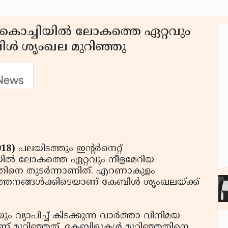
്കും; കൊച്ചിയില്‍ ലോകത്തെ ഏറ്റവും
ബിള്‍ ശൃംഖല മുറിഞ്ഞു
018)
പലയിടത്തും ഇന്റര്‍നെറ്റ്
ചിയില്‍ ലോകത്തെ ഏറ്റവും നീളമേറിയ
്ഞതിനെ തുടര്‍ന്നാണിത്. എറണാകുളം
വര്‍ത്തനങ്ങള്‍ക്കിടെയാണ് കേബിള്‍ ശൃംഖലയ്ക്ക്
 വ്യാപിച്ച് കിടക്കുന്ന വാര്‍ത്താ വിനിമയ
് മുറിഞ്ഞത്. കേബിളുകള്‍ മുറിഞ്ഞതിനെ