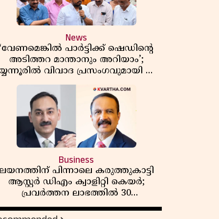
News
‘വേണമെങ്കിൽ പാർട്ടിക്ക് ഷെഡിൻ്റെ
അടിത്തറ മാന്താനും അറിയാം’;
യ്യന്നൂരിൽ വിവാദ പ്രസംഗവുമായി കെ
കെ രാഗേഷ്
Business
ലയനത്തിന് പിന്നാലെ കരുത്തുകാട്ടി
ആസ്റ്റർ ഡിഎം ക്വാളിറ്റി കെയർ;
പ്രവർത്തന ലാഭത്തിൽ 30
ശതമാനത്തിൻ്റെ വളർച്ച,
വരുമാനത്തിലും ലാഭത്തിലും വൻ