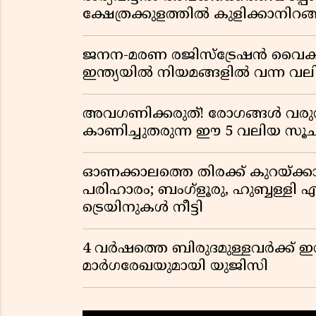
ക്ഷേത്രക്കുളത്തിൽ കുളിക്കാനിറങ്ങ
ജനന-മരണ രജിസ്ട്രേഷൻ വൈ
ഇന്ത്യയിൽ നിയമങ്ങളിൽ വന്ന വല
അവഗണിക്കരുത്! രോഗങ്ങൾ വരുന
കാണിച്ചുതരുന്ന ഈ 5 വലിയ 
ഓണക്കാലത്തെ തിരക്ക് കുറയ്ക്ക
പരിഹാരം; ബംഗ്ളൂരു, ഹുബ്ബള്ളി എന
ട്രെയിനുകൾ നീട്ടി
4 വർഷത്തെ ബിരുദമുള്ളവർക്ക് ഇ
മാർഗരേഖയുമായി യുജിസി