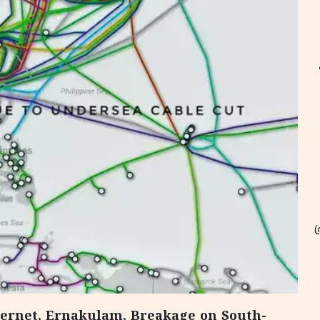
nternet, Ernakulam, Breakage on South-