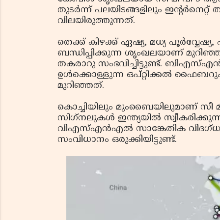
തുടര്‍ന്ന് പലയിടങ്ങളിലും ഇന്റര്‍നെറ്
വിലയിരുത്തുന്നത്.
തെക്ക് കിഴക്ക് ഏഷ്യ, മധ്യ പൂര്‍വ്വേഷ്
ബന്ധിപ്പിക്കുന്ന ശൃംഖലയാണ് മുറിഞ്
തകരാറു സംഭവിച്ചിട്ടുണ്ട്. ബിഎസ്എന്‍എല
ഉള്‍ക്കൊള്ളുന്ന ഒപ്റ്റിക്കല്‍ ഫൈബറു
മുറിഞ്ഞത്.
കൊച്ചിയിലും മുംബൈയിലുമാണ് സീ മീ വ
സിഗ്‌നലുകള്‍ ഇന്ത്യയില്‍ സ്വീകരിക്കു
വിഎസ്എന്‍എല്‍ സാങ്കേതിക വിദഗ്ധര്
സംവിധാനം ഒരുക്കിയിട്ടുണ്ട്.