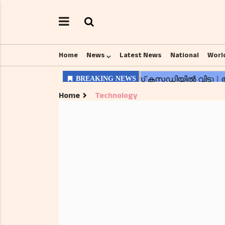
Home
News
Latest News
National
Worl
Home
Technology