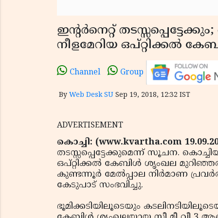
ഇന്റര്‍നെറ്റ് തടസ്സപ്പെട്ടേക
നീളമേറിയ ഒപ്റ്റിക്കല്‍ കേ
Channel
Group
By
Web Desk SU
Sep 19, 2018, 12:32 IST
ADVERTISEMENT
കൊച്ചി: (www.kvartha.com 19.09.2
തടസ്സപ്പെട്ടേക്കുമെന്ന് സൂചന. കൊച്
ഒപ്റ്റിക്കല്‍ കേബിള്‍ ശൃംഖല മുറിഞ
കുണ്ടന്നൂര്‍ മേല്‍പ്പാല നിര്‍മാണ പ്ര
കേടുപാട് സംഭവിച്ചു.
ഭൂമിക്കടിയിലൂടെയും കടലിനടിയിലൂടെയും
കേബിള്‍ ശൃംഖലയായ സീ മീ വീ 3 ആണ