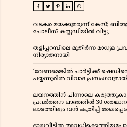
വടകര മയക്കുമരുന്ന് കേസ്; ബ
പോലീസ് കസ്റ്റഡിയിൽ വിട്ടു
തളിപ്പറമ്പിലെ മുതിർന്ന മാധ്യ
നിര്യാതനായി
‘വേണമെങ്കിൽ പാർട്ടിക്ക് ഷെഡിൻ്
പയ്യന്നൂരിൽ വിവാദ പ്രസംഗവുമാ
ലയനത്തിന് പിന്നാലെ കരുത്തുകാട്ട
പ്രവർത്തന ലാഭത്തിൽ 30 ശതമാനത്
ലാഭത്തിലും വൻ കുതിപ്പ് രേഖപ്പെടുത
ഭാര്യവീട്ടിൽ അവധിക്കെത്തിയപ