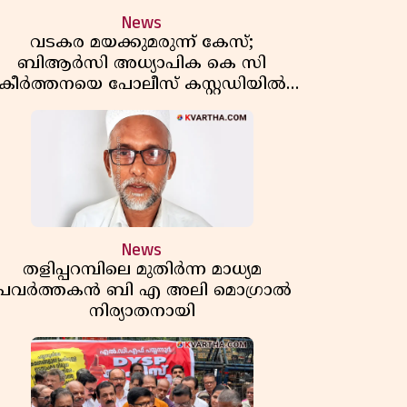
News
വടകര മയക്കുമരുന്ന് കേസ്;
ബിആർസി അധ്യാപിക കെ സി
കീർത്തനയെ പോലീസ് കസ്റ്റഡിയിൽ
വിട്ടു
News
തളിപ്പറമ്പിലെ മുതിർന്ന മാധ്യമ
പ്രവർത്തകൻ ബി എ അലി മൊഗ്രാൽ
നിര്യാതനായി