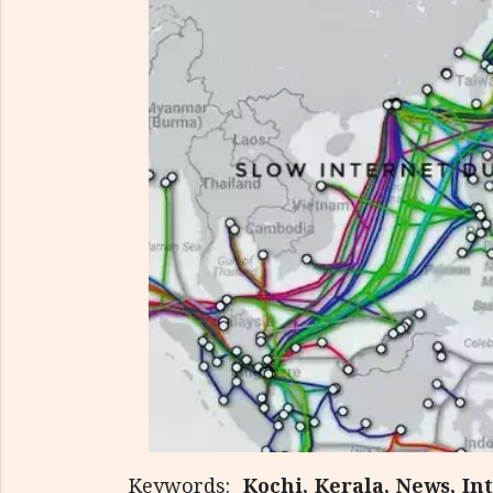
Keywords:
Kochi, Kerala, News, I