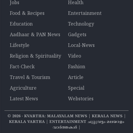
Jobs
Health
Food & Recipes
Entertainment
Education
Technology
Aadhaar & PAN News
Gadgets
Lifestyle
Local-News
Religion & Spirituality
Video
Fact-Check
Fashion
Travel & Tourism
Article
Agriculture
Special
Latest News
Webstories
©
2026
‧ KVARTHA: MALAYALAM NEWS | KERALA NEWS |
KERALA VARTHA | ENTERTAINMENT ചുറ്റുവട്ടം മലയാളം
വാര്‍ത്തകൾ |