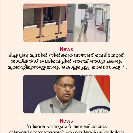
News
ടീച്ചറുടെ മുന്നിൽ നിൽക്കുമ്പോഴാണ് വെടിയേറ്റത്;
തായ്‌ലൻഡ് വെടിവെപ്പിൽ അഞ്ച് അധ്യാപകരും
മുത്തശ്ശീമുത്തശ്ശന്മാരും കൊല്ലപ്പെട്ടു, മരണസംഖ്യ 7;
ഞെട്ടിക്കുന്ന വെളിപ്പെടുത്തലുകൾ
News
‘വിദേശ ഫണ്ടുകൾ അമേരിക്കയും
നിയന്ത്രിക്കുന്നുണ്ടല്ലോ’; എഫ്സിആർഎ ബില്ലിലെ