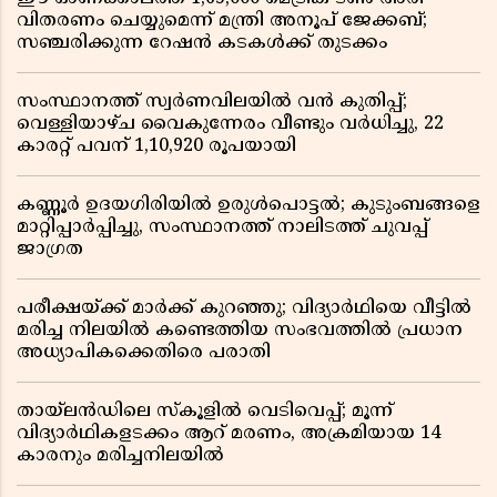
വിതരണം ചെയ്യുമെന്ന് മന്ത്രി അനൂപ് ജേക്കബ്;
സഞ്ചരിക്കുന്ന റേഷൻ കടകൾക്ക് തുടക്കം
സംസ്ഥാനത്ത് സ്വർണവിലയിൽ വൻ കുതിപ്പ്;
വെള്ളിയാഴ്ച വൈകുന്നേരം വീണ്ടും വർധിച്ചു, 22
കാരറ്റ് പവന് 1,10,920 രൂപയായി
കണ്ണൂർ ഉദയഗിരിയിൽ ഉരുൾപൊട്ടൽ; കുടുംബങ്ങളെ
മാറ്റിപ്പാർപ്പിച്ചു, സംസ്ഥാനത്ത് നാലിടത്ത് ചുവപ്പ്
ജാഗ്രത
പരീക്ഷയ്ക്ക് മാർക്ക് കുറഞ്ഞു; വിദ്യാർഥിയെ വീട്ടിൽ
മരിച്ച നിലയിൽ കണ്ടെത്തിയ സംഭവത്തിൽ പ്രധാന
അധ്യാപികക്കെതിരെ പരാതി
തായ്‌ലൻഡിലെ സ്‌കൂളിൽ വെടിവെപ്പ്; മൂന്ന്
വിദ്യാർഥികളടക്കം ആറ് മരണം, അക്രമിയായ 14
കാരനും മരിച്ചനിലയിൽ