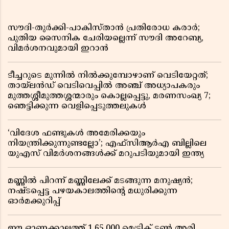
സൗദി-തുർക്കി-പാകിസ്താൻ പ്രതിരോധ കരാർ;
പുതിയ സൈനിക ചേരിയല്ലെന്ന് സൗദി അറേബ്യ,
വിമർശനവുമായി ഇറാൻ
ടീച്ചറുടെ മുന്നിൽ നിൽക്കുമ്പോഴാണ് വെടിയേറ്റത്;
തായ്‌ലൻഡ് വെടിവെപ്പിൽ അഞ്ച് അധ്യാപകരും
മുത്തശ്ശീമുത്തശ്ശന്മാരും കൊല്ലപ്പെട്ടു, മരണസംഖ്യ 7;
ഞെട്ടിക്കുന്ന വെളിപ്പെടുത്തലുകൾ
‘വിദേശ ഫണ്ടുകൾ അമേരിക്കയും
നിയന്ത്രിക്കുന്നുണ്ടല്ലോ’; എഫ്സിആർഎ ബില്ലിലെ
യുഎസ് വിമർശനങ്ങൾക്ക് മറുപടിയുമായി ഇന്ത്യ
മണ്ണിൽ പിറന്ന് മണ്ണിലേക്ക് മടങ്ങുന്ന മനുഷ്യൻ;
നഷ്ടപ്പെട്ട പഴയകാലത്തിൻ്റെ മധുരിക്കുന്ന
ഓർമക്കുറിപ്പ്
ഈ ഓണക്കാലത്ത് 1,65,000 മെട്രിക് ടൺ അരി