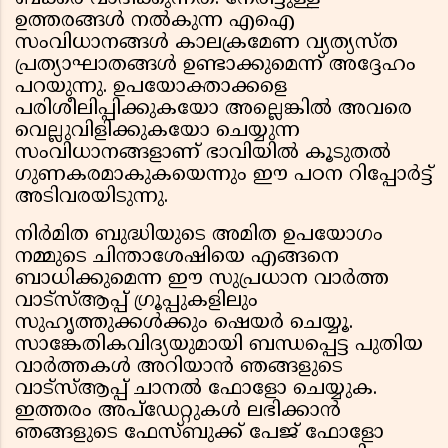
ഉത്തരങ്ങൾ നൽകുന്ന എഐ
സംവിധാനങ്ങൾ കാലക്രമേണ വ്യത്യസ്ത
പ്രത്യാഘാതങ്ങൾ ഉണ്ടാക്കുമെന്ന് അദ്ദേഹം
പറയുന്നു. ഉപയോക്താക്കളെ
പരിശീലിപ്പിക്കുകയോ അല്ലെങ്കിൽ അവരെ
വെല്ലുവിളിക്കുകയോ ചെയ്യുന്ന
സംവിധാനങ്ങളാണ് ഭാവിയിൽ കൂടുതൽ
ഗുണകരമാകുകയെന്നും ഈ പഠന റിപ്പോർട്ട്
അടിവരയിടുന്നു.
നിർമിത ബുദ്ധിയുടെ അമിത ഉപയോഗം
നമ്മുടെ ചിന്താശേഷിയെ എങ്ങനെ
ബാധിക്കുമെന്ന ഈ സുപ്രധാന വാർത്ത
വാട്സ്ആപ്പ് ഗ്രൂപ്പുകളിലും
സുഹൃത്തുക്കൾക്കും ഷെയർ ചെയ്യൂ.
സാങ്കേതികവിദ്യയുമായി ബന്ധപ്പെട്ട പുതിയ
വാർത്തകൾ അറിയാൻ ഞങ്ങളുടെ
വാട്സ്ആപ്പ് ചാനൽ ഫോളോ ചെയ്യുക.
ഇത്തരം അപ്‌ഡേറ്റുകൾ ലഭിക്കാൻ
ഞങ്ങളുടെ ഫേസ്ബുക്ക് പേജ് ഫോളോ