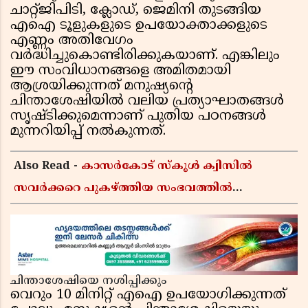
ചാറ്റ്ജിപിടി, ക്ലോഡ്, ജെമിനി തുടങ്ങിയ
എഐ ടൂളുകളുടെ ഉപയോക്താക്കളുടെ
എണ്ണം അതിവേഗം
വർദ്ധിച്ചുകൊണ്ടിരിക്കുകയാണ്. എങ്കിലും
ഈ സംവിധാനങ്ങളെ അമിതമായി
ആശ്രയിക്കുന്നത് മനുഷ്യന്റെ
ചിന്താശേഷിയിൽ വലിയ പ്രത്യാഘാതങ്ങൾ
സൃഷ്ടിക്കുമെന്നാണ് പുതിയ പഠനങ്ങൾ
മുന്നറിയിപ്പ് നൽകുന്നത്.
Also Read -
കാസർകോട് സ്കൂൾ ക്വിസിൽ
സവർക്കറെ പുകഴ്ത്തിയ സംഭവത്തിൽ
പ്രതികരിച്ച് എം കെ മുനീർ; പിഎം ശ്രീ
പദ്ധതിയിലും പ്രതികരണം
ചിന്താശേഷിയെ നശിപ്പിക്കും
വെറും 10 മിനിറ്റ് എഐ ഉപയോഗിക്കുന്നത്