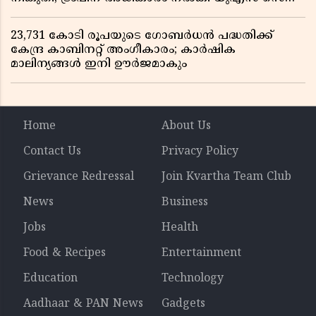
ബിൽ പാസാക്കി
23,731 കോടി രൂപയുടെ ഗോബർധൻ പദ്ധതിക്ക്
കേന്ദ്ര കാബിനറ്റ് അംഗീകാരം; കാർഷിക
മാലിന്യങ്ങൾ ഇനി ഊർജമാകും
Home
About Us
Contact Us
Privacy Policy
Grievance Redressal
Join Kvartha Team Club
News
Business
Jobs
Health
Food & Recipes
Entertainment
Education
Technology
Aadhaar & PAN News
Gadgets