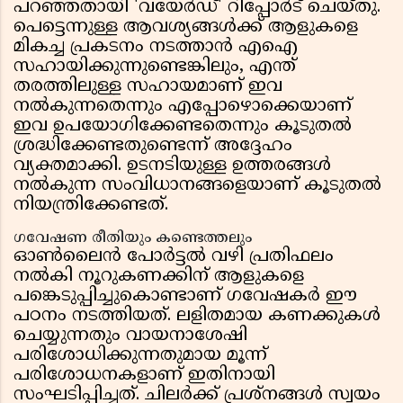
പറഞ്ഞതായി 'വയേർഡ്' റിപ്പോർട് ചെയ്തു.
പെട്ടെന്നുള്ള ആവശ്യങ്ങൾക്ക് ആളുകളെ
മികച്ച പ്രകടനം നടത്താൻ എഐ
സഹായിക്കുന്നുണ്ടെങ്കിലും, എന്ത്
തരത്തിലുള്ള സഹായമാണ് ഇവ
നൽകുന്നതെന്നും എപ്പോഴൊക്കെയാണ്
ഇവ ഉപയോഗിക്കേണ്ടതെന്നും കൂടുതൽ
ശ്രദ്ധിക്കേണ്ടതുണ്ടെന്ന് അദ്ദേഹം
വ്യക്തമാക്കി. ഉടനടിയുള്ള ഉത്തരങ്ങൾ
നൽകുന്ന സംവിധാനങ്ങളെയാണ് കൂടുതൽ
നിയന്ത്രിക്കേണ്ടത്.
ഗവേഷണ രീതിയും കണ്ടെത്തലും
ഓൺലൈൻ പോർട്ടൽ വഴി പ്രതിഫലം
നൽകി നൂറുകണക്കിന് ആളുകളെ
പങ്കെടുപ്പിച്ചുകൊണ്ടാണ് ഗവേഷകർ ഈ
പഠനം നടത്തിയത്. ലളിതമായ കണക്കുകൾ
ചെയ്യുന്നതും വായനാശേഷി
പരിശോധിക്കുന്നതുമായ മൂന്ന്
പരിശോധനകളാണ് ഇതിനായി
സംഘടിപ്പിച്ചത്. ചിലർക്ക് പ്രശ്നങ്ങൾ സ്വയം