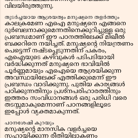
വിലയിരുത്തുന്നു.
തുടർച്ചയായ ആശ്രയത്വം മനുഷ്യനെ തളർത്തും
കാലക്രമേണ എഐ മനുഷ്യനെ എങ്ങനെ
ദുർബലനാക്കുമെന്നതിനെക്കുറിച്ചുള്ള ഒരു
പ്രബന്ധമാണ് ഈ പഠനത്തിലേക്ക് മിഖീൽ
ബക്കറിനെ നയിച്ചത്. മനുഷ്യന്റെ നിയന്ത്രണം
പെട്ടെന്ന് നഷ്ടപ്പെടുന്നതിന് പകരം,
എഐയുടെ കഴിവുകൾ പടിപടിയായി
വർദ്ധിക്കുന്നത് മനുഷ്യനെ ഭാവിയിൽ
പൂർണ്ണമായും എഐയെ ആശ്രയിക്കുന്ന
അവസ്ഥയിലേക്ക് എത്തിക്കുമെന്ന് ഈ
പ്രബന്ധം വാദിക്കുന്നു. പുതിയ കാര്യങ്ങൾ
പഠിക്കുന്നതിനും പ്രശ്നപരിഹാരത്തിനും
ഇത്തരം സംവിധാനങ്ങൾ ഒരു പരിധി വരെ
തടസ്സമാകുമെന്നാണ് പഠനങ്ങളിലൂടെ
ഇപ്പോൾ വ്യക്തമാകുന്നത്.
പഠനശേഷി കുറയും
മനുഷ്യന്റെ മാനസിക വളർച്ചയെ
സഹായിക്കുന്ന രീതിയിലാകണം