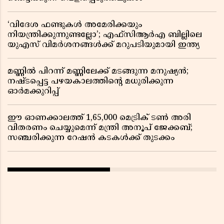
‘വിദേശ ഫണ്ടുകൾ അമേരിക്കയും
നിയന്ത്രിക്കുന്നുണ്ടല്ലോ’; എഫ്സിആർഎ ബില്ലിലെ
യുഎസ് വിമർശനങ്ങൾക്ക് മറുപടിയുമായി ഇന്ത്യ
മണ്ണിൽ പിറന്ന് മണ്ണിലേക്ക് മടങ്ങുന്ന മനുഷ്യൻ;
നഷ്ടപ്പെട്ട പഴയകാലത്തിൻ്റെ മധുരിക്കുന്ന
ഓർമക്കുറിപ്പ്
ഈ ഓണക്കാലത്ത് 1,65,000 മെട്രിക് ടൺ അരി
വിതരണം ചെയ്യുമെന്ന് മന്ത്രി അനൂപ് ജേക്കബ്;
സഞ്ചരിക്കുന്ന റേഷൻ കടകൾക്ക് തുടക്കം