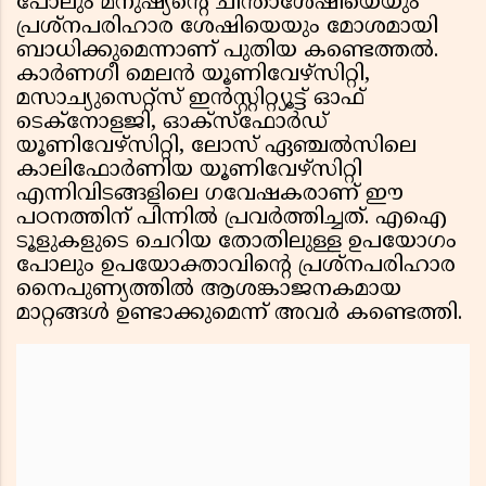
പോലും മനുഷ്യന്റെ ചിന്താശേഷിയെയും
പ്രശ്നപരിഹാര ശേഷിയെയും മോശമായി
ബാധിക്കുമെന്നാണ് പുതിയ കണ്ടെത്തൽ.
കാർണഗീ മെലൻ യൂണിവേഴ്സിറ്റി,
മസാച്യുസെറ്റ്സ് ഇൻസ്റ്റിറ്റ്യൂട്ട് ഓഫ്
ടെക്നോളജി, ഓക്സ്ഫോർഡ്
യൂണിവേഴ്സിറ്റി, ലോസ് ഏഞ്ചൽസിലെ
കാലിഫോർണിയ യൂണിവേഴ്സിറ്റി
എന്നിവിടങ്ങളിലെ ഗവേഷകരാണ് ഈ
പഠനത്തിന് പിന്നിൽ പ്രവർത്തിച്ചത്. എഐ
ടൂളുകളുടെ ചെറിയ തോതിലുള്ള ഉപയോഗം
പോലും ഉപയോക്താവിന്റെ പ്രശ്നപരിഹാര
നൈപുണ്യത്തിൽ ആശങ്കാജനകമായ
മാറ്റങ്ങൾ ഉണ്ടാക്കുമെന്ന് അവർ കണ്ടെത്തി.