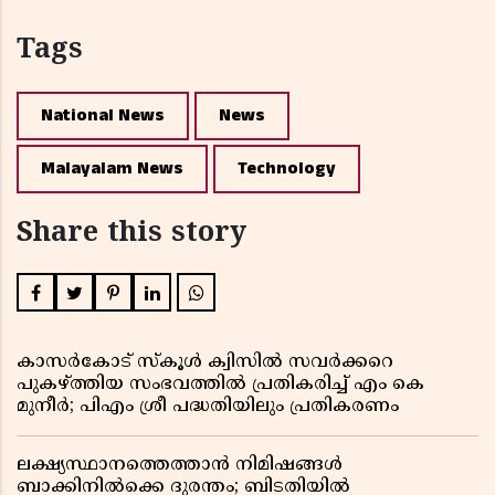
Tags
National News
News
Malayalam News
Technology
Share this story
കാസർകോട് സ്കൂൾ ക്വിസിൽ സവർക്കറെ
പുകഴ്ത്തിയ സംഭവത്തിൽ പ്രതികരിച്ച് എം കെ
മുനീർ; പിഎം ശ്രീ പദ്ധതിയിലും പ്രതികരണം
ലക്ഷ്യസ്ഥാനത്തെത്താൻ നിമിഷങ്ങൾ
ബാക്കിനിൽക്കെ ദുരന്തം; ബിടതിയിൽ