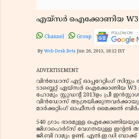
എയ്‌സര്‍ ഐക്കോണിയ W3 ഇ
Channel
Group
By
Web Desk Beta
Jun 26, 2013, 18:12 IST
ADVERTISEMENT
വിന്‍ഡോസ് എട്ട് ഓപ്പറേറ്റിംഗ് സിസ്റ
ടാബ്ലെറ്റ് ഏയ്‌സര്‍ ഐക്കോണിയ W3 
ഹോമും സ്റ്റുഡന്റ് 2013ഉം പ്രീ ഇന്‍
വിന്‍ഡോസ് ആശ്രയിക്കുന്നവര്‍ക്കായുള്
മാര്‍ക്കറ്റിംഗ് ഓഫീസര്‍ മൈക്കല്‍ ബിര്‍
540 ഗ്രാം ഭാരമുള്ള ഐക്കോണിയയുടെ കന
ജിഗാഹെര്‍ട്‌സ് വേഗതയുള്ള ഇന്റല്‍ ആ
ജി.ബി റാമും ഉണ്ട്. എല്‍.ഇ.ഡി ബാക്ക് 