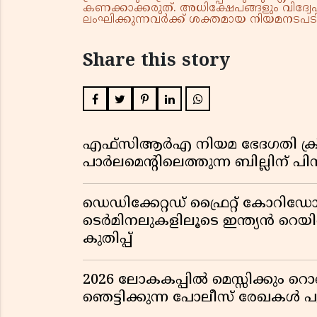
കണക്കാക്കരുത്. അധിക്ഷേപങ്ങളും വിദ്വേഷ
ലംഘിക്കുന്നവർക്ക് ശക്തമായ നിയമനടപടി 
Share this story
എഫ്സിആർഎ നിയമ ഭേദഗതി ക്രിസ്ത
പാർലമെന്റിലെത്തുന്ന ബില്ലിന് പ
ഡെഡിക്കേറ്റഡ് ഫ്രൈറ്റ് കോറ
ടെർമിനലുകളിലൂടെ ഇന്ത്യൻ റെ
കുതിപ്പ്
2026 ലോകകപ്പിൽ മെസ്സിക്കും
ഞെട്ടിക്കുന്ന പോലീസ് രേഖകൾ പു