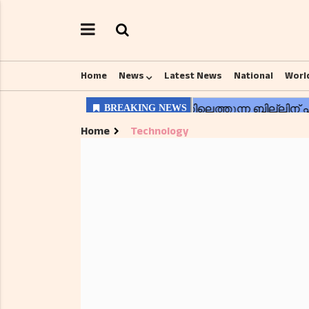
Home
News
Latest News
National
Worl
Home
Technology