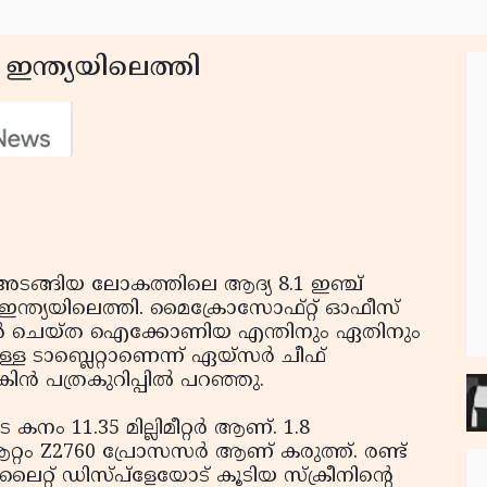
ന്ത്യയിലെത്തി
്റം അടങ്ങിയ ലോകത്തിലെ ആദ്യ 8.1 ഇഞ്ച്
ഇന്ത്യയിലെത്തി. മൈക്രോസോഫ്റ്റ് ഓഫീസ്
സ്റ്റാള്‍ ചെയ്ത ഐക്കോണിയ എന്തിനും ഏതിനും
ള ടാബ്ലെറ്റാണെന്ന് ഏയ്‌സര്‍ ചീഫ്
കിന്‍ പത്രകുറിപ്പില്‍ പറഞ്ഞു.
ം 11.35 മില്ലിമീറ്റര്‍ ആണ്. 1.8
റ്റം Z2760 പ്രോസസര്‍ ആണ് കരുത്ത്. രണ്ട്
ലൈറ്റ് ഡിസ്പ്‌ളേയോട് കൂടിയ സ്‌ക്രീനിന്റെ